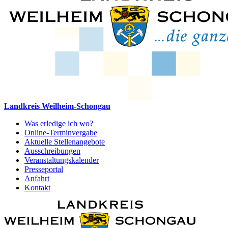
Landkreis Weilheim-Schongau
Was erledige ich wo?
Online-Terminvergabe
Aktuelle Stellenangebote
Ausschreibungen
Veranstaltungskalender
Presseportal
Anfahrt
Kontakt