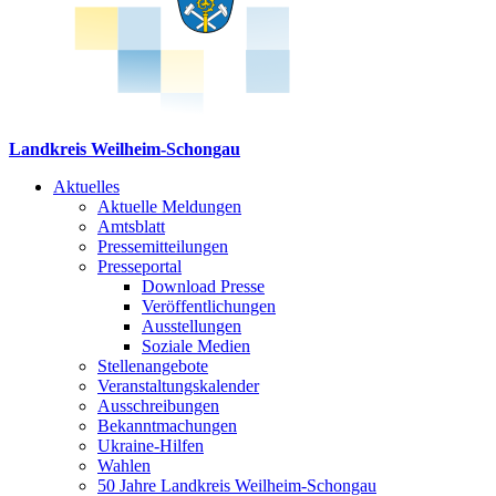
Landkreis Weilheim-Schongau
Aktuelles
Aktuelle Meldungen
Amtsblatt
Pressemitteilungen
Presseportal
Download Presse
Veröffentlichungen
Ausstellungen
Soziale Medien
Stellenangebote
Veranstaltungskalender
Ausschreibungen
Bekanntmachungen
Ukraine-Hilfen
Wahlen
50 Jahre Landkreis Weilheim-Schongau