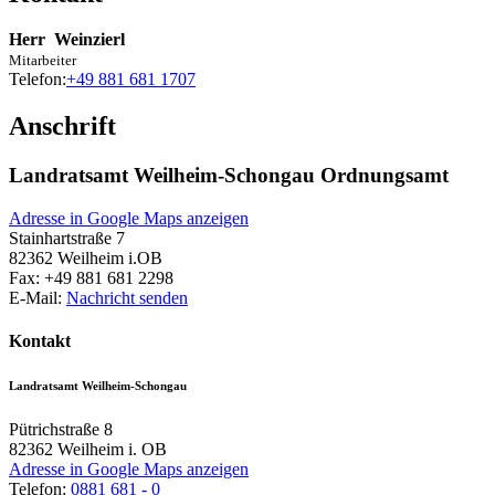
Herr
Weinzierl
Mitarbeiter
Telefon:
+49 881 681 1707
Anschrift
Landratsamt Weilheim-Schongau Ordnungsamt
Adresse in Google Maps anzeigen
Stainhartstraße 7
82362
Weilheim i.OB
Fax:
+49 881 681 2298
E-Mail:
Nachricht senden
Kontakt
Landratsamt Weilheim-Schongau
Pütrichstraße 8
82362
Weilheim i. OB
Adresse in Google Maps anzeigen
Telefon:
0881 681 - 0