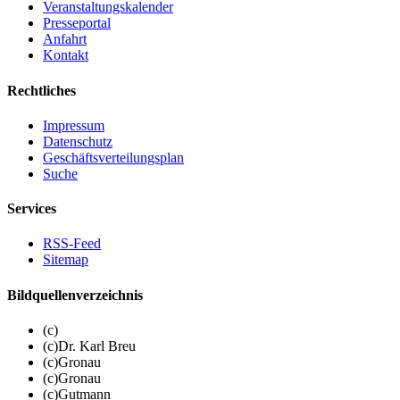
Veranstaltungskalender
Presseportal
Anfahrt
Kontakt
Rechtliches
Impressum
Datenschutz
Geschäftsverteilungsplan
Suche
Services
RSS-Feed
Sitemap
Bildquellenverzeichnis
(c)
(c)Dr. Karl Breu
(c)Gronau
(c)Gronau
(c)Gutmann