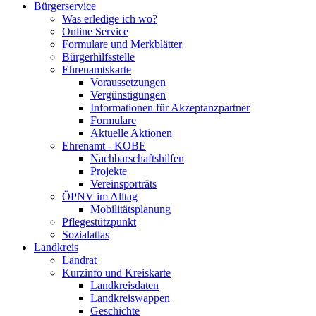
Bürgerservice
Was erledige ich wo?
Online Service
Formulare und Merkblätter
Bürgerhilfsstelle
Ehrenamtskarte
Voraussetzungen
Vergünstigungen
Informationen für Akzeptanzpartner
Formulare
Aktuelle Aktionen
Ehrenamt - KOBE
Nachbarschaftshilfen
Projekte
Vereinsporträts
ÖPNV im Alltag
Mobilitätsplanung
Pflegestützpunkt
Sozialatlas
Landkreis
Landrat
Kurzinfo und Kreiskarte
Landkreisdaten
Landkreiswappen
Geschichte