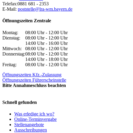
Telefax:
0881 681 - 2353
E-Mail:
poststelle@lra-wm.bayern.de
Öffnungszeiten Zentrale
Montag:
08:00 Uhr - 12:00 Uhr
Dienstag:
08:00 Uhr - 12:00 Uhr
14:00 Uhr - 16:00 Uhr
Mittwoch:
08:00 Uhr - 12:00 Uhr
Donnerstag:
08:00 Uhr - 12:00 Uhr
14:00 Uhr - 18:00 Uhr
Freitag:
08:00 Uhr - 12:00 Uhr
Öffnungszeiten Kfz.-Zulassung
Öffnungszeiten Führerscheinstelle
Bitte Annahmeschluss beachten
Schnell gefunden
Was erledige ich wo?
Online-Terminvergabe
Stellenangebote
Ausschreibungen