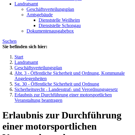
Landratsamt
Geschäftsverteilungsplan
Amtsgebäude
Dienststelle Weilheim
Dienststelle Schongau
Dokumentenausgabebox
Suchen
Sie befinden sich hier:
Start
Landratsamt
Geschäftsverteilungsplan
Abt. 3 - Öffentliche Sicherheit und Ordnung, Kommunale
Angelegenheiten
Sg. 30 - Öffentliche Sicherheit und Ordnung
Sicherheitsrecht - Landesstraf- und Verordnungsgesetz
Erlaubnis zur Durchführung einer motorsportlichen
Veranstaltung beantragen
Erlaubnis zur Durchführung
einer motorsportlichen