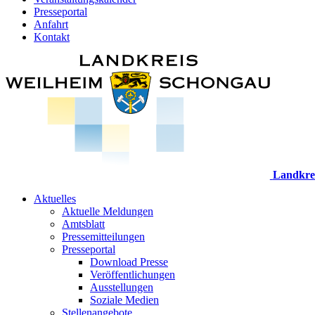
Presseportal
Anfahrt
Kontakt
Landkre
Aktuelles
Aktuelle Meldungen
Amtsblatt
Pressemitteilungen
Presseportal
Download Presse
Veröffentlichungen
Ausstellungen
Soziale Medien
Stellenangebote