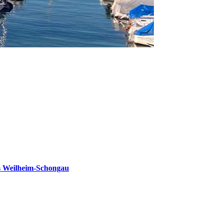
s Weilheim-Schongau