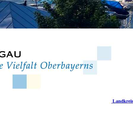
Landkrei