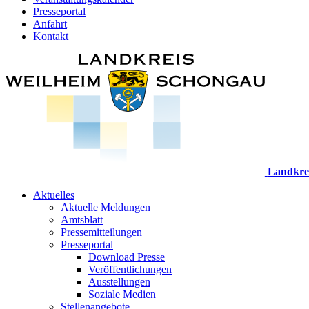
Presseportal
Anfahrt
Kontakt
Landkre
Aktuelles
Aktuelle Meldungen
Amtsblatt
Pressemitteilungen
Presseportal
Download Presse
Veröffentlichungen
Ausstellungen
Soziale Medien
Stellenangebote