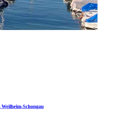
s Weilheim-Schongau