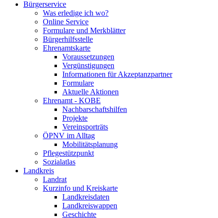
Bürgerservice
Was erledige ich wo?
Online Service
Formulare und Merkblätter
Bürgerhilfsstelle
Ehrenamtskarte
Voraussetzungen
Vergünstigungen
Informationen für Akzeptanzpartner
Formulare
Aktuelle Aktionen
Ehrenamt - KOBE
Nachbarschaftshilfen
Projekte
Vereinsporträts
ÖPNV im Alltag
Mobilitätsplanung
Pflegestützpunkt
Sozialatlas
Landkreis
Landrat
Kurzinfo und Kreiskarte
Landkreisdaten
Landkreiswappen
Geschichte