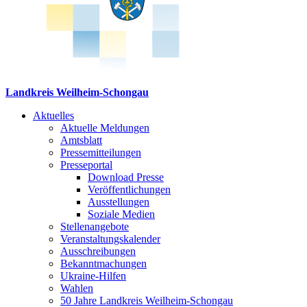
Landkreis Weilheim-Schongau
Aktuelles
Aktuelle Meldungen
Amtsblatt
Pressemitteilungen
Presseportal
Download Presse
Veröffentlichungen
Ausstellungen
Soziale Medien
Stellenangebote
Veranstaltungskalender
Ausschreibungen
Bekanntmachungen
Ukraine-Hilfen
Wahlen
50 Jahre Landkreis Weilheim-Schongau