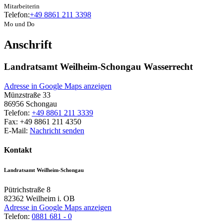
Mitarbeiterin
Telefon:
+49 8861 211 3398
Mo und Do
Anschrift
Landratsamt Weilheim-Schongau Wasserrecht
Adresse in Google Maps anzeigen
Münzstraße 33
86956
Schongau
Telefon:
+49 8861 211 3339
Fax:
+49 8861 211 4350
E-Mail:
Nachricht senden
Kontakt
Landratsamt Weilheim-Schongau
Pütrichstraße 8
82362
Weilheim i. OB
Adresse in Google Maps anzeigen
Telefon:
0881 681 - 0