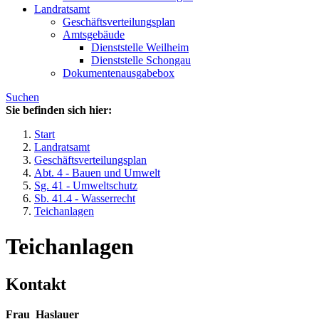
Landratsamt
Geschäftsverteilungsplan
Amtsgebäude
Dienststelle Weilheim
Dienststelle Schongau
Dokumentenausgabebox
Suchen
Sie befinden sich hier:
Start
Landratsamt
Geschäftsverteilungsplan
Abt. 4 - Bauen und Umwelt
Sg. 41 - Umweltschutz
Sb. 41.4 - Wasserrecht
Teichanlagen
Teichanlagen
Kontakt
Frau
Haslauer