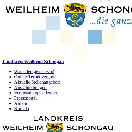
Landkreis Weilheim-Schongau
Was erledige ich wo?
Online-Terminvergabe
Aktuelle Stellenangebote
Ausschreibungen
Veranstaltungskalender
Presseportal
Anfahrt
Kontakt