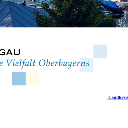
Landkrei