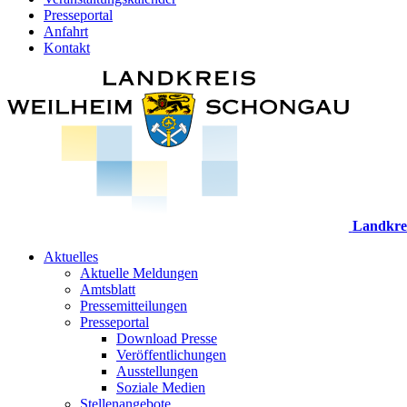
Presseportal
Anfahrt
Kontakt
Landkre
Aktuelles
Aktuelle Meldungen
Amtsblatt
Pressemitteilungen
Presseportal
Download Presse
Veröffentlichungen
Ausstellungen
Soziale Medien
Stellenangebote