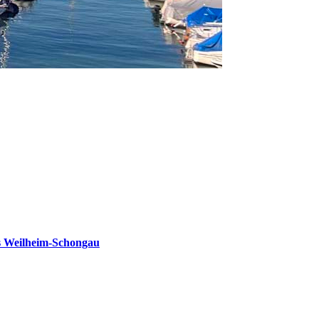
s Weilheim-Schongau