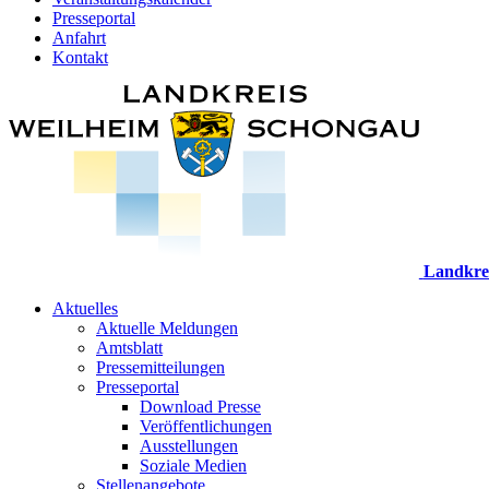
Presseportal
Anfahrt
Kontakt
Landkre
Aktuelles
Aktuelle Meldungen
Amtsblatt
Pressemitteilungen
Presseportal
Download Presse
Veröffentlichungen
Ausstellungen
Soziale Medien
Stellenangebote