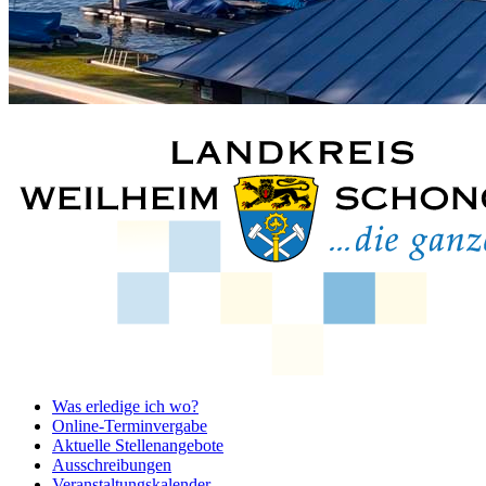
Was erledige ich wo?
Online-Terminvergabe
Aktuelle Stellenangebote
Ausschreibungen
Veranstaltungskalender