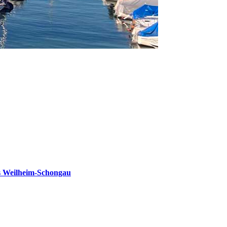
s Weilheim-Schongau