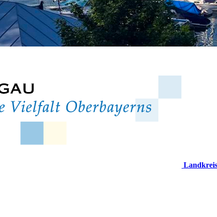
Landkrei