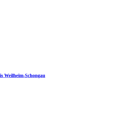
is Weilheim-Schongau