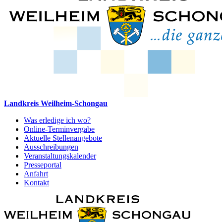
Landkreis Weilheim-Schongau
Was erledige ich wo?
Online-Terminvergabe
Aktuelle Stellenangebote
Ausschreibungen
Veranstaltungskalender
Presseportal
Anfahrt
Kontakt