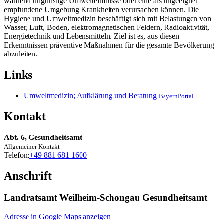
während ungünstige Umwelteinflüsse oder eine als ungeeignet
empfundene Umgebung Krankheiten verursachen können. Die
Hygiene und Umweltmedizin beschäftigt sich mit Belastungen von
Wasser, Luft, Boden, elektromagnetischen Feldern, Radioaktivität,
Energietechnik und Lebensmitteln. Ziel ist es, aus diesen
Erkenntnissen präventive Maßnahmen für die gesamte Bevölkerung
abzuleiten.
Links
Umweltmedizin; Aufklärung und Beratung
BayernPortal
Kontakt
Abt. 6, Gesundheitsamt
Allgemeiner Kontakt
Telefon:
+49 881 681 1600
Anschrift
Landratsamt Weilheim-Schongau Gesundheitsamt
Adresse in Google Maps anzeigen