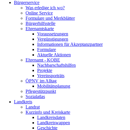
Bürgerservice
Was erledige ich wo?
Online Service
Formulare und Merkblätter
Bürgerhilfsstelle
Ehrenamtskarte
Voraussetzungen
Vergünstigungen
Informationen für Akzeptanzpartner
Formulare
Aktuelle Aktionen
Ehrenamt - KOBE
Nachbarschaftshilfen
Projekte
Vereinsporträts
ÖPNV im Alltag
Mobilitätsplanung
Pflegestützpunkt
Sozialatlas
Landkreis
Landrat
Kurzinfo und Kreiskarte
Landkreisdaten
Landkreiswappen
Geschichte