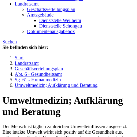
Landratsamt
Geschäftsverteilungsplan
Amtsgebäude
Dienststelle Weilheim
Dienststelle Schongau
Dokumentenausgabebox
Suchen
Sie befinden sich hier:
Start
Landratsamt
Geschäftsverteilungsplan
Abt. 6 - Gesundheitsamt
Sg. 61 - Humanmedizin
Umweltmedizin; Aufklärung und Beratung
Umweltmedizin; Aufklärung
und Beratung
Der Mensch ist täglich zahlreichen Umwelteinflüssen ausgesetzt.
Eine intakte Umwelt wirkt sich positiv auf die Gesundheit aus,