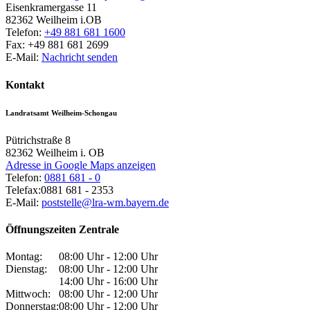
Eisenkramergasse 11
82362
Weilheim i.OB
Telefon:
+49 881 681 1600
Fax:
+49 881 681 2699
E-Mail:
Nachricht senden
Kontakt
Landratsamt Weilheim-Schongau
Pütrichstraße 8
82362
Weilheim i. OB
Adresse in Google Maps anzeigen
Telefon:
0881 681 - 0
Telefax:
0881 681 - 2353
E-Mail:
poststelle@lra-wm.bayern.de
Öffnungszeiten Zentrale
Montag:
08:00 Uhr - 12:00 Uhr
Dienstag:
08:00 Uhr - 12:00 Uhr
14:00 Uhr - 16:00 Uhr
Mittwoch:
08:00 Uhr - 12:00 Uhr
Donnerstag:
08:00 Uhr - 12:00 Uhr