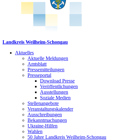
Landkreis Weilheim-Schongau
Aktuelles
Aktuelle Meldungen
Amtsblatt
Pressemitteilungen
Presseportal
Download Presse
Veröffentlichungen
Ausstellungen
Soziale Medien
Stellenangebote
Veranstaltungskalender
Ausschreibungen
Bekanntmachungen
Ukraine-Hilfen
Wahlen
50 Jahre Landkreis Weilheim-Schongau