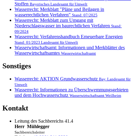
Stoffen
Bayerisches Landesamt für Umwelt
Wasserrecht: Merkblatt "Pläne und Beilagen in
wasserrechtlichen Verfahren"
Stand: 07/2025
Wasserrecht: Merkblatt zum Umgang mit
Niederschlagswasser im baurechtlichen Verfahren
Stand:
09/2024
Wasserrecht: Verfahrenshandbuch Erneuerbare Energien
Stand: 01/2023 Landesamt für Umwelt
Wasserwirtschaftsamt: Informationen und Merkblätter des
Wasserwirtschaftsamtes
Wasserwirtschaftsamt
Sonstiges
Wasserrecht: AKTION Grundwasserschutz
Bay. Landesamt für
Umwelt
Wasserrecht: Informationen zu Überschwemmungsgebieten
und dem Hochwasserschutz
Wasserwirtschaftsamt Weilheim
Kontakt
Leitung des Sachbereichs 41.4
Herr
Mühlegger
Sachbereichsleiter