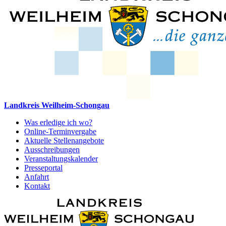
Landkreis Weilheim-Schongau
Was erledige ich wo?
Online-Terminvergabe
Aktuelle Stellenangebote
Ausschreibungen
Veranstaltungskalender
Presseportal
Anfahrt
Kontakt