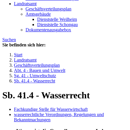
Landratsamt
Geschäftsverteilungsplan
Amtsgebäude
Dienststelle Weilheim
Dienststelle Schongau
Dokumentenausgabebox
Suchen
Sie befinden sich hier:
Start
Landratsamt
Geschäftsverteilungsplan
Abt. 4 - Bauen und Umwelt
Sg. 41 - Umweltschutz
Sb. 41.4 - Wasserrecht
Sb. 41.4 - Wasserrecht
Fachkundige Stelle für Wasserwirtschaft
wasserrechtliche Verordnungen, Regelungen und
Bekanntmachungen