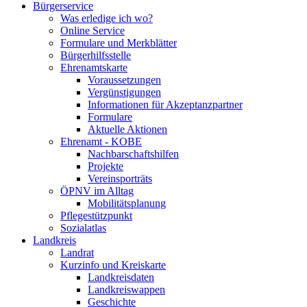
Bürgerservice
Was erledige ich wo?
Online Service
Formulare und Merkblätter
Bürgerhilfsstelle
Ehrenamtskarte
Voraussetzungen
Vergünstigungen
Informationen für Akzeptanzpartner
Formulare
Aktuelle Aktionen
Ehrenamt - KOBE
Nachbarschaftshilfen
Projekte
Vereinsporträts
ÖPNV im Alltag
Mobilitätsplanung
Pflegestützpunkt
Sozialatlas
Landkreis
Landrat
Kurzinfo und Kreiskarte
Landkreisdaten
Landkreiswappen
Geschichte