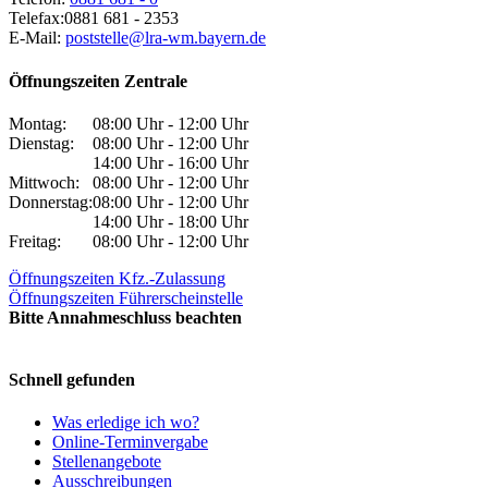
Telefax:
0881 681 - 2353
E-Mail:
poststelle@lra-wm.bayern.de
Öffnungszeiten Zentrale
Montag:
08:00 Uhr - 12:00 Uhr
Dienstag:
08:00 Uhr - 12:00 Uhr
14:00 Uhr - 16:00 Uhr
Mittwoch:
08:00 Uhr - 12:00 Uhr
Donnerstag:
08:00 Uhr - 12:00 Uhr
14:00 Uhr - 18:00 Uhr
Freitag:
08:00 Uhr - 12:00 Uhr
Öffnungszeiten Kfz.-Zulassung
Öffnungszeiten Führerscheinstelle
Bitte Annahmeschluss beachten
Schnell gefunden
Was erledige ich wo?
Online-Terminvergabe
Stellenangebote
Ausschreibungen