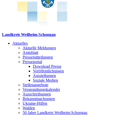
Landkreis Weilheim-Schongau
Aktuelles
Aktuelle Meldungen
Amtsblatt
Pressemitteilungen
Presseportal
Download Presse
Veröffentlichungen
Ausstellungen
Soziale Medien
Stellenangebote
Veranstaltungskalender
Ausschreibungen
Bekanntmachungen
Ukraine-Hilfen
Wahlen
50 Jahre Landkreis Weilheim-Schongau