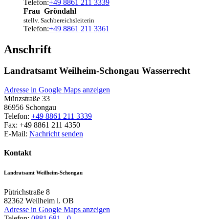
Telefon:
+49 8861 211 3339
Frau
Gröndahl
stellv. Sachbereichsleiterin
Telefon:
+49 8861 211 3361
Anschrift
Landratsamt Weilheim-Schongau Wasserrecht
Adresse in Google Maps anzeigen
Münzstraße 33
86956
Schongau
Telefon:
+49 8861 211 3339
Fax:
+49 8861 211 4350
E-Mail:
Nachricht senden
Kontakt
Landratsamt Weilheim-Schongau
Pütrichstraße 8
82362
Weilheim i. OB
Adresse in Google Maps anzeigen
Telefon:
0881 681 - 0