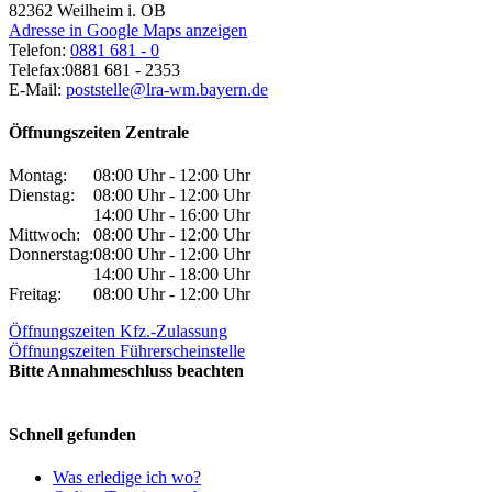
82362
Weilheim i. OB
Adresse in Google Maps anzeigen
Telefon:
0881 681 - 0
Telefax:
0881 681 - 2353
E-Mail:
poststelle@lra-wm.bayern.de
Öffnungszeiten Zentrale
Montag:
08:00 Uhr - 12:00 Uhr
Dienstag:
08:00 Uhr - 12:00 Uhr
14:00 Uhr - 16:00 Uhr
Mittwoch:
08:00 Uhr - 12:00 Uhr
Donnerstag:
08:00 Uhr - 12:00 Uhr
14:00 Uhr - 18:00 Uhr
Freitag:
08:00 Uhr - 12:00 Uhr
Öffnungszeiten Kfz.-Zulassung
Öffnungszeiten Führerscheinstelle
Bitte Annahmeschluss beachten
Schnell gefunden
Was erledige ich wo?