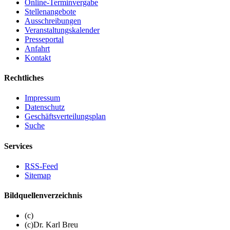
Online-Terminvergabe
Stellenangebote
Ausschreibungen
Veranstaltungskalender
Presseportal
Anfahrt
Kontakt
Rechtliches
Impressum
Datenschutz
Geschäftsverteilungsplan
Suche
Services
RSS-Feed
Sitemap
Bildquellenverzeichnis
(c)
(c)Dr. Karl Breu