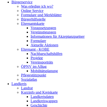
Bürgerservice
Was erledige ich wo?
Online Service
Formulare und Merkblätter
Bürgerhilfsstelle
Ehrenamtskarte
Voraussetzungen
Vergünstigungen
Informationen für Akzeptanzpartner
Formulare
Aktuelle Aktionen
Ehrenamt - KOBE
Nachbarschaftshilfen
Projekte
Vereinsporträts
ÖPNV im Alltag
Mobilitätsplanung
Pflegestützpunkt
Sozialatlas
Landkreis
Landrat
Kurzinfo und Kreiskarte
Landkreisdaten
Landkreiswappen
Geschichte