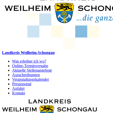
Landkreis Weilheim-Schongau
Was erledige ich wo?
Online-Terminvergabe
Aktuelle Stellenangebote
Ausschreibungen
Veranstaltungskalender
Presseportal
Anfahrt
Kontakt