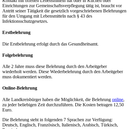
Kontakt mit offenen Lebensmitteln hat oder in Küchen oder
Einrichtungen zur Gemeinschaftsverpflegung tätig ist, braucht vor
Antritt seiner Tätigkeit die gesetzlich vorgeschriebenen Belehrungen
für den Umgang mit Lebensmitteln nach § 43 des
Infektionsschutzgesetzes.
Erstbelehrung
Die Erstbelehrung erfolgt durch das Gesundheitsamt.
Folgebelehrung
Alle 2 Jahre muss diese Belehrung durch den Arbeitgeber
wiederholt werden. Diese Wiederbelehrung durch den Arbeitgeber
muss dokumentiert werden.
Online-Belehrung
Alle Landkreisbürger haben die Möglichkeit, die Belehrung
online
,
zu jeder beliebigen Zeit durchzuführen. Die Kosten betragen 12,50
Euro.
Die Belehrung steht in folgenden 7 Sprachen zur Verfügung:
Deutsch, Englisch, Französisch, Italienisch, Arabisch, Türkisch,