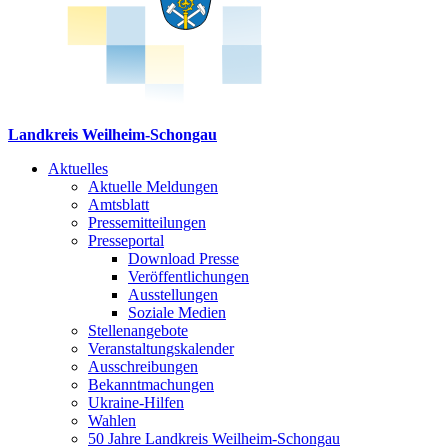
Landkreis Weilheim-Schongau
Aktuelles
Aktuelle Meldungen
Amtsblatt
Pressemitteilungen
Presseportal
Download Presse
Veröffentlichungen
Ausstellungen
Soziale Medien
Stellenangebote
Veranstaltungskalender
Ausschreibungen
Bekanntmachungen
Ukraine-Hilfen
Wahlen
50 Jahre Landkreis Weilheim-Schongau