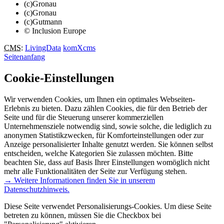
(c)Gronau
(c)Gronau
(c)Gutmann
© Inclusion Europe
CMS
:
LivingData
komXcms
Seitenanfang
Cookie-Einstellungen
Wir verwenden Cookies, um Ihnen ein optimales Webseiten-
Erlebnis zu bieten. Dazu zählen Cookies, die für den Betrieb der
Seite und für die Steuerung unserer kommerziellen
Unternehmensziele notwendig sind, sowie solche, die lediglich zu
anonymen Statistikzwecken, für Komforteinstellungen oder zur
Anzeige personalisierter Inhalte genutzt werden. Sie können selbst
entscheiden, welche Kategorien Sie zulassen möchten. Bitte
beachten Sie, dass auf Basis Ihrer Einstellungen womöglich nicht
mehr alle Funktionalitäten der Seite zur Verfügung stehen.
→ Weitere Informationen finden Sie in unserem
Datenschutzhinweis.
Diese Seite verwendet Personalisierungs-Cookies. Um diese Seite
betreten zu können, müssen Sie die Checkbox bei