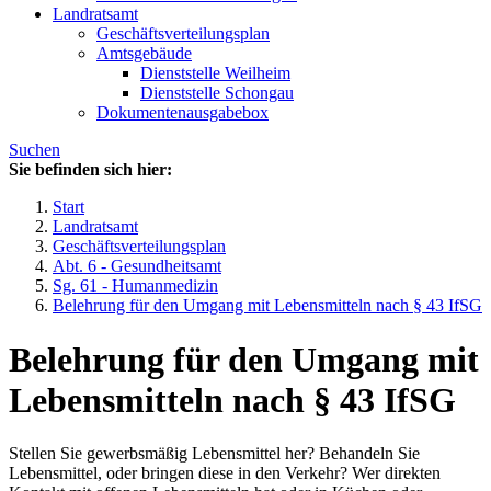
Landratsamt
Geschäftsverteilungsplan
Amtsgebäude
Dienststelle Weilheim
Dienststelle Schongau
Dokumentenausgabebox
Suchen
Sie befinden sich hier:
Start
Landratsamt
Geschäftsverteilungsplan
Abt. 6 - Gesundheitsamt
Sg. 61 - Humanmedizin
Belehrung für den Umgang mit Lebensmitteln nach § 43 IfSG
Belehrung für den Umgang mit
Lebensmitteln nach § 43 IfSG
Stellen Sie gewerbsmäßig Lebensmittel her? Behandeln Sie
Lebensmittel, oder bringen diese in den Verkehr? Wer direkten