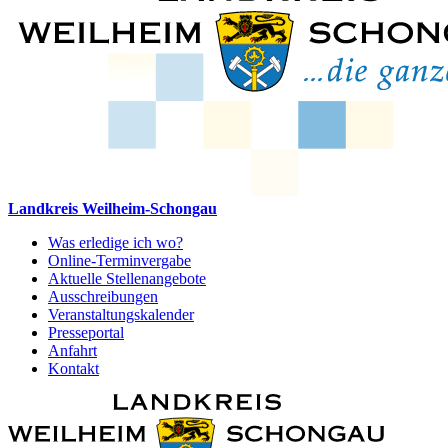
Landkreis Weilheim-Schongau
Was erledige ich wo?
Online-Terminvergabe
Aktuelle Stellenangebote
Ausschreibungen
Veranstaltungskalender
Presseportal
Anfahrt
Kontakt