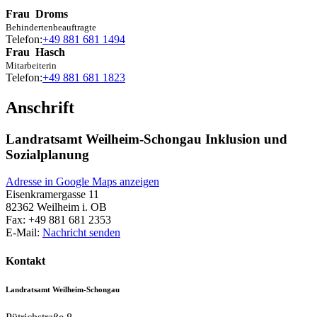
Frau
Droms
Behindertenbeauftragte
Telefon:
+49 881 681 1494
Frau
Hasch
Mitarbeiterin
Telefon:
+49 881 681 1823
Anschrift
Landratsamt Weilheim-Schongau Inklusion und
Sozialplanung
Adresse in Google Maps anzeigen
Eisenkramergasse 11
82362
Weilheim i. OB
Fax:
+49 881 681 2353
E-Mail:
Nachricht senden
Kontakt
Landratsamt Weilheim-Schongau