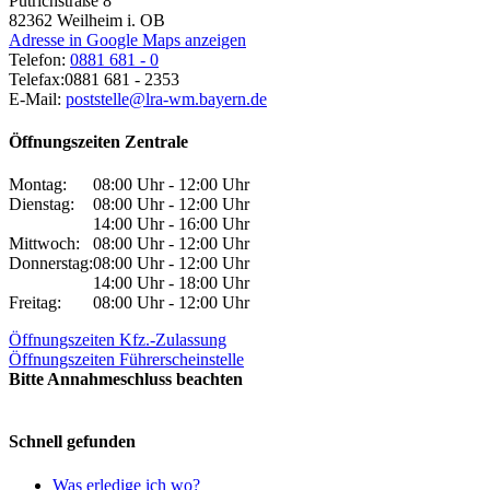
Pütrichstraße 8
82362
Weilheim i. OB
Adresse in Google Maps anzeigen
Telefon:
0881 681 - 0
Telefax:
0881 681 - 2353
E-Mail:
poststelle@lra-wm.bayern.de
Öffnungszeiten Zentrale
Montag:
08:00 Uhr - 12:00 Uhr
Dienstag:
08:00 Uhr - 12:00 Uhr
14:00 Uhr - 16:00 Uhr
Mittwoch:
08:00 Uhr - 12:00 Uhr
Donnerstag:
08:00 Uhr - 12:00 Uhr
14:00 Uhr - 18:00 Uhr
Freitag:
08:00 Uhr - 12:00 Uhr
Öffnungszeiten Kfz.-Zulassung
Öffnungszeiten Führerscheinstelle
Bitte Annahmeschluss beachten
Schnell gefunden
Was erledige ich wo?