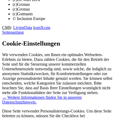
(c)Gronau
(c)Gronau
(c)Gutmann
© Inclusion Europe
CMS
:
LivingData
komXcms
Seitenanfang
Cookie-Einstellungen
Wir verwenden Cookies, um Ihnen ein optimales Webseiten-
Erlebnis zu bieten. Dazu zählen Cookies, die für den Betrieb der
Seite und für die Steuerung unserer kommerziellen
Unternehmensziele notwendig sind, sowie solche, die lediglich zu
anonymen Statistikzwecken, für Komforteinstellungen oder zur
Anzeige personalisierter Inhalte genutzt werden. Sie können selbst
entscheiden, welche Kategorien Sie zulassen möchten. Bitte
beachten Sie, dass auf Basis Ihrer Einstellungen womöglich nicht
mehr alle Funktionalitäten der Seite zur Verfügung stehen.
→ Weitere Informationen finden Sie in unserem
Datenschutzhinweis.
Diese Seite verwendet Personalisierungs-Cookies. Um diese Seite
betreten zu können, müssen Sie die Checkbox bei