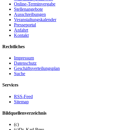
Online-Terminvergabe
Stellenangebote
Ausschreibungen
Veranstaltungskalender
Presseportal
Anfahrt
Kontakt
Rechtliches
Impressum
Datenschutz
Geschäftsverteilungsplan
Suche
Services
RSS-Feed
Sitemap
Bildquellenverzeichnis
(c)
(c)Dr. Karl Breu