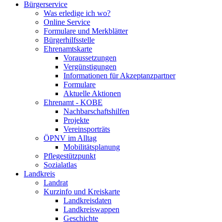
Bürgerservice
Was erledige ich wo?
Online Service
Formulare und Merkblätter
Bürgerhilfsstelle
Ehrenamtskarte
Voraussetzungen
Vergünstigungen
Informationen für Akzeptanzpartner
Formulare
Aktuelle Aktionen
Ehrenamt - KOBE
Nachbarschaftshilfen
Projekte
Vereinsporträts
ÖPNV im Alltag
Mobilitätsplanung
Pflegestützpunkt
Sozialatlas
Landkreis
Landrat
Kurzinfo und Kreiskarte
Landkreisdaten
Landkreiswappen
Geschichte