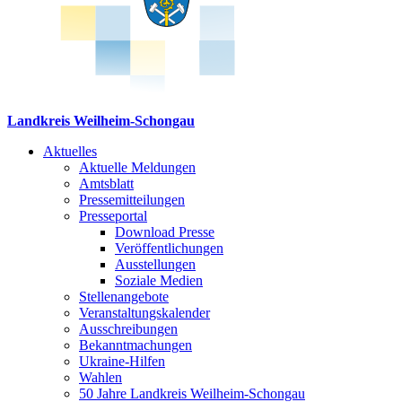
Landkreis Weilheim-Schongau
Aktuelles
Aktuelle Meldungen
Amtsblatt
Pressemitteilungen
Presseportal
Download Presse
Veröffentlichungen
Ausstellungen
Soziale Medien
Stellenangebote
Veranstaltungskalender
Ausschreibungen
Bekanntmachungen
Ukraine-Hilfen
Wahlen
50 Jahre Landkreis Weilheim-Schongau