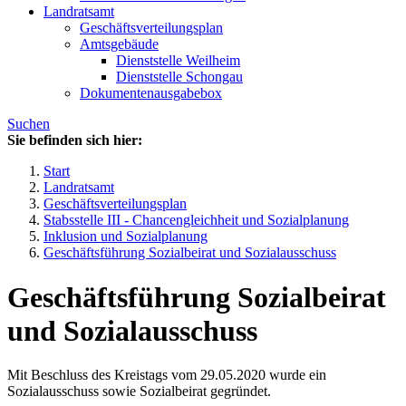
Landratsamt
Geschäftsverteilungsplan
Amtsgebäude
Dienststelle Weilheim
Dienststelle Schongau
Dokumentenausgabebox
Suchen
Sie befinden sich hier:
Start
Landratsamt
Geschäftsverteilungsplan
Stabsstelle III - Chancengleichheit und Sozialplanung
Inklusion und Sozialplanung
Geschäftsführung Sozialbeirat und Sozialausschuss
Geschäftsführung Sozialbeirat
und Sozialausschuss
Mit Beschluss des Kreistags vom 29.05.2020 wurde ein
Sozialausschuss sowie Sozialbeirat gegründet.