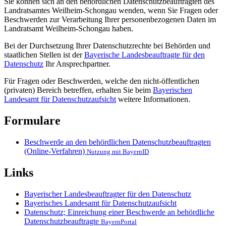
Sie können sich an den behördlichen Datenschutzbeauftragten des
Landratsamtes Weilheim-Schongau wenden, wenn Sie Fragen oder
Beschwerden zur Verarbeitung Ihrer personenbezogenen Daten im
Landratsamt Weilheim-Schongau haben.
Bei der Durchsetzung Ihrer Datenschutzrechte bei Behörden und
staatlichen Stellen ist der
Bayerische Landesbeauftragte für den
Datenschutz
Ihr Ansprechpartner.
Für Fragen oder Beschwerden, welche den nicht-öffentlichen
(privaten) Bereich betreffen, erhalten Sie beim
Bayerischen
Landesamt für Datenschutzaufsicht
weitere Informationen.
Formulare
Beschwerde an den behördlichen Datenschutzbeauftragten
(Online-Verfahren)
Nutzung mit BayernID
Links
Bayerischer Landesbeauftragter für den Datenschutz
Bayerisches Landesamt für Datenschutzaufsicht
Datenschutz; Einreichung einer Beschwerde an behördliche
Datenschutzbeauftragte
BayernPortal