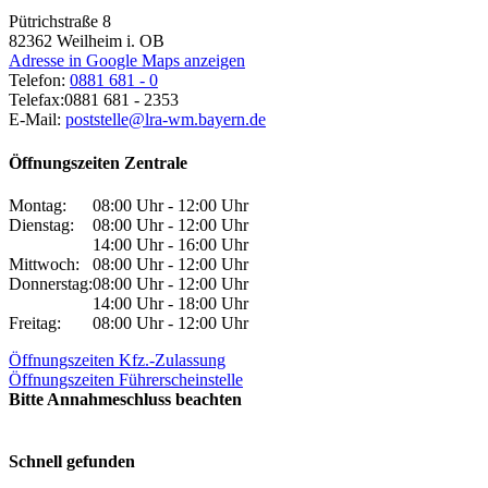
Pütrichstraße 8
82362
Weilheim i. OB
Adresse in Google Maps anzeigen
Telefon:
0881 681 - 0
Telefax:
0881 681 - 2353
E-Mail:
poststelle@lra-wm.bayern.de
Öffnungszeiten Zentrale
Montag:
08:00 Uhr - 12:00 Uhr
Dienstag:
08:00 Uhr - 12:00 Uhr
14:00 Uhr - 16:00 Uhr
Mittwoch:
08:00 Uhr - 12:00 Uhr
Donnerstag:
08:00 Uhr - 12:00 Uhr
14:00 Uhr - 18:00 Uhr
Freitag:
08:00 Uhr - 12:00 Uhr
Öffnungszeiten Kfz.-Zulassung
Öffnungszeiten Führerscheinstelle
Bitte Annahmeschluss beachten
Schnell gefunden