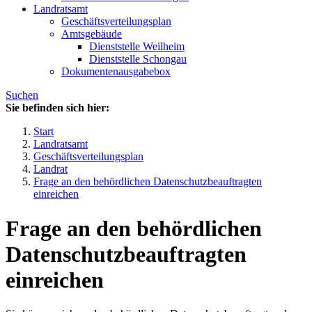
Landratsamt
Geschäftsverteilungsplan
Amtsgebäude
Dienststelle Weilheim
Dienststelle Schongau
Dokumentenausgabebox
Suchen
Sie befinden sich hier:
Start
Landratsamt
Geschäftsverteilungsplan
Landrat
Frage an den behördlichen Datenschutzbeauftragten
einreichen
Frage an den behördlichen
Datenschutzbeauftragten
einreichen