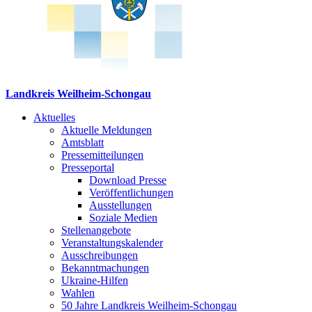
Landkreis Weilheim-Schongau
Aktuelles
Aktuelle Meldungen
Amtsblatt
Pressemitteilungen
Presseportal
Download Presse
Veröffentlichungen
Ausstellungen
Soziale Medien
Stellenangebote
Veranstaltungskalender
Ausschreibungen
Bekanntmachungen
Ukraine-Hilfen
Wahlen
50 Jahre Landkreis Weilheim-Schongau