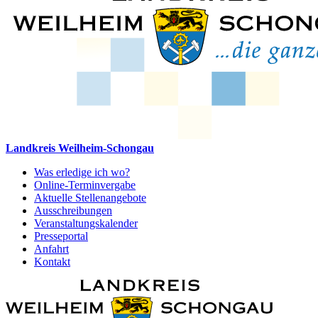
Landkreis Weilheim-Schongau
Was erledige ich wo?
Online-Terminvergabe
Aktuelle Stellenangebote
Ausschreibungen
Veranstaltungskalender
Presseportal
Anfahrt
Kontakt