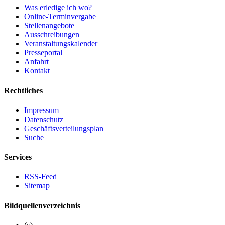
Was erledige ich wo?
Online-Terminvergabe
Stellenangebote
Ausschreibungen
Veranstaltungskalender
Presseportal
Anfahrt
Kontakt
Rechtliches
Impressum
Datenschutz
Geschäftsverteilungsplan
Suche
Services
RSS-Feed
Sitemap
Bildquellenverzeichnis