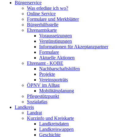
Bürgerservice
Was erledige ich wo?
Online Service
Formulare und Merkblätter
Bürgerhilfsstelle
Ehrenamtskarte
Voraussetzungen
Vergünstigungen
Informationen für Akzeptanzpartner
Formulare
Aktuelle Aktionen
Ehrenamt - KOBE
Nachbarschaftshilfen
Projekte
Vereinsporträts
ÖPNV im Alltag
Mobilitätsplanung
Pflegestützpunkt
Sozialatlas
Landkreis
Landrat
Kurzinfo und Kreiskarte
Landkreisdaten
Landkreiswappen
Geschichte