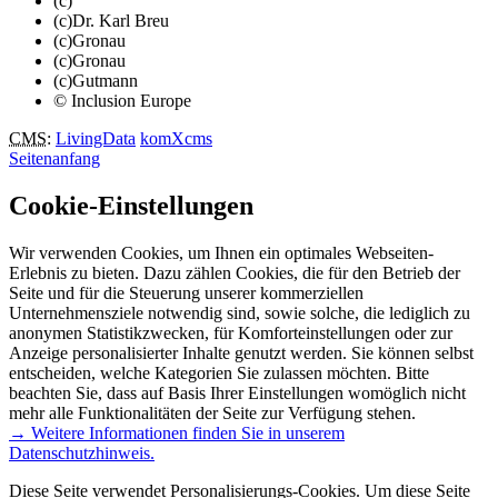
(c)
(c)Dr. Karl Breu
(c)Gronau
(c)Gronau
(c)Gutmann
© Inclusion Europe
CMS
:
LivingData
komXcms
Seitenanfang
Cookie-Einstellungen
Wir verwenden Cookies, um Ihnen ein optimales Webseiten-
Erlebnis zu bieten. Dazu zählen Cookies, die für den Betrieb der
Seite und für die Steuerung unserer kommerziellen
Unternehmensziele notwendig sind, sowie solche, die lediglich zu
anonymen Statistikzwecken, für Komforteinstellungen oder zur
Anzeige personalisierter Inhalte genutzt werden. Sie können selbst
entscheiden, welche Kategorien Sie zulassen möchten. Bitte
beachten Sie, dass auf Basis Ihrer Einstellungen womöglich nicht
mehr alle Funktionalitäten der Seite zur Verfügung stehen.
→ Weitere Informationen finden Sie in unserem
Datenschutzhinweis.
Diese Seite verwendet Personalisierungs-Cookies. Um diese Seite