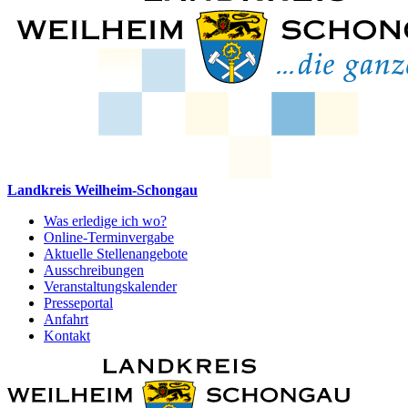
Landkreis Weilheim-Schongau
Was erledige ich wo?
Online-Terminvergabe
Aktuelle Stellenangebote
Ausschreibungen
Veranstaltungskalender
Presseportal
Anfahrt
Kontakt