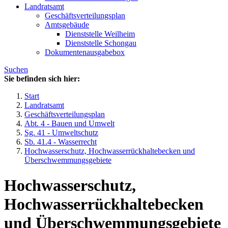
Landratsamt
Geschäftsverteilungsplan
Amtsgebäude
Dienststelle Weilheim
Dienststelle Schongau
Dokumentenausgabebox
Suchen
Sie befinden sich hier:
Start
Landratsamt
Geschäftsverteilungsplan
Abt. 4 - Bauen und Umwelt
Sg. 41 - Umweltschutz
Sb. 41.4 - Wasserrecht
Hochwasserschutz, Hochwasserrückhaltebecken und
Überschwemmungsgebiete
Hochwasserschutz,
Hochwasserrückhaltebecken
und Überschwemmungsgebiete