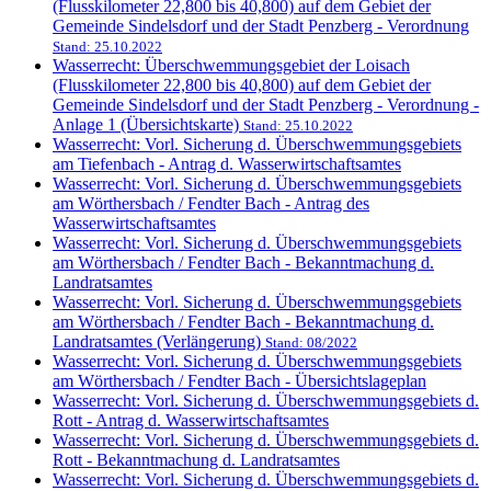
(Flusskilometer 22,800 bis 40,800) auf dem Gebiet der
Gemeinde Sindelsdorf und der Stadt Penzberg - Verordnung
Stand: 25.10.2022
Wasserrecht: Überschwemmungsgebiet der Loisach
(Flusskilometer 22,800 bis 40,800) auf dem Gebiet der
Gemeinde Sindelsdorf und der Stadt Penzberg - Verordnung -
Anlage 1 (Übersichtskarte)
Stand: 25.10.2022
Wasserrecht: Vorl. Sicherung d. Überschwemmungsgebiets
am Tiefenbach - Antrag d. Wasserwirtschaftsamtes
Wasserrecht: Vorl. Sicherung d. Überschwemmungsgebiets
am Wörthersbach / Fendter Bach - Antrag des
Wasserwirtschaftsamtes
Wasserrecht: Vorl. Sicherung d. Überschwemmungsgebiets
am Wörthersbach / Fendter Bach - Bekanntmachung d.
Landratsamtes
Wasserrecht: Vorl. Sicherung d. Überschwemmungsgebiets
am Wörthersbach / Fendter Bach - Bekanntmachung d.
Landratsamtes (Verlängerung)
Stand: 08/2022
Wasserrecht: Vorl. Sicherung d. Überschwemmungsgebiets
am Wörthersbach / Fendter Bach - Übersichtslageplan
Wasserrecht: Vorl. Sicherung d. Überschwemmungsgebiets d.
Rott - Antrag d. Wasserwirtschaftsamtes
Wasserrecht: Vorl. Sicherung d. Überschwemmungsgebiets d.
Rott - Bekanntmachung d. Landratsamtes
Wasserrecht: Vorl. Sicherung d. Überschwemmungsgebiets d.