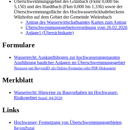
Überschwemmungsgebiet des Grünbach (Fkmr 0,000 bis
5,150) und des Hardtbach (Fkm 0,000 bis 1,336) sowie der
Überschwemmungsfläche des Hochwasserrückhaltebeckens
Wilzhofen auf dem Gebiet der Gemeinde Wielenbach
Antrag des Wasserwirtschaftsamtes
Karten zum Antrag
Überschwemmungsgebietsverordnung vom 26.02.2026
Anlage1 (Übersichtskarte)
Formulare
Wasserrecht: Auskunftsbogen zur hochwasserangepassten
Ausführung baulicher Anlagen im Überschwemmungsgebiet
Nutzung mit BayernID, als Online-Formular oder PDF-Dokument
Merkblatt
Wasserrecht: Hinweise zu Bauvorhaben im Hochwasser-
Risikogebiet
Stand: 04/2026
Links
Hochwasser; Festsetzung von Überschwemmungsgebieten
BayernPortal