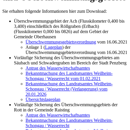
Sie erhalten folgende Informationen hier zum Download:
Überschwemmungsgebiet der Ach (Flusskilometer 0,400 bis
3,400) einschließlich des Röllgraben (Erlbach)
(Flusskilometer 0,000 bis 0826) auf dem Gebiet der
Gemeinde Oberhausen
Überschwemmungsgebietsverordnung
vom 16.06.2021
Anlage 1 (
Lageplan
) der
Überschwemmungsgebietsverordnung vom 16.06.2021
Vorläufige Sicherung des Überschwemmungsgebietes am
Säubach und Schwadergraben im Bereich der Stadt Penzberg
Antrag des Wasserwirtschaftsamtes
Bekanntmachung des Landratsamtes Weilheim-
Schongau / Wasserrecht vom 01.02.2021
Bekanntmachung des Landratsamtes Weilheim-
Schongau / Wasserrecht (Verlangerung) vom
20.01.2026
Übersichtslageplan
Vorläufige Sicherung des Überschwemmungsgebiets der
Rott in der Gemeinde Raisting
Antrag des Wasserwirtschaftsamtes
Bekanntmachung des Landratsamtes Weilheim-
Schongau / Wasserrecht