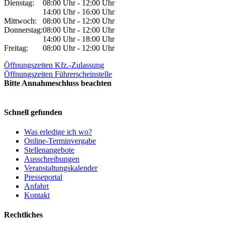
Dienstag:
08:00 Uhr - 12:00 Uhr
14:00 Uhr - 16:00 Uhr
Mittwoch:
08:00 Uhr - 12:00 Uhr
Donnerstag:
08:00 Uhr - 12:00 Uhr
14:00 Uhr - 18:00 Uhr
Freitag:
08:00 Uhr - 12:00 Uhr
Öffnungszeiten Kfz.-Zulassung
Öffnungszeiten Führerscheinstelle
Bitte Annahmeschluss beachten
Schnell gefunden
Was erledige ich wo?
Online-Terminvergabe
Stellenangebote
Ausschreibungen
Veranstaltungskalender
Presseportal
Anfahrt
Kontakt
Rechtliches