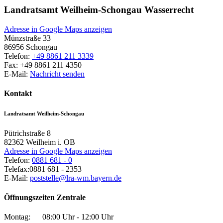
Landratsamt Weilheim-Schongau Wasserrecht
Adresse in Google Maps anzeigen
Münzstraße 33
86956
Schongau
Telefon:
+49 8861 211 3339
Fax:
+49 8861 211 4350
E-Mail:
Nachricht senden
Kontakt
Landratsamt Weilheim-Schongau
Pütrichstraße 8
82362
Weilheim i. OB
Adresse in Google Maps anzeigen
Telefon:
0881 681 - 0
Telefax:
0881 681 - 2353
E-Mail:
poststelle@lra-wm.bayern.de
Öffnungszeiten Zentrale
Montag:
08:00 Uhr - 12:00 Uhr