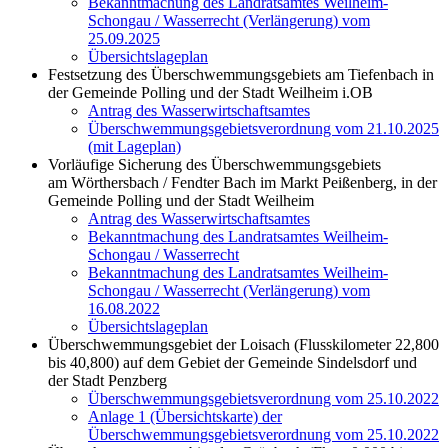
Bekanntmachung des Landratsamtes Weilheim-
Schongau / Wasserrecht (Verlängerung) vom
25.09.2025
Übersichtslageplan
Festsetzung des Überschwemmungsgebiets am Tiefenbach in
der Gemeinde Polling und der Stadt Weilheim i.OB
Antrag des Wasserwirtschaftsamtes
Überschwemmungsgebietsverordnung vom 21.10.2025
(mit Lageplan)
Vorläufige Sicherung des Überschwemmungsgebiets
am Wörthersbach / Fendter Bach im Markt Peißenberg, in der
Gemeinde Polling und der Stadt Weilheim
Antrag des Wasserwirtschaftsamtes
Bekanntmachung des Landratsamtes Weilheim-
Schongau / Wasserrecht
Bekanntmachung des Landratsamtes Weilheim-
Schongau / Wasserrecht (Verlängerung) vom
16.08.2022
Übersichtslageplan
Überschwemmungsgebiet der Loisach (Flusskilometer 22,800
bis 40,800) auf dem Gebiet der Gemeinde Sindelsdorf und
der Stadt Penzberg
Überschwemmungsgebietsverordnung vom 25.10.2022
Anlage 1 (Übersichtskarte) der
Überschwemmungsgebietsverordnung vom 25.10.2022