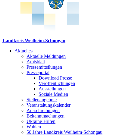
Landkreis Weilheim-Schongau
Aktuelles
Aktuelle Meldungen
Amtsblatt
Pressemitteilungen
Presseportal
Download Presse
Veröffentlichungen
Ausstellungen
Soziale Medien
Stellenangebote
Veranstaltungskalender
Ausschreibungen
Bekanntmachungen
Ukraine-Hilfen
Wahlen
50 Jahre Landkreis Weilheim-Schongau