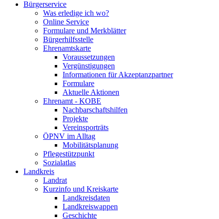
Bürgerservice
Was erledige ich wo?
Online Service
Formulare und Merkblätter
Bürgerhilfsstelle
Ehrenamtskarte
Voraussetzungen
Vergünstigungen
Informationen für Akzeptanzpartner
Formulare
Aktuelle Aktionen
Ehrenamt - KOBE
Nachbarschaftshilfen
Projekte
Vereinsporträts
ÖPNV im Alltag
Mobilitätsplanung
Pflegestützpunkt
Sozialatlas
Landkreis
Landrat
Kurzinfo und Kreiskarte
Landkreisdaten
Landkreiswappen
Geschichte