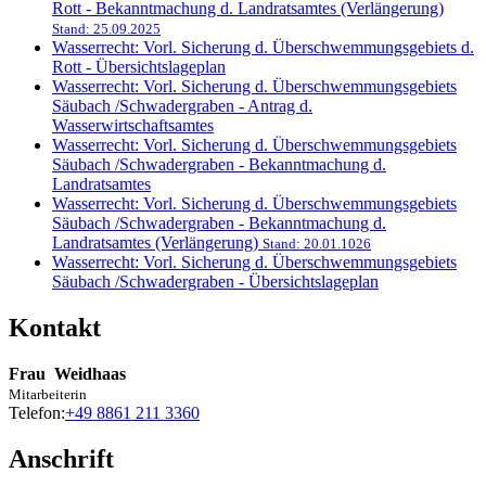
Rott - Bekanntmachung d. Landratsamtes (Verlängerung)
Stand: 25.09.2025
Wasserrecht: Vorl. Sicherung d. Überschwemmungsgebiets d.
Rott - Übersichtslageplan
Wasserrecht: Vorl. Sicherung d. Überschwemmungsgebiets
Säubach /Schwadergraben - Antrag d.
Wasserwirtschaftsamtes
Wasserrecht: Vorl. Sicherung d. Überschwemmungsgebiets
Säubach /Schwadergraben - Bekanntmachung d.
Landratsamtes
Wasserrecht: Vorl. Sicherung d. Überschwemmungsgebiets
Säubach /Schwadergraben - Bekanntmachung d.
Landratsamtes (Verlängerung)
Stand: 20.01.1026
Wasserrecht: Vorl. Sicherung d. Überschwemmungsgebiets
Säubach /Schwadergraben - Übersichtslageplan
Kontakt
Frau
Weidhaas
Mitarbeiterin
Telefon:
+49 8861 211 3360
Anschrift