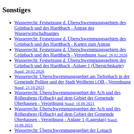
Sonstiges
Wasserrecht: Festsetzung d. Überschwemmungsgebiets des
Grünbach und des Hardtbach - Antrag des
Wasserwirtschaftsamtes
Wasserrecht: Festsetzung d. Überschwemmungsgebiets des
Grünbach und des Hardtbach - Karten zum Antrag
Wasserrecht: Festsetzung d. Überschwemmungsgebiets des
Grünbach und des Hardtbach - Verordnung
Stand: 26.02.2026
Wasserrecht: Festsetzung d. Überschwemmungsgebiets des
Grünbach und des Hardtbach -Anlage 1 (Übersichtskarte)
Stand: 26.02.2026
Wasserrecht: Überschwemmungsgebiet am Tiefenbach in der
Gemeinde Polling und der Stadt Weilheim i.OB - Verordnung
Stand: 21.10.2025
Wasserrecht: Überschwemmungsgebiet der Ach und des
Röllgrabens (Erlbach) auf dem Gebiet der Gemeinde
Oberhausen - Verordnung
Stand: 16.06.2021
Wasserrecht: Überschwemmungsgebiet der Ach und des
Röllgrabens (Erlbach) auf dem Gebiet der Gemeinde
Oberhausen - Verordnung - Anlage 1 (Lageplan)
Stand:
16.06.2021
Wasserrecht: Überschwemmungsgebiet der Loisach