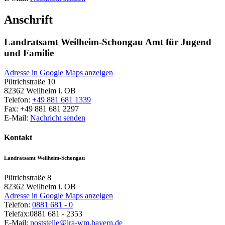
Anschrift
Landratsamt Weilheim-Schongau Amt für Jugend
und Familie
Adresse in Google Maps anzeigen
Pütrichstraße 10
82362
Weilheim i. OB
Telefon:
+49 881 681 1339
Fax:
+49 881 681 2297
E-Mail:
Nachricht senden
Kontakt
Landratsamt Weilheim-Schongau
Pütrichstraße 8
82362
Weilheim i. OB
Adresse in Google Maps anzeigen
Telefon:
0881 681 - 0
Telefax:
0881 681 - 2353
E-Mail:
poststelle@lra-wm.bayern.de