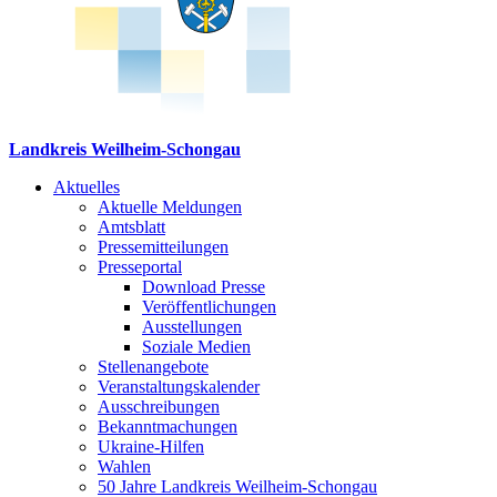
Landkreis Weilheim-Schongau
Aktuelles
Aktuelle Meldungen
Amtsblatt
Pressemitteilungen
Presseportal
Download Presse
Veröffentlichungen
Ausstellungen
Soziale Medien
Stellenangebote
Veranstaltungskalender
Ausschreibungen
Bekanntmachungen
Ukraine-Hilfen
Wahlen
50 Jahre Landkreis Weilheim-Schongau