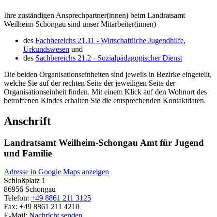
Ihre zuständigen Ansprechpartner(innen) beim Landratsamt
Weilheim-Schongau sind unser Mitarbeiter(innen)
des
Fachbereichs 21.11 - Wirtschaftliche Jugendhilfe,
Urkundswesen
und
des
Sachbereichs 21.2 - Sozialpädagogischer Dienst
Die beiden Organisationseinheiten sind jeweils in Bezirke eingeteilt,
welche Sie auf der rechten Seite der jeweiligen Seite der
Organisationseinheit finden. Mit einem Klick auf den Wohnort des
betroffenen Kindes erhalten Sie die entsprechenden Kontaktdaten.
Anschrift
Landratsamt Weilheim-Schongau Amt für Jugend
und Familie
Adresse in Google Maps anzeigen
Schloßplatz 1
86956
Schongau
Telefon:
+49 8861 211 3125
Fax:
+49 8861 211 4210
E-Mail:
Nachricht senden