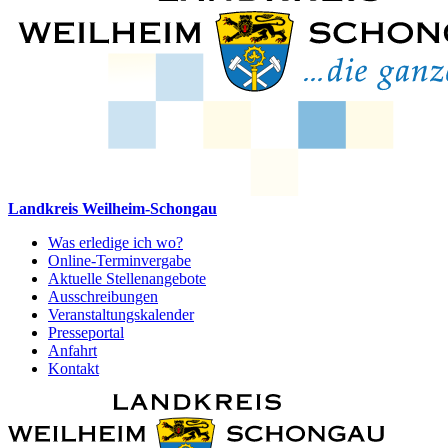
Landkreis Weilheim-Schongau
Was erledige ich wo?
Online-Terminvergabe
Aktuelle Stellenangebote
Ausschreibungen
Veranstaltungskalender
Presseportal
Anfahrt
Kontakt