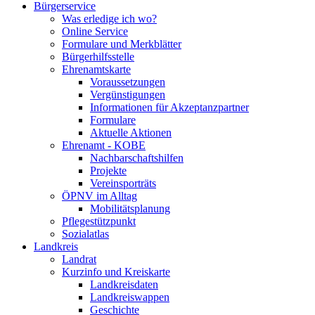
Bürgerservice
Was erledige ich wo?
Online Service
Formulare und Merkblätter
Bürgerhilfsstelle
Ehrenamtskarte
Voraussetzungen
Vergünstigungen
Informationen für Akzeptanzpartner
Formulare
Aktuelle Aktionen
Ehrenamt - KOBE
Nachbarschaftshilfen
Projekte
Vereinsporträts
ÖPNV im Alltag
Mobilitätsplanung
Pflegestützpunkt
Sozialatlas
Landkreis
Landrat
Kurzinfo und Kreiskarte
Landkreisdaten
Landkreiswappen
Geschichte