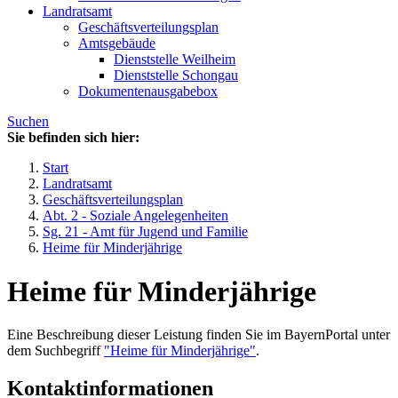
Landratsamt
Geschäftsverteilungsplan
Amtsgebäude
Dienststelle Weilheim
Dienststelle Schongau
Dokumentenausgabebox
Suchen
Sie befinden sich hier:
Start
Landratsamt
Geschäftsverteilungsplan
Abt. 2 - Soziale Angelegenheiten
Sg. 21 - Amt für Jugend und Familie
Heime für Minderjährige
Heime für Minderjährige
Eine Beschreibung dieser Leistung finden Sie im BayernPortal unter
dem Suchbegriff
"Heime für Minderjährige"
.
Kontaktinformationen