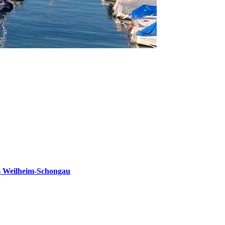
s Weilheim-Schongau