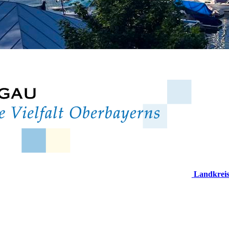
Landkrei