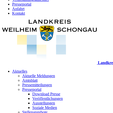
Presseportal
Anfahrt
Kontakt
Landkre
Aktuelles
Aktuelle Meldungen
Amtsblatt
Pressemitteilungen
Presseportal
Download Presse
Veröffentlichungen
Ausstellungen
Soziale Medien
Stellenangebote