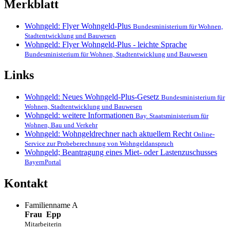
Merkblatt
Wohngeld: Flyer Wohngeld-Plus
Bundesministerium für Wohnen,
Stadtentwicklung und Bauwesen
Wohngeld: Flyer Wohngeld-Plus - leichte Sprache
Bundesministerium für Wohnen, Stadtentwicklung und Bauwesen
Links
Wohngeld: Neues Wohngeld-Plus-Gesetz
Bundesministerium für
Wohnen, Stadtentwicklung und Bauwesen
Wohngeld: weitere Informationen
Bay. Staatsministerium für
Wohnen, Bau und Verkehr
Wohngeld: Wohngeldrechner nach aktuellem Recht
Online-
Service zur Probeberechnung von Wohngeldanspruch
Wohngeld; Beantragung eines Miet- oder Lastenzuschusses
BayernPortal
Kontakt
Familienname A
Frau
Epp
Mitarbeiterin