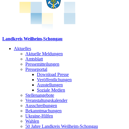
Landkreis Weilheim-Schongau
Aktuelles
Aktuelle Meldungen
Amtsblatt
Pressemitteilungen
Presseportal
Download Presse
Veröffentlichungen
Ausstellungen
Soziale Medien
Stellenangebote
Veranstaltungskalender
Ausschreibungen
Bekanntmachungen
Ukraine-Hilfen
Wahlen
50 Jahre Landkreis Weilheim-Schongau