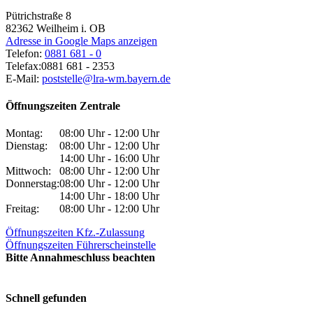
Pütrichstraße 8
82362
Weilheim i. OB
Adresse in Google Maps anzeigen
Telefon:
0881 681 - 0
Telefax:
0881 681 - 2353
E-Mail:
poststelle@lra-wm.bayern.de
Öffnungszeiten Zentrale
Montag:
08:00 Uhr - 12:00 Uhr
Dienstag:
08:00 Uhr - 12:00 Uhr
14:00 Uhr - 16:00 Uhr
Mittwoch:
08:00 Uhr - 12:00 Uhr
Donnerstag:
08:00 Uhr - 12:00 Uhr
14:00 Uhr - 18:00 Uhr
Freitag:
08:00 Uhr - 12:00 Uhr
Öffnungszeiten Kfz.-Zulassung
Öffnungszeiten Führerscheinstelle
Bitte Annahmeschluss beachten
Schnell gefunden