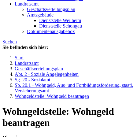
Landratsamt
Geschäftsverteilungsplan
Amtsgebäude
Dienststelle Weilheim
Dienststelle Schongau
Dokumentenausgabebox
Suchen
Sie befinden sich hier:
Start
Landratsamt
Geschäftsverteilungsplan
Abt. 2 - Soziale Angelegenheiten
Sg. 20 - Sozialamt
Sb. 20.1 - Wohngeld, Aus- und Fortbildungsförderung, staatl.
Versicherungsamt
Wohngeldstelle: Wohngeld beantragen
Wohngeldstelle: Wohngeld
beantragen