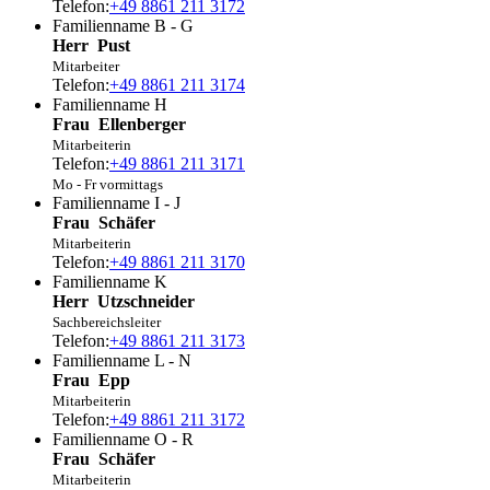
Telefon:
+49 8861 211 3172
Familienname B - G
Herr
Pust
Mitarbeiter
Telefon:
+49 8861 211 3174
Familienname H
Frau
Ellenberger
Mitarbeiterin
Telefon:
+49 8861 211 3171
Mo - Fr vormittags
Familienname I - J
Frau
Schäfer
Mitarbeiterin
Telefon:
+49 8861 211 3170
Familienname K
Herr
Utzschneider
Sachbereichsleiter
Telefon:
+49 8861 211 3173
Familienname L - N
Frau
Epp
Mitarbeiterin
Telefon:
+49 8861 211 3172
Familienname O - R
Frau
Schäfer
Mitarbeiterin