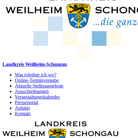
Landkreis Weilheim-Schongau
Was erledige ich wo?
Online-Terminvergabe
Aktuelle Stellenangebote
Ausschreibungen
Veranstaltungskalender
Presseportal
Anfahrt
Kontakt