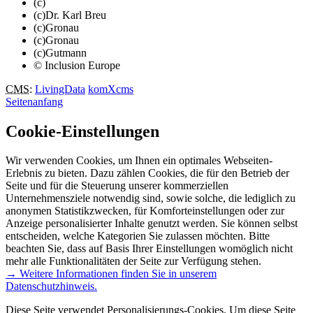
(c)
(c)Dr. Karl Breu
(c)Gronau
(c)Gronau
(c)Gutmann
© Inclusion Europe
CMS
:
LivingData
komXcms
Seitenanfang
Cookie-Einstellungen
Wir verwenden Cookies, um Ihnen ein optimales Webseiten-
Erlebnis zu bieten. Dazu zählen Cookies, die für den Betrieb der
Seite und für die Steuerung unserer kommerziellen
Unternehmensziele notwendig sind, sowie solche, die lediglich zu
anonymen Statistikzwecken, für Komforteinstellungen oder zur
Anzeige personalisierter Inhalte genutzt werden. Sie können selbst
entscheiden, welche Kategorien Sie zulassen möchten. Bitte
beachten Sie, dass auf Basis Ihrer Einstellungen womöglich nicht
mehr alle Funktionalitäten der Seite zur Verfügung stehen.
→ Weitere Informationen finden Sie in unserem
Datenschutzhinweis.
Diese Seite verwendet Personalisierungs-Cookies. Um diese Seite