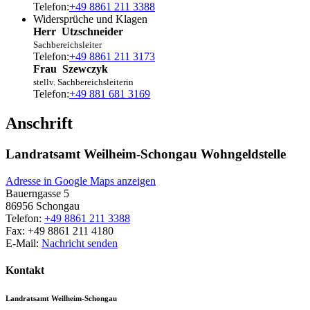
Telefon:
+49 8861 211 3388
Widersprüche und Klagen
Herr
Utzschneider
Sachbereichsleiter
Telefon:
+49 8861 211 3173
Frau
Szewczyk
stellv. Sachbereichsleiterin
Telefon:
+49 881 681 3169
Anschrift
Landratsamt Weilheim-Schongau Wohngeldstelle
Adresse in Google Maps anzeigen
Bauerngasse 5
86956
Schongau
Telefon:
+49 8861 211 3388
Fax:
+49 8861 211 4180
E-Mail:
Nachricht senden
Kontakt
Landratsamt Weilheim-Schongau