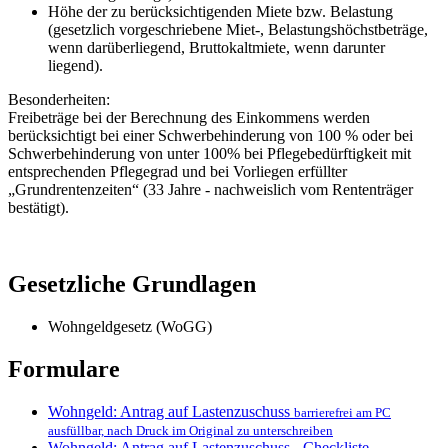
Höhe der zu berücksichtigenden Miete bzw. Belastung
(gesetzlich vorgeschriebene Miet-, Belastungshöchstbeträge,
wenn darüberliegend, Bruttokaltmiete, wenn darunter
liegend).
Besonderheiten:
Freibeträge bei der Berechnung des Einkommens werden
berücksichtigt bei einer Schwerbehinderung von 100 % oder bei
Schwerbehinderung von unter 100% bei Pflegebedürftigkeit mit
entsprechenden Pflegegrad und bei Vorliegen erfüllter
„Grundrentenzeiten“ (33 Jahre - nachweislich vom Rententräger
bestätigt).
Gesetzliche Grundlagen
Wohngeldgesetz (WoGG)
Formulare
Wohngeld: Antrag auf Lastenzuschuss
barrierefrei am PC
ausfüllbar, nach Druck im Original zu unterschreiben
Wohngeld: Antrag auf Lastenzuschuss - Checkliste