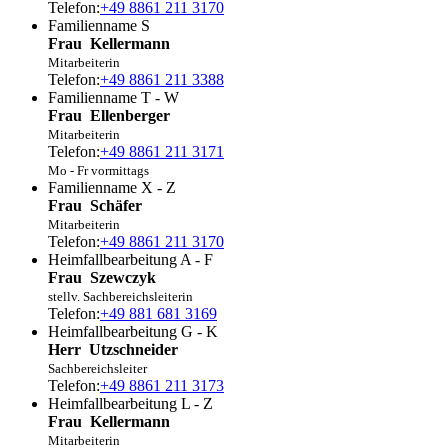
Telefon:
+49 8861 211 3170
Familienname S
Frau
Kellermann
Mitarbeiterin
Telefon:
+49 8861 211 3388
Familienname T - W
Frau
Ellenberger
Mitarbeiterin
Telefon:
+49 8861 211 3171
Mo - Fr vormittags
Familienname X - Z
Frau
Schäfer
Mitarbeiterin
Telefon:
+49 8861 211 3170
Heimfallbearbeitung A - F
Frau
Szewczyk
stellv. Sachbereichsleiterin
Telefon:
+49 881 681 3169
Heimfallbearbeitung G - K
Herr
Utzschneider
Sachbereichsleiter
Telefon:
+49 8861 211 3173
Heimfallbearbeitung L - Z
Frau
Kellermann
Mitarbeiterin