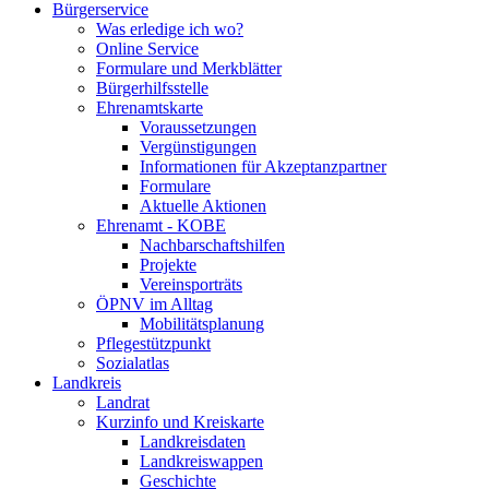
Bürgerservice
Was erledige ich wo?
Online Service
Formulare und Merkblätter
Bürgerhilfsstelle
Ehrenamtskarte
Voraussetzungen
Vergünstigungen
Informationen für Akzeptanzpartner
Formulare
Aktuelle Aktionen
Ehrenamt - KOBE
Nachbarschaftshilfen
Projekte
Vereinsporträts
ÖPNV im Alltag
Mobilitätsplanung
Pflegestützpunkt
Sozialatlas
Landkreis
Landrat
Kurzinfo und Kreiskarte
Landkreisdaten
Landkreiswappen
Geschichte