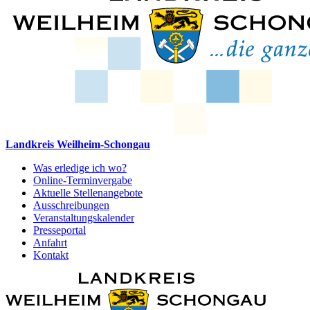
Landkreis Weilheim-Schongau
Was erledige ich wo?
Online-Terminvergabe
Aktuelle Stellenangebote
Ausschreibungen
Veranstaltungskalender
Presseportal
Anfahrt
Kontakt