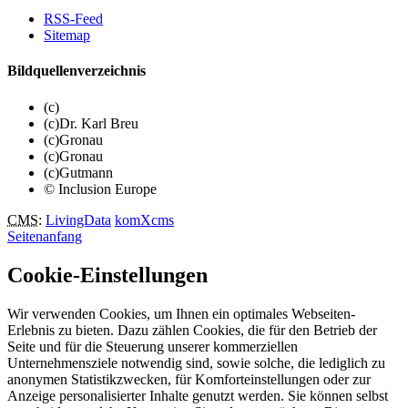
RSS-Feed
Sitemap
Bildquellenverzeichnis
(c)
(c)Dr. Karl Breu
(c)Gronau
(c)Gronau
(c)Gutmann
© Inclusion Europe
CMS
:
LivingData
komXcms
Seitenanfang
Cookie-Einstellungen
Wir verwenden Cookies, um Ihnen ein optimales Webseiten-
Erlebnis zu bieten. Dazu zählen Cookies, die für den Betrieb der
Seite und für die Steuerung unserer kommerziellen
Unternehmensziele notwendig sind, sowie solche, die lediglich zu
anonymen Statistikzwecken, für Komforteinstellungen oder zur
Anzeige personalisierter Inhalte genutzt werden. Sie können selbst