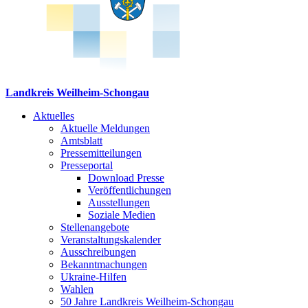
Landkreis Weilheim-Schongau
Aktuelles
Aktuelle Meldungen
Amtsblatt
Pressemitteilungen
Presseportal
Download Presse
Veröffentlichungen
Ausstellungen
Soziale Medien
Stellenangebote
Veranstaltungskalender
Ausschreibungen
Bekanntmachungen
Ukraine-Hilfen
Wahlen
50 Jahre Landkreis Weilheim-Schongau