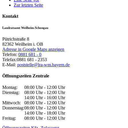
Zur letzten Seite
Kontakt
Landratsamt Weilheim-Schongau
Pütrichstraße 8
82362
Weilheim i. OB
Adresse in Google Maps anzeigen
Telefon:
0881 681 - 0
Telefax:
0881 681 - 2353
E-Mail:
poststelle@lra-wm.bayern.de
Öffnungszeiten Zentrale
Montag:
08:00 Uhr - 12:00 Uhr
Dienstag:
08:00 Uhr - 12:00 Uhr
14:00 Uhr - 16:00 Uhr
Mittwoch:
08:00 Uhr - 12:00 Uhr
Donnerstag:
08:00 Uhr - 12:00 Uhr
14:00 Uhr - 18:00 Uhr
Freitag:
08:00 Uhr - 12:00 Uhr
Öffnungszeiten Kfz.-Zulassung