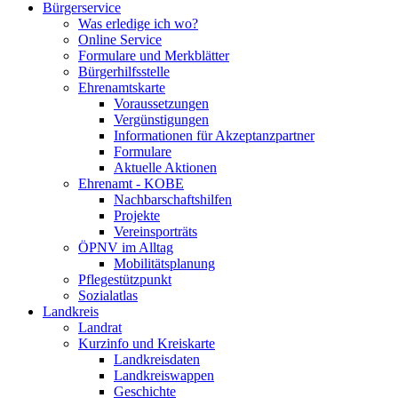
Bürgerservice
Was erledige ich wo?
Online Service
Formulare und Merkblätter
Bürgerhilfsstelle
Ehrenamtskarte
Voraussetzungen
Vergünstigungen
Informationen für Akzeptanzpartner
Formulare
Aktuelle Aktionen
Ehrenamt - KOBE
Nachbarschaftshilfen
Projekte
Vereinsporträts
ÖPNV im Alltag
Mobilitätsplanung
Pflegestützpunkt
Sozialatlas
Landkreis
Landrat
Kurzinfo und Kreiskarte
Landkreisdaten
Landkreiswappen
Geschichte