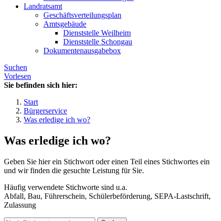
Landratsamt
Geschäftsverteilungsplan
Amtsgebäude
Dienststelle Weilheim
Dienststelle Schongau
Dokumentenausgabebox
Suchen
Vorlesen
Sie befinden sich hier:
Start
Bürgerservice
Was erledige ich wo?
Was erledige ich wo?
Geben Sie hier ein Stichwort oder einen Teil eines Stichwortes ein
und wir finden die gesuchte Leistung für Sie.
Häufig verwendete Stichworte sind u.a.
Abfall, Bau, Führerschein, Schülerbeförderung, SEPA-Lastschrift,
Zulassung