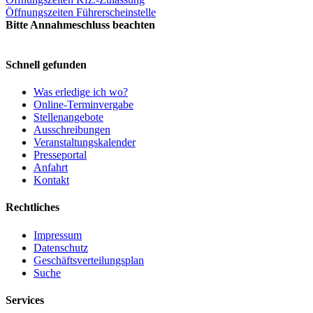
Öffnungszeiten Führerscheinstelle
Bitte Annahmeschluss beachten
Schnell gefunden
Was erledige ich wo?
Online-Terminvergabe
Stellenangebote
Ausschreibungen
Veranstaltungskalender
Presseportal
Anfahrt
Kontakt
Rechtliches
Impressum
Datenschutz
Geschäftsverteilungsplan
Suche
Services