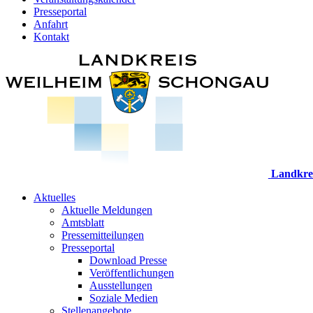
Presseportal
Anfahrt
Kontakt
Landkre
Aktuelles
Aktuelle Meldungen
Amtsblatt
Pressemitteilungen
Presseportal
Download Presse
Veröffentlichungen
Ausstellungen
Soziale Medien
Stellenangebote