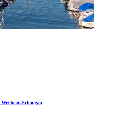
s Weilheim-Schongau