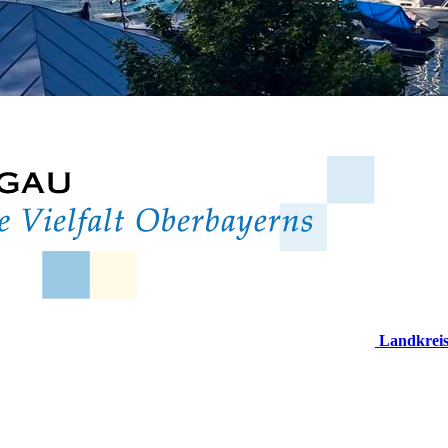
Landkrei