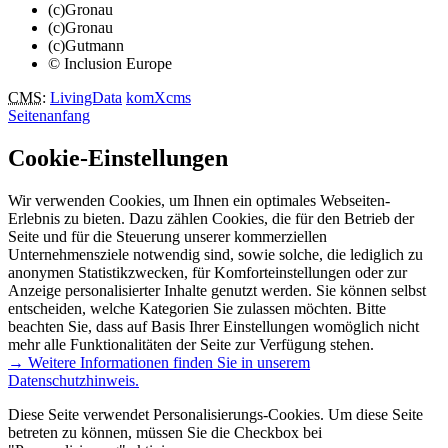
(c)Gronau
(c)Gronau
(c)Gutmann
© Inclusion Europe
CMS
:
LivingData
komXcms
Seitenanfang
Cookie-Einstellungen
Wir verwenden Cookies, um Ihnen ein optimales Webseiten-
Erlebnis zu bieten. Dazu zählen Cookies, die für den Betrieb der
Seite und für die Steuerung unserer kommerziellen
Unternehmensziele notwendig sind, sowie solche, die lediglich zu
anonymen Statistikzwecken, für Komforteinstellungen oder zur
Anzeige personalisierter Inhalte genutzt werden. Sie können selbst
entscheiden, welche Kategorien Sie zulassen möchten. Bitte
beachten Sie, dass auf Basis Ihrer Einstellungen womöglich nicht
mehr alle Funktionalitäten der Seite zur Verfügung stehen.
→ Weitere Informationen finden Sie in unserem
Datenschutzhinweis.
Diese Seite verwendet Personalisierungs-Cookies. Um diese Seite
betreten zu können, müssen Sie die Checkbox bei