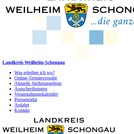
Landkreis Weilheim-Schongau
Was erledige ich wo?
Online-Terminvergabe
Aktuelle Stellenangebote
Ausschreibungen
Veranstaltungskalender
Presseportal
Anfahrt
Kontakt