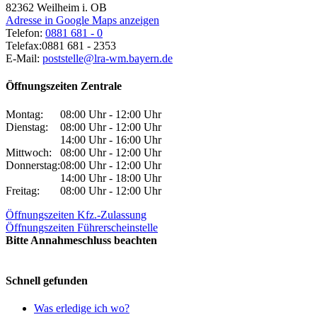
82362
Weilheim i. OB
Adresse in Google Maps anzeigen
Telefon:
0881 681 - 0
Telefax:
0881 681 - 2353
E-Mail:
poststelle@lra-wm.bayern.de
Öffnungszeiten Zentrale
Montag:
08:00 Uhr - 12:00 Uhr
Dienstag:
08:00 Uhr - 12:00 Uhr
14:00 Uhr - 16:00 Uhr
Mittwoch:
08:00 Uhr - 12:00 Uhr
Donnerstag:
08:00 Uhr - 12:00 Uhr
14:00 Uhr - 18:00 Uhr
Freitag:
08:00 Uhr - 12:00 Uhr
Öffnungszeiten Kfz.-Zulassung
Öffnungszeiten Führerscheinstelle
Bitte Annahmeschluss beachten
Schnell gefunden
Was erledige ich wo?