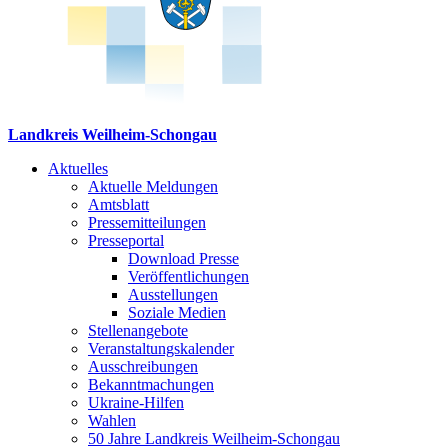
Landkreis Weilheim-Schongau
Aktuelles
Aktuelle Meldungen
Amtsblatt
Pressemitteilungen
Presseportal
Download Presse
Veröffentlichungen
Ausstellungen
Soziale Medien
Stellenangebote
Veranstaltungskalender
Ausschreibungen
Bekanntmachungen
Ukraine-Hilfen
Wahlen
50 Jahre Landkreis Weilheim-Schongau