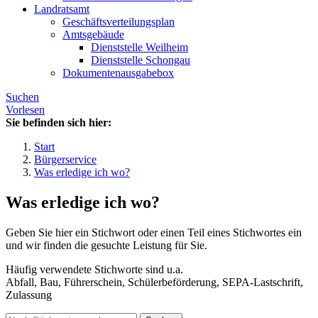
Landratsamt
Geschäftsverteilungsplan
Amtsgebäude
Dienststelle Weilheim
Dienststelle Schongau
Dokumentenausgabebox
Suchen
Vorlesen
Sie befinden sich hier:
Start
Bürgerservice
Was erledige ich wo?
Was erledige ich wo?
Geben Sie hier ein Stichwort oder einen Teil eines Stichwortes ein
und wir finden die gesuchte Leistung für Sie.
Häufig verwendete Stichworte sind u.a.
Abfall, Bau, Führerschein, Schülerbeförderung, SEPA-Lastschrift,
Zulassung