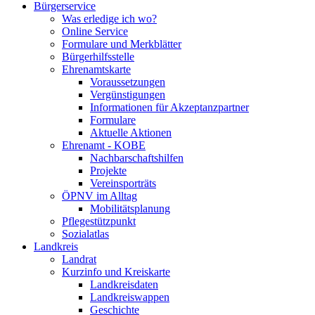
Bürgerservice
Was erledige ich wo?
Online Service
Formulare und Merkblätter
Bürgerhilfsstelle
Ehrenamtskarte
Voraussetzungen
Vergünstigungen
Informationen für Akzeptanzpartner
Formulare
Aktuelle Aktionen
Ehrenamt - KOBE
Nachbarschaftshilfen
Projekte
Vereinsporträts
ÖPNV im Alltag
Mobilitätsplanung
Pflegestützpunkt
Sozialatlas
Landkreis
Landrat
Kurzinfo und Kreiskarte
Landkreisdaten
Landkreiswappen
Geschichte