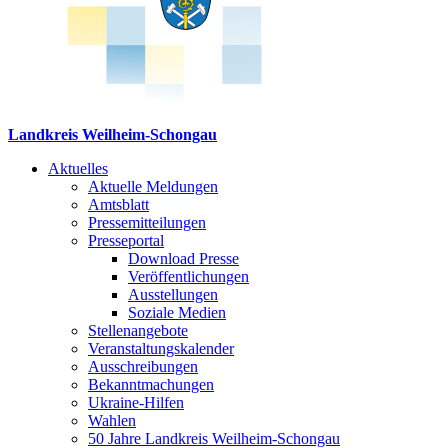
Landkreis Weilheim-Schongau
Aktuelles
Aktuelle Meldungen
Amtsblatt
Pressemitteilungen
Presseportal
Download Presse
Veröffentlichungen
Ausstellungen
Soziale Medien
Stellenangebote
Veranstaltungskalender
Ausschreibungen
Bekanntmachungen
Ukraine-Hilfen
Wahlen
50 Jahre Landkreis Weilheim-Schongau