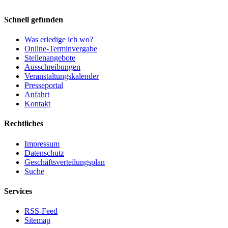
Schnell gefunden
Was erledige ich wo?
Online-Terminvergabe
Stellenangebote
Ausschreibungen
Veranstaltungskalender
Presseportal
Anfahrt
Kontakt
Rechtliches
Impressum
Datenschutz
Geschäftsverteilungsplan
Suche
Services
RSS-Feed
Sitemap