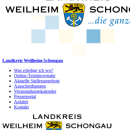
Landkreis Weilheim-Schongau
Was erledige ich wo?
Online-Terminvergabe
Aktuelle Stellenangebote
Ausschreibungen
Veranstaltungskalender
Presseportal
Anfahrt
Kontakt