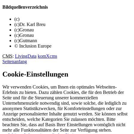
Bildquellenverzeichnis
(c)
(c)Dr. Karl Breu
(c)Gronau
(c)Gronau
(c)Gutmann
© Inclusion Europe
CMS
:
LivingData
komXcms
Seitenanfang
Cookie-Einstellungen
Wir verwenden Cookies, um Ihnen ein optimales Webseiten-
Erlebnis zu bieten. Dazu zählen Cookies, die für den Betrieb der
Seite und für die Steuerung unserer kommerziellen
Unternehmensziele notwendig sind, sowie solche, die lediglich zu
anonymen Statistikzwecken, für Komforteinstellungen oder zur
Anzeige personalisierter Inhalte genutzt werden. Sie können selbst
entscheiden, welche Kategorien Sie zulassen möchten. Bitte
beachten Sie, dass auf Basis Ihrer Einstellungen womöglich nicht
mehr alle Funktionalitäten der Seite zur Verfügung stehen.