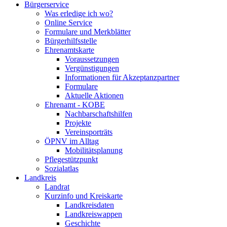
Bürgerservice
Was erledige ich wo?
Online Service
Formulare und Merkblätter
Bürgerhilfsstelle
Ehrenamtskarte
Voraussetzungen
Vergünstigungen
Informationen für Akzeptanzpartner
Formulare
Aktuelle Aktionen
Ehrenamt - KOBE
Nachbarschaftshilfen
Projekte
Vereinsporträts
ÖPNV im Alltag
Mobilitätsplanung
Pflegestützpunkt
Sozialatlas
Landkreis
Landrat
Kurzinfo und Kreiskarte
Landkreisdaten
Landkreiswappen
Geschichte