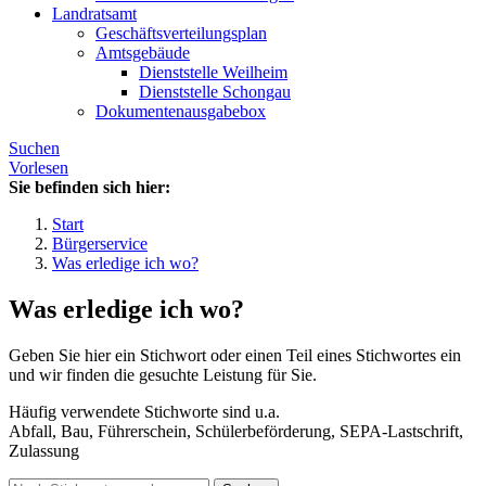
Landratsamt
Geschäftsverteilungsplan
Amtsgebäude
Dienststelle Weilheim
Dienststelle Schongau
Dokumentenausgabebox
Suchen
Vorlesen
Sie befinden sich hier:
Start
Bürgerservice
Was erledige ich wo?
Was erledige ich wo?
Geben Sie hier ein Stichwort oder einen Teil eines Stichwortes ein
und wir finden die gesuchte Leistung für Sie.
Häufig verwendete Stichworte sind u.a.
Abfall, Bau, Führerschein, Schülerbeförderung, SEPA-Lastschrift,
Zulassung