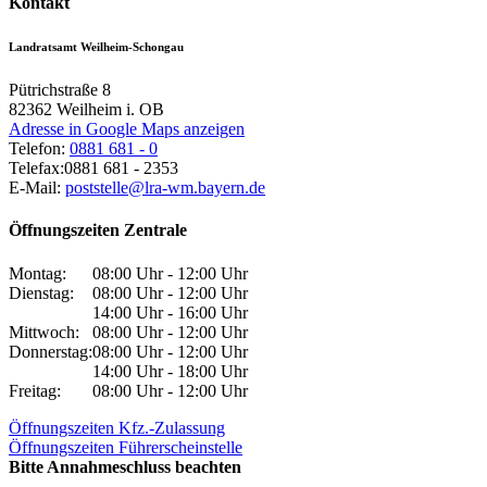
Kontakt
Landratsamt Weilheim-Schongau
Pütrichstraße 8
82362
Weilheim i. OB
Adresse in Google Maps anzeigen
Telefon:
0881 681 - 0
Telefax:
0881 681 - 2353
E-Mail:
poststelle@lra-wm.bayern.de
Öffnungszeiten Zentrale
Montag:
08:00 Uhr - 12:00 Uhr
Dienstag:
08:00 Uhr - 12:00 Uhr
14:00 Uhr - 16:00 Uhr
Mittwoch:
08:00 Uhr - 12:00 Uhr
Donnerstag:
08:00 Uhr - 12:00 Uhr
14:00 Uhr - 18:00 Uhr
Freitag:
08:00 Uhr - 12:00 Uhr
Öffnungszeiten Kfz.-Zulassung
Öffnungszeiten Führerscheinstelle
Bitte Annahmeschluss beachten