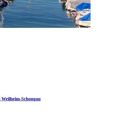
s Weilheim-Schongau