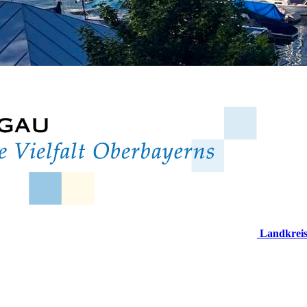
Landkrei