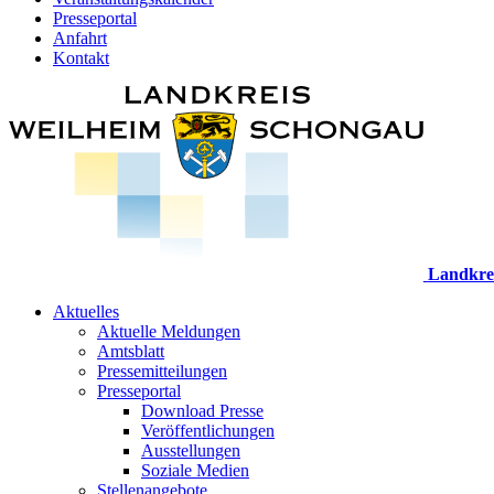
Presseportal
Anfahrt
Kontakt
Landkre
Aktuelles
Aktuelle Meldungen
Amtsblatt
Pressemitteilungen
Presseportal
Download Presse
Veröffentlichungen
Ausstellungen
Soziale Medien
Stellenangebote