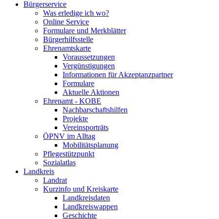
Bürgerservice
Was erledige ich wo?
Online Service
Formulare und Merkblätter
Bürgerhilfsstelle
Ehrenamtskarte
Voraussetzungen
Vergünstigungen
Informationen für Akzeptanzpartner
Formulare
Aktuelle Aktionen
Ehrenamt - KOBE
Nachbarschaftshilfen
Projekte
Vereinsporträts
ÖPNV im Alltag
Mobilitätsplanung
Pflegestützpunkt
Sozialatlas
Landkreis
Landrat
Kurzinfo und Kreiskarte
Landkreisdaten
Landkreiswappen
Geschichte