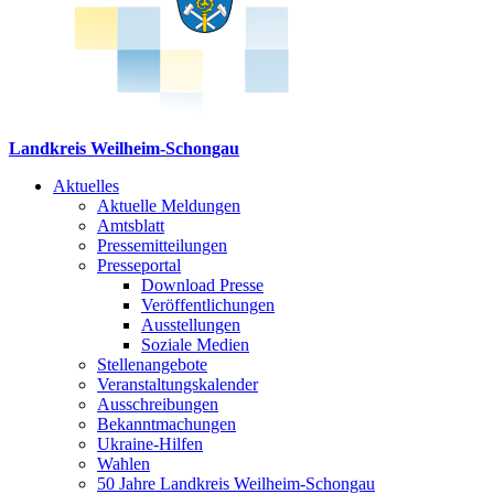
Landkreis Weilheim-Schongau
Aktuelles
Aktuelle Meldungen
Amtsblatt
Pressemitteilungen
Presseportal
Download Presse
Veröffentlichungen
Ausstellungen
Soziale Medien
Stellenangebote
Veranstaltungskalender
Ausschreibungen
Bekanntmachungen
Ukraine-Hilfen
Wahlen
50 Jahre Landkreis Weilheim-Schongau