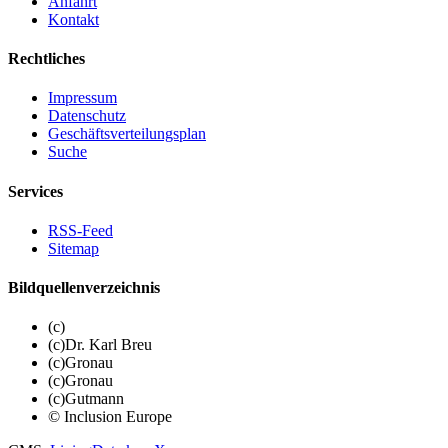
Anfahrt
Kontakt
Rechtliches
Impressum
Datenschutz
Geschäftsverteilungsplan
Suche
Services
RSS-Feed
Sitemap
Bildquellenverzeichnis
(c)
(c)Dr. Karl Breu
(c)Gronau
(c)Gronau
(c)Gutmann
© Inclusion Europe