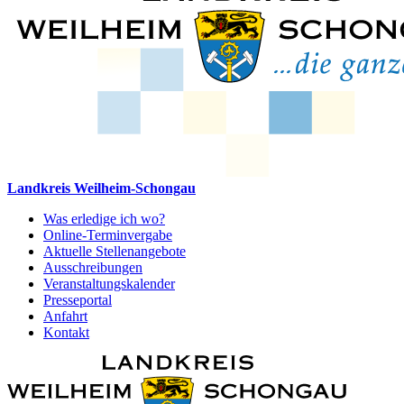
Landkreis Weilheim-Schongau
Was erledige ich wo?
Online-Terminvergabe
Aktuelle Stellenangebote
Ausschreibungen
Veranstaltungskalender
Presseportal
Anfahrt
Kontakt