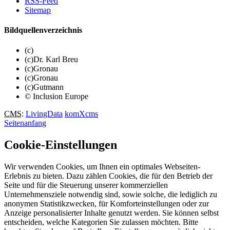
RSS-Feed
Sitemap
Bildquellenverzeichnis
(c)
(c)Dr. Karl Breu
(c)Gronau
(c)Gronau
(c)Gutmann
© Inclusion Europe
CMS
:
LivingData
komXcms
Seitenanfang
Cookie-Einstellungen
Wir verwenden Cookies, um Ihnen ein optimales Webseiten-
Erlebnis zu bieten. Dazu zählen Cookies, die für den Betrieb der
Seite und für die Steuerung unserer kommerziellen
Unternehmensziele notwendig sind, sowie solche, die lediglich zu
anonymen Statistikzwecken, für Komforteinstellungen oder zur
Anzeige personalisierter Inhalte genutzt werden. Sie können selbst
entscheiden, welche Kategorien Sie zulassen möchten. Bitte