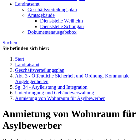
Landratsamt
Geschäftsverteilungsplan
Amtsgebäude
Dienststelle Weilheim
Dienststelle Schongau
Dokumentenausgabebox
Suchen
Sie befinden sich hier:
Start
Landratsamt
Geschäftsverteilungsplan
Abt. 3 - Öffentliche Sicherheit und Ordnung, Kommunale
Angelegenheiten
Sg. 34 - Asylleistung und Integration
Unterbringung und Gebäudeverwaltung
Anmietung von Wohnraum für Asylbewerber
Anmietung von Wohnraum für
Asylbewerber