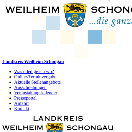
Landkreis Weilheim-Schongau
Was erledige ich wo?
Online-Terminvergabe
Aktuelle Stellenangebote
Ausschreibungen
Veranstaltungskalender
Presseportal
Anfahrt
Kontakt