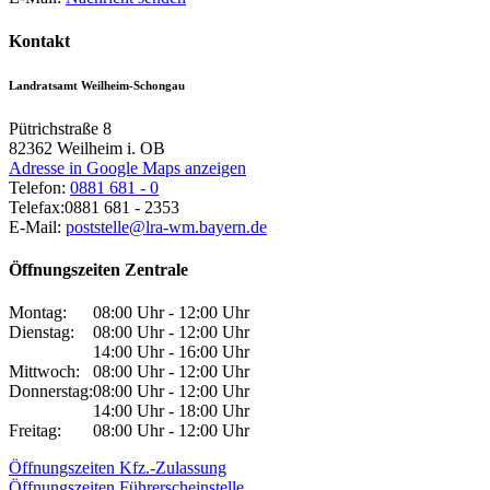
Kontakt
Landratsamt Weilheim-Schongau
Pütrichstraße 8
82362
Weilheim i. OB
Adresse in Google Maps anzeigen
Telefon:
0881 681 - 0
Telefax:
0881 681 - 2353
E-Mail:
poststelle@lra-wm.bayern.de
Öffnungszeiten Zentrale
Montag:
08:00 Uhr - 12:00 Uhr
Dienstag:
08:00 Uhr - 12:00 Uhr
14:00 Uhr - 16:00 Uhr
Mittwoch:
08:00 Uhr - 12:00 Uhr
Donnerstag:
08:00 Uhr - 12:00 Uhr
14:00 Uhr - 18:00 Uhr
Freitag:
08:00 Uhr - 12:00 Uhr
Öffnungszeiten Kfz.-Zulassung
Öffnungszeiten Führerscheinstelle