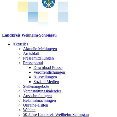
Landkreis Weilheim-Schongau
Aktuelles
Aktuelle Meldungen
Amtsblatt
Pressemitteilungen
Presseportal
Download Presse
Veröffentlichungen
Ausstellungen
Soziale Medien
Stellenangebote
Veranstaltungskalender
Ausschreibungen
Bekanntmachungen
Ukraine-Hilfen
Wahlen
50 Jahre Landkreis Weilheim-Schongau