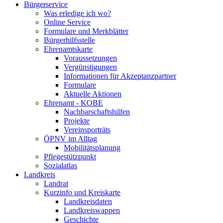
Bürgerservice
Was erledige ich wo?
Online Service
Formulare und Merkblätter
Bürgerhilfsstelle
Ehrenamtskarte
Voraussetzungen
Vergünstigungen
Informationen für Akzeptanzpartner
Formulare
Aktuelle Aktionen
Ehrenamt - KOBE
Nachbarschaftshilfen
Projekte
Vereinsporträts
ÖPNV im Alltag
Mobilitätsplanung
Pflegestützpunkt
Sozialatlas
Landkreis
Landrat
Kurzinfo und Kreiskarte
Landkreisdaten
Landkreiswappen
Geschichte