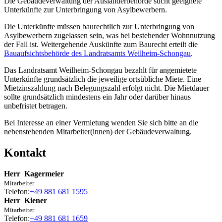
Die Gebäudeverwaltung der Ausländerbehörde sucht geeignete
Unterkünfte zur Unterbringung von Asylbewerbern.
Die Unterkünfte müssen baurechtlich zur Unterbringung von
Asylbewerbern zugelassen sein, was bei bestehender Wohnnutzung
der Fall ist. Weitergehende Auskünfte zum Baurecht erteilt die
Bauaufsichtsbehörde des Landratsamts Weilheim-Schongau
.
Das Landratsamt Weilheim-Schongau bezahlt für angemietete
Unterkünfte grundsätzlich die jeweilige ortsübliche Miete. Eine
Mietzinszahlung nach Belegungszahl erfolgt nicht. Die Mietdauer
sollte grundsätzlich mindestens ein Jahr oder darüber hinaus
unbefristet betragen.
Bei Interesse an einer Vermietung wenden Sie sich bitte an die
nebenstehenden Mitarbeiter(innen) der Gebäudeverwaltung.
Kontakt
Herr
Kagermeier
Mitarbeiter
Telefon:
+49 881 681 1595
Herr
Kiener
Mitarbeiter
Telefon:
+49 881 681 1659