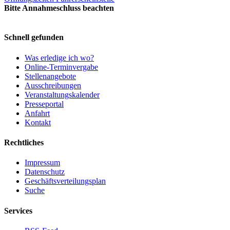
Bitte Annahmeschluss beachten
Schnell gefunden
Was erledige ich wo?
Online-Terminvergabe
Stellenangebote
Ausschreibungen
Veranstaltungskalender
Presseportal
Anfahrt
Kontakt
Rechtliches
Impressum
Datenschutz
Geschäftsverteilungsplan
Suche
Services