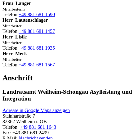
Frau
Langer
Mitarbeiterin
Telefon:
+49 881 681 1590
Herr
Lautenschlager
Mitarbeiter
Telefon:
+49 881 681 1457
Herr
Listle
Mitarbeiter
Telefon:
+49 881 681 1935
Herr
Merk
Mitarbeiter
Telefon:
+49 881 681 1567
Anschrift
Landratsamt Weilheim-Schongau Asylleistung und
Integration
Adresse in Google Maps anzeigen
Stainhartstraße 7
82362
Weilheim i. OB
Telefon:
+49 881 681 1643
Fax:
+49 881 681 2499
E-Mail:
Nachricht senden