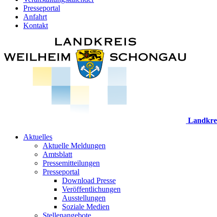
Presseportal
Anfahrt
Kontakt
Landkre
Aktuelles
Aktuelle Meldungen
Amtsblatt
Pressemitteilungen
Presseportal
Download Presse
Veröffentlichungen
Ausstellungen
Soziale Medien
Stellenangebote