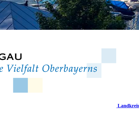
Landkrei