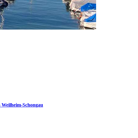
s Weilheim-Schongau