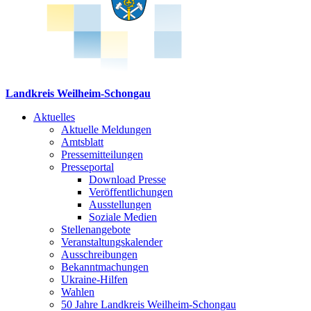
Landkreis Weilheim-Schongau
Aktuelles
Aktuelle Meldungen
Amtsblatt
Pressemitteilungen
Presseportal
Download Presse
Veröffentlichungen
Ausstellungen
Soziale Medien
Stellenangebote
Veranstaltungskalender
Ausschreibungen
Bekanntmachungen
Ukraine-Hilfen
Wahlen
50 Jahre Landkreis Weilheim-Schongau