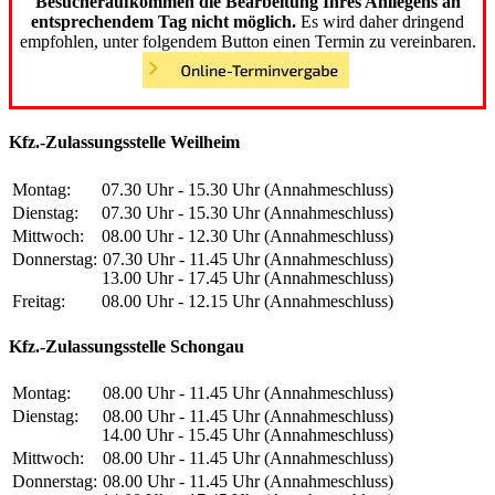
Besucheraufkommen die Bearbeitung Ihres Anliegens an
entsprechendem Tag nicht möglich.
Es wird daher dringend
empfohlen, unter folgendem Button einen Termin zu vereinbaren.
Kfz.-Zulassungsstelle Weilheim
Montag:
07.30 Uhr - 15.30 Uhr (Annahmeschluss)
Dienstag:
07.30 Uhr - 15.30 Uhr (Annahmeschluss)
Mittwoch:
08.00 Uhr - 12.30 Uhr (Annahmeschluss)
Donnerstag:
07.30 Uhr - 11.45 Uhr (Annahmeschluss)
13.00 Uhr - 17.45 Uhr (Annahmeschluss)
Freitag:
08.00 Uhr - 12.15 Uhr (Annahmeschluss)
Kfz.-Zulassungsstelle Schongau
Montag:
08.00 Uhr - 11.45 Uhr (Annahmeschluss)
Dienstag:
08.00 Uhr - 11.45 Uhr (Annahmeschluss)
14.00 Uhr - 15.45 Uhr (Annahmeschluss)
Mittwoch:
08.00 Uhr - 11.45 Uhr (Annahmeschluss)
Donnerstag:
08.00 Uhr - 11.45 Uhr (Annahmeschluss)