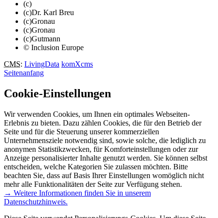
(c)
(c)Dr. Karl Breu
(c)Gronau
(c)Gronau
(c)Gutmann
© Inclusion Europe
CMS
:
LivingData
komXcms
Seitenanfang
Cookie-Einstellungen
Wir verwenden Cookies, um Ihnen ein optimales Webseiten-
Erlebnis zu bieten. Dazu zählen Cookies, die für den Betrieb der
Seite und für die Steuerung unserer kommerziellen
Unternehmensziele notwendig sind, sowie solche, die lediglich zu
anonymen Statistikzwecken, für Komforteinstellungen oder zur
Anzeige personalisierter Inhalte genutzt werden. Sie können selbst
entscheiden, welche Kategorien Sie zulassen möchten. Bitte
beachten Sie, dass auf Basis Ihrer Einstellungen womöglich nicht
mehr alle Funktionalitäten der Seite zur Verfügung stehen.
→ Weitere Informationen finden Sie in unserem
Datenschutzhinweis.