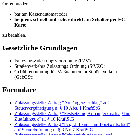
Ort entweder
bar am Kassenautomat oder
bequem, schnell und sicher direkt am Schalter per EC-
Karte
zu bezahlen.
Gesetzliche Grundlagen
Fahrzeug-Zulassungsverordnung (FZV)
Straßenverkehrs-Zulassungs-Ordnung (StVZO)
Gebührenordnung für Maßnahmen im Straßenverkehr
(GebOSt)
Formulare
Zulassungsstelle: Antrag "Anhängerzuschlag" auf
Steuervergünstigung n. § 10 Abs. 1 KraftStG
Zulassungsstelle: Antrag "Festsetzung Anhängerzuschlag für
Zugfahrzeug" n. § 10 KraftStG
Zulassungsstelle: Antrag "Fzg. d. Land- und Forstwirtschaft"
auf Steuerbefreiung n. § 3 Nr. 7 KraftStG