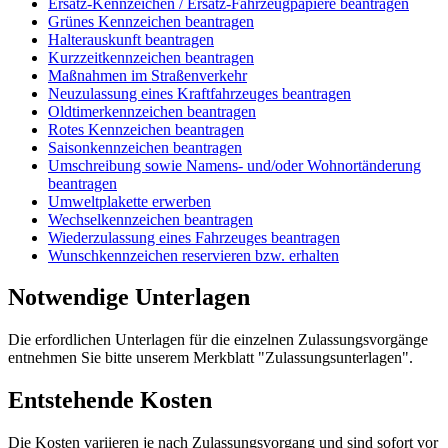
Ersatz-Kennzeichen / Ersatz-Fahrzeugpapiere beantragen
Grünes Kennzeichen beantragen
Halterauskunft beantragen
Kurzzeitkennzeichen beantragen
Maßnahmen im Straßenverkehr
Neuzulassung eines Kraftfahrzeuges beantragen
Oldtimerkennzeichen beantragen
Rotes Kennzeichen beantragen
Saisonkennzeichen beantragen
Umschreibung sowie Namens- und/oder Wohnortänderung
beantragen
Umweltplakette erwerben
Wechselkennzeichen beantragen
Wiederzulassung eines Fahrzeuges beantragen
Wunschkennzeichen reservieren bzw. erhalten
Notwendige Unterlagen
Die erfordlichen Unterlagen für die einzelnen Zulassungsvorgänge
entnehmen Sie bitte unserem Merkblatt "Zulassungsunterlagen".
Entstehende Kosten
Die Kosten variieren je nach Zulassungsvorgang und sind sofort vor