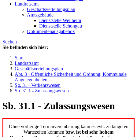
Landratsamt
Geschäftsverteilungsplan
Amtsgebäude
Dienststelle Weilheim
Dienststelle Schongau
Dokumentenausgabebox
Suchen
Sie befinden sich hier:
Start
Landratsamt
Geschäftsverteilungsplan
Abt. 3 - Öffentliche Sicherheit und Ordnung, Kommunale
Angelegenheiten
Sg. 31 - Verkehrswesen
Sb. 31.1 - Zulassungswesen
Sb. 31.1 - Zulassungswesen
Ohne vorherige Terminvereinbarung kann es evtl. zu längeren
Wartezeiten kommen
bzw. ist bei sehr hohem