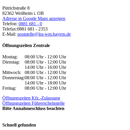
Pütrichstraße 8
82362
Weilheim i. OB
Adresse in Google Maps anzeigen
Telefon:
0881 681 - 0
Telefax:
0881 681 - 2353
E-Mail:
poststelle@lra-wm.bayern.de
Öffnungszeiten Zentrale
Montag:
08:00 Uhr - 12:00 Uhr
Dienstag:
08:00 Uhr - 12:00 Uhr
14:00 Uhr - 16:00 Uhr
Mittwoch:
08:00 Uhr - 12:00 Uhr
Donnerstag:
08:00 Uhr - 12:00 Uhr
14:00 Uhr - 18:00 Uhr
Freitag:
08:00 Uhr - 12:00 Uhr
Öffnungszeiten Kfz.-Zulassung
Öffnungszeiten Führerscheinstelle
Bitte Annahmeschluss beachten
Schnell gefunden