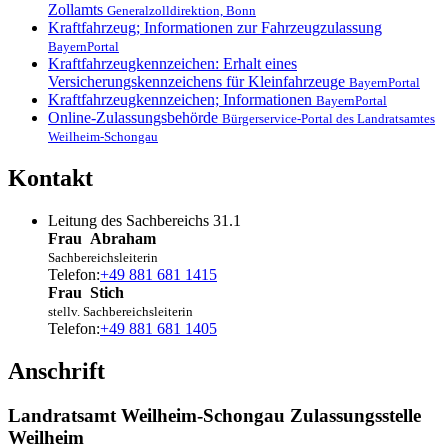
Zollamts
Generalzolldirektion, Bonn
Kraftfahrzeug; Informationen zur Fahrzeugzulassung
BayernPortal
Kraftfahrzeugkennzeichen: Erhalt eines
Versicherungskennzeichens für Kleinfahrzeuge
BayernPortal
Kraftfahrzeugkennzeichen; Informationen
BayernPortal
Online-Zulassungsbehörde
Bürgerservice-Portal des Landratsamtes
Weilheim-Schongau
Kontakt
Leitung des Sachbereichs 31.1
Frau
Abraham
Sachbereichsleiterin
Telefon:
+49 881 681 1415
Frau
Stich
stellv. Sachbereichsleiterin
Telefon:
+49 881 681 1405
Anschrift
Landratsamt Weilheim-Schongau Zulassungsstelle
Weilheim