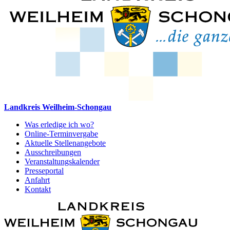
Landkreis Weilheim-Schongau
Was erledige ich wo?
Online-Terminvergabe
Aktuelle Stellenangebote
Ausschreibungen
Veranstaltungskalender
Presseportal
Anfahrt
Kontakt