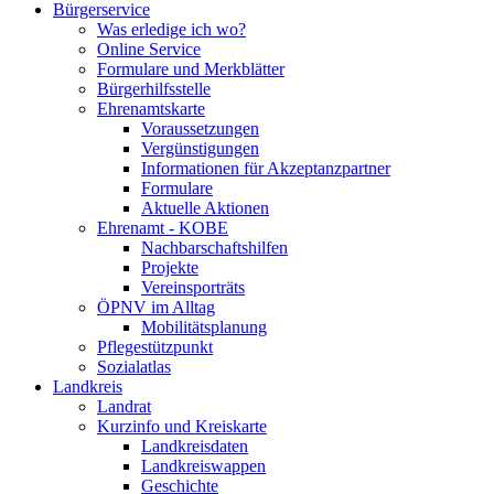
Bürgerservice
Was erledige ich wo?
Online Service
Formulare und Merkblätter
Bürgerhilfsstelle
Ehrenamtskarte
Voraussetzungen
Vergünstigungen
Informationen für Akzeptanzpartner
Formulare
Aktuelle Aktionen
Ehrenamt - KOBE
Nachbarschaftshilfen
Projekte
Vereinsporträts
ÖPNV im Alltag
Mobilitätsplanung
Pflegestützpunkt
Sozialatlas
Landkreis
Landrat
Kurzinfo und Kreiskarte
Landkreisdaten
Landkreiswappen
Geschichte