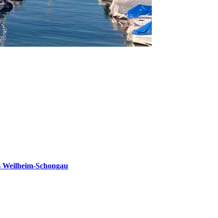
s Weilheim-Schongau