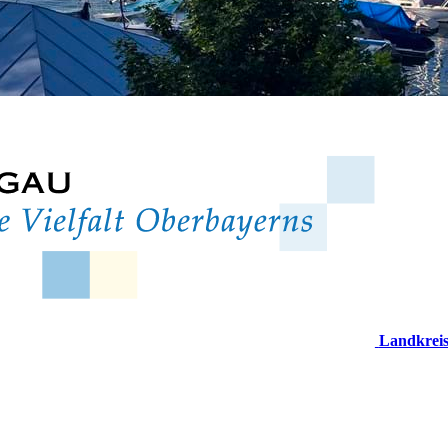
Landkrei