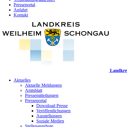
Presseportal
Anfahrt
Kontakt
Landkre
Aktuelles
Aktuelle Meldungen
Amtsblatt
Pressemitteilungen
Presseportal
Download Presse
Veröffentlichungen
Ausstellungen
Soziale Medien
Stellenangebote