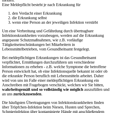
melden.
Eine Meldepflicht besteht je nach Erkrankung für
den Verdacht einer Erkrankung
die Erkrankung selbst
wenn eine Person an der jeweiligen Infektion verstirbt
Um eine Verbreitung und Gefährdung durch übertragbare
Infektionskrankheiten vorzubeugen, werden auf die Erkrankung
angepasste Schutzmaßnahmen, wie z.B. vorläufige
Tätigkeitseinschränkungen bei Mitarbeitern in
Lebensmittelbetrieben, vom Gesundheitsamt festgelegt.
Bei meldepflichtigen Erkrankungen ist das Gesundheitsamt
verpflichtet, Ermittlungen durchzuführen um verschiedene
Informationen zu erheben - z.B. welche Symptome die betroffene
Person entwickelt hat, ob eine Infektionsquelle bekannt ist oder ob
die erkrankte Person beruflich mit Lebensmitteln arbeitet. Daher
wird von uns im Falle einer meldepflichtigen Erkrankung ein
Anschreiben mit Fragebogen verschickt, welchen wir Sie bitten,
wahrheitsgemäß und so vollständig wie möglich
auszufüllen und
an uns
zurückzusenden
.
Die häufigsten Übertragungen von Infektionskrankheiten finden
über Tröpfchen-Infektion beim Niesen, Husten und Sprechen,
Schmierinfektion über kontaminierte Hände mit anschließendem