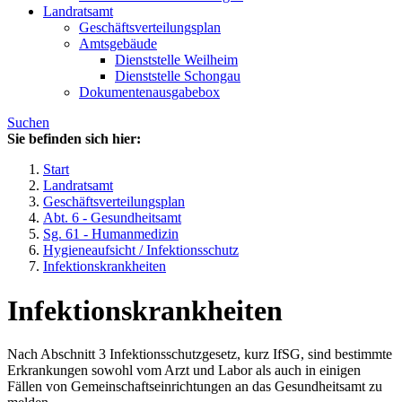
Landratsamt
Geschäftsverteilungsplan
Amtsgebäude
Dienststelle Weilheim
Dienststelle Schongau
Dokumentenausgabebox
Suchen
Sie befinden sich hier:
Start
Landratsamt
Geschäftsverteilungsplan
Abt. 6 - Gesundheitsamt
Sg. 61 - Humanmedizin
Hygieneaufsicht / Infektionsschutz
Infektionskrankheiten
Infektionskrankheiten
Nach Abschnitt 3 Infektionsschutzgesetz, kurz IfSG, sind bestimmte
Erkrankungen sowohl vom Arzt und Labor als auch in einigen
Fällen von Gemeinschaftseinrichtungen an das Gesundheitsamt zu