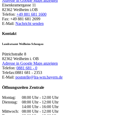
Adresse in Google Maps anzeigen
Eisenkramergasse 11
82362
Weilheim i.OB
Telefon:
+49 881 681 1600
Fax:
+49 881 681 2699
E-Mail:
Nachricht senden
Kontakt
Landratsamt Weilheim-Schongau
Pütrichstraße 8
82362
Weilheim i. OB
Adresse in Google Maps anzeigen
Telefon:
0881 681 - 0
Telefax:
0881 681 - 2353
E-Mail:
poststelle@lra-wm.bayern.de
Öffnungszeiten Zentrale
Montag:
08:00 Uhr - 12:00 Uhr
Dienstag:
08:00 Uhr - 12:00 Uhr
14:00 Uhr - 16:00 Uhr
Mittwoch:
08:00 Uhr - 12:00 Uhr