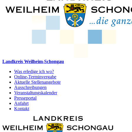
Landkreis Weilheim-Schongau
Was erledige ich wo?
Online-Terminvergabe
Aktuelle Stellenangebote
Ausschreibungen
Veranstaltungskalender
Presseportal
Anfahrt
Kontakt