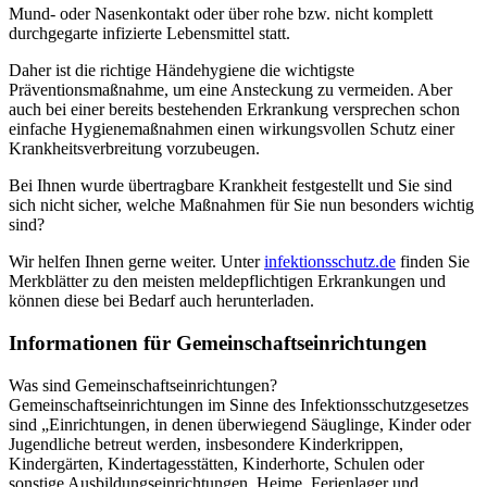
Mund- oder Nasenkontakt oder über rohe bzw. nicht komplett
durchgegarte infizierte Lebensmittel statt.
Daher ist die richtige Händehygiene die wichtigste
Präventionsmaßnahme, um eine Ansteckung zu vermeiden. Aber
auch bei einer bereits bestehenden Erkrankung versprechen schon
einfache Hygienemaßnahmen einen wirkungsvollen Schutz einer
Krankheitsverbreitung vorzubeugen.
Bei Ihnen wurde übertragbare Krankheit festgestellt und Sie sind
sich nicht sicher, welche Maßnahmen für Sie nun besonders wichtig
sind?
Wir helfen Ihnen gerne weiter. Unter
infektionsschutz.de
finden Sie
Merkblätter zu den meisten meldepflichtigen Erkrankungen und
können diese bei Bedarf auch herunterladen.
Informationen für Gemeinschaftseinrichtungen
Was sind Gemeinschaftseinrichtungen?
Gemeinschaftseinrichtungen im Sinne des Infektionsschutzgesetzes
sind „Einrichtungen, in denen überwiegend Säuglinge, Kinder oder
Jugendliche betreut werden, insbesondere Kinderkrippen,
Kindergärten, Kindertagesstätten, Kinderhorte, Schulen oder
sonstige Ausbildungseinrichtungen, Heime, Ferienlager und