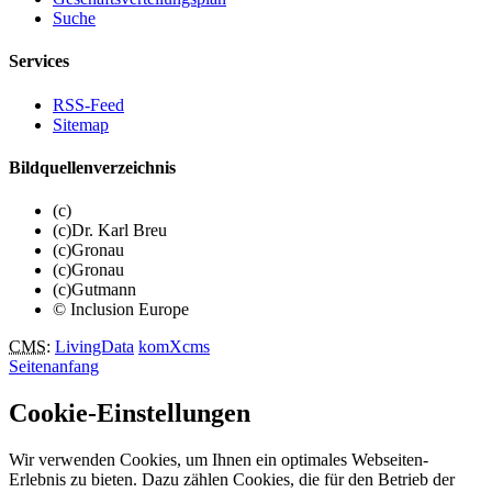
Suche
Services
RSS-Feed
Sitemap
Bildquellenverzeichnis
(c)
(c)Dr. Karl Breu
(c)Gronau
(c)Gronau
(c)Gutmann
© Inclusion Europe
CMS
:
LivingData
komXcms
Seitenanfang
Cookie-Einstellungen
Wir verwenden Cookies, um Ihnen ein optimales Webseiten-
Erlebnis zu bieten. Dazu zählen Cookies, die für den Betrieb der