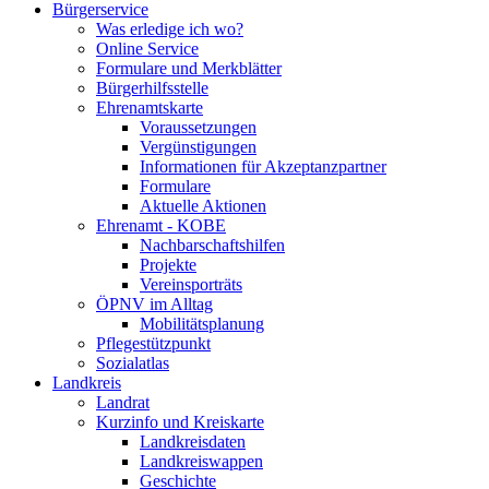
Bürgerservice
Was erledige ich wo?
Online Service
Formulare und Merkblätter
Bürgerhilfsstelle
Ehrenamtskarte
Voraussetzungen
Vergünstigungen
Informationen für Akzeptanzpartner
Formulare
Aktuelle Aktionen
Ehrenamt - KOBE
Nachbarschaftshilfen
Projekte
Vereinsporträts
ÖPNV im Alltag
Mobilitätsplanung
Pflegestützpunkt
Sozialatlas
Landkreis
Landrat
Kurzinfo und Kreiskarte
Landkreisdaten
Landkreiswappen
Geschichte