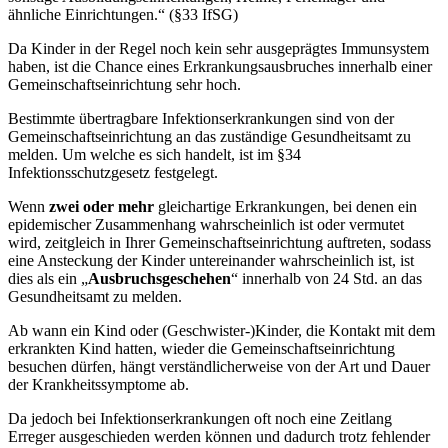
ähnliche Einrichtungen.“ (§33 IfSG)
Da Kinder in der Regel noch kein sehr ausgeprägtes Immunsystem
haben, ist die Chance eines Erkrankungsausbruches innerhalb einer
Gemeinschaftseinrichtung sehr hoch.
Bestimmte übertragbare Infektionserkrankungen sind von der
Gemeinschaftseinrichtung an das zuständige Gesundheitsamt zu
melden. Um welche es sich handelt, ist im §34
Infektionsschutzgesetz festgelegt.
Wenn
zwei oder mehr
gleichartige Erkrankungen, bei denen ein
epidemischer Zusammenhang wahrscheinlich ist oder vermutet
wird, zeitgleich in Ihrer Gemeinschaftseinrichtung auftreten, sodass
eine Ansteckung der Kinder untereinander wahrscheinlich ist, ist
dies als ein „
Ausbruchsgeschehen
“ innerhalb von 24 Std. an das
Gesundheitsamt zu melden.
Ab wann ein Kind oder (Geschwister-)Kinder, die Kontakt mit dem
erkrankten Kind hatten, wieder die Gemeinschaftseinrichtung
besuchen dürfen, hängt verständlicherweise von der Art und Dauer
der Krankheitssymptome ab.
Da jedoch bei Infektionserkrankungen oft noch eine Zeitlang
Erreger ausgeschieden werden können und dadurch trotz fehlender