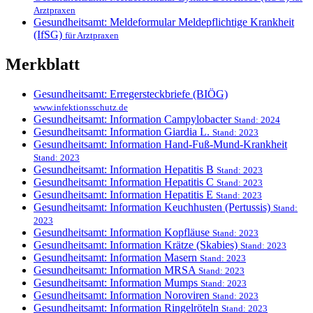
Arztpraxen
Gesundheitsamt: Meldeformular Meldepflichtige Krankheit
(IfSG)
für Arztpraxen
Merkblatt
Gesundheitsamt: Erregersteckbriefe (BIÖG)
www.infektionsschutz.de
Gesundheitsamt: Information Campylobacter
Stand: 2024
Gesundheitsamt: Information Giardia L.
Stand: 2023
Gesundheitsamt: Information Hand-Fuß-Mund-Krankheit
Stand: 2023
Gesundheitsamt: Information Hepatitis B
Stand: 2023
Gesundheitsamt: Information Hepatitis C
Stand: 2023
Gesundheitsamt: Information Hepatitis E
Stand: 2023
Gesundheitsamt: Information Keuchhusten (Pertussis)
Stand:
2023
Gesundheitsamt: Information Kopfläuse
Stand: 2023
Gesundheitsamt: Information Krätze (Skabies)
Stand: 2023
Gesundheitsamt: Information Masern
Stand: 2023
Gesundheitsamt: Information MRSA
Stand: 2023
Gesundheitsamt: Information Mumps
Stand: 2023
Gesundheitsamt: Information Noroviren
Stand: 2023
Gesundheitsamt: Information Ringelröteln
Stand: 2023