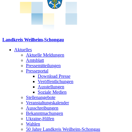
Landkreis Weilheim-Schongau
Aktuelles
Aktuelle Meldungen
Amtsblatt
Pressemitteilungen
Presseportal
Download Presse
Veröffentlichungen
Ausstellungen
Soziale Medien
Stellenangebote
Veranstaltungskalender
Ausschreibungen
Bekanntmachungen
Ukraine-Hilfen
Wahlen
50 Jahre Landkreis Weilheim-Schongau