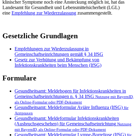
klinischer Symptome noch eine Ansteckung möglich ist, hat das
Landesamt für Gesundheit und Lebensmittelsicherheit (LGL)
eine
Empfehlung zur Wiederzulassung
zusammengestellt.
Gesetzliche Grundlagen
Empfehlungen zur Wiederzulassung in
Gemeinschaftseinrichtungen gemäß § 34 IfSG
Gesetz zur Verhütung und Bekämpfung von
Infektionskrankheiten beim Menschen (IfSG)
Formulare
Gesundheitsamt: Meldebogen für Infektionskrankheiten in
Gemeinschaftseinrichtungen n. § 34 IfSG
Nutzung mit BayernID,
als Online-Formular oder PDF-Dokument
Gesundheitsamt: Meldeformular Aviäre Influenza (IfSG)
für
Arztpraxen
Gesundheitsamt: Meldeformular Infektionskrankheiten
(Ausbruchsgeschehen) für Gemeinschaftseinrichtung
Nutzung
mit BayernID, als Online-Formular oder PDF-Dokument
Gesundheitsamt: Meldeformular Lymne-Borreliose (IfSG)
für