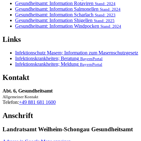
Gesundheitsamt: Information Rotaviren
Stand: 2024
Gesundheitsamt: Information Salmonellen
Stand: 2024
Gesundheitsamt: Information Scharlach
Stand: 2023
Gesundheitsamt: Information Shigellen
Stand: 2025
Gesundheitsamt: Information Windpocken
Stand: 2024
Links
Infektionschutz Masern; Information zum Masernschutzgesetz
Infektionskrankheiten; Beratung
BayernPortal
Infektionskrankheiten; Meldung
BayernPortal
Kontakt
Abt. 6, Gesundheitsamt
Allgemeiner Kontakt
Telefon:
+49 881 681 1600
Anschrift
Landratsamt Weilheim-Schongau Gesundheitsamt