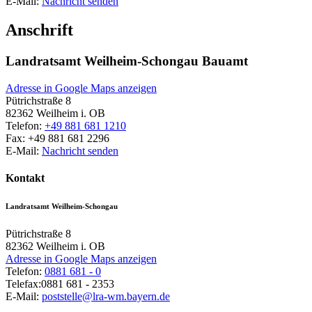
E-Mail:
Nachricht senden
Anschrift
Landratsamt Weilheim-Schongau Bauamt
Adresse in Google Maps anzeigen
Pütrichstraße 8
82362
Weilheim i. OB
Telefon:
+49 881 681 1210
Fax:
+49 881 681 2296
E-Mail:
Nachricht senden
Kontakt
Landratsamt Weilheim-Schongau
Pütrichstraße 8
82362
Weilheim i. OB
Adresse in Google Maps anzeigen
Telefon:
0881 681 - 0
Telefax:
0881 681 - 2353
E-Mail:
poststelle@lra-wm.bayern.de