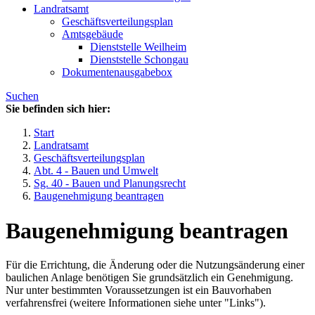
Landratsamt
Geschäftsverteilungsplan
Amtsgebäude
Dienststelle Weilheim
Dienststelle Schongau
Dokumentenausgabebox
Suchen
Sie befinden sich hier:
Start
Landratsamt
Geschäftsverteilungsplan
Abt. 4 - Bauen und Umwelt
Sg. 40 - Bauen und Planungsrecht
Baugenehmigung beantragen
Baugenehmigung beantragen
Für die Errichtung, die Änderung oder die Nutzungsänderung einer
baulichen Anlage benötigen Sie grundsätzlich ein Genehmigung.
Nur unter bestimmten Voraussetzungen ist ein Bauvorhaben
verfahrensfrei (weitere Informationen siehe unter "Links").