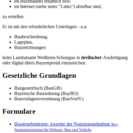
im Buchhandel erhältlich bzw.
im Internet (siehe unter "Links") abrufbar sind,
zu erstellen.
Er ist mit den erforderlichen Unterlagen - u.a.
Baubeschreibung,
Lageplan,
Bauzeichnungen
beim Landratsamt Weilheim-Schongau in
dreifacher
Ausfertigung
oder digital übers Bayernportal einzureichen.
Gesetzliche Grundlagen
Baugesetzbuch (BauGB)
Bayerische Bauordnung (BayBO)
Bauvorlagenverordnung (BauVorlV)
Formulare
Baugenehmigung: Anzeige der Nutzungsaufnahme
Bay.
Staatsministerium für Wohnen, Bau und Verkehr