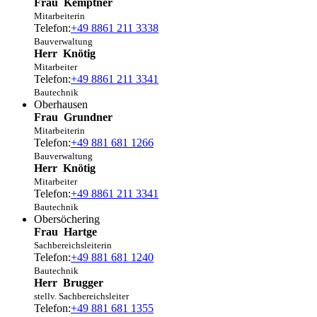
Frau
Kemptner
Mitarbeiterin
Telefon:
+49 8861 211 3338
Bauverwaltung
Herr
Knötig
Mitarbeiter
Telefon:
+49 8861 211 3341
Bautechnik
Oberhausen
Frau
Grundner
Mitarbeiterin
Telefon:
+49 881 681 1266
Bauverwaltung
Herr
Knötig
Mitarbeiter
Telefon:
+49 8861 211 3341
Bautechnik
Obersöchering
Frau
Hartge
Sachbereichsleiterin
Telefon:
+49 881 681 1240
Bautechnik
Herr
Brugger
stellv. Sachbereichsleiter
Telefon:
+49 881 681 1355