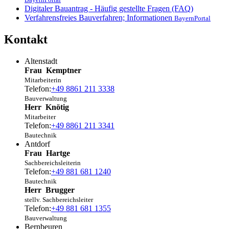
Digitaler Bauantrag - Häufig gestellte Fragen (FAQ)
Verfahrensfreies Bauverfahren; Informationen
BayernPortal
Kontakt
Altenstadt
Frau
Kemptner
Mitarbeiterin
Telefon:
+49 8861 211 3338
Bauverwaltung
Herr
Knötig
Mitarbeiter
Telefon:
+49 8861 211 3341
Bautechnik
Antdorf
Frau
Hartge
Sachbereichsleiterin
Telefon:
+49 881 681 1240
Bautechnik
Herr
Brugger
stellv. Sachbereichsleiter
Telefon:
+49 881 681 1355
Bauverwaltung
Bernbeuren