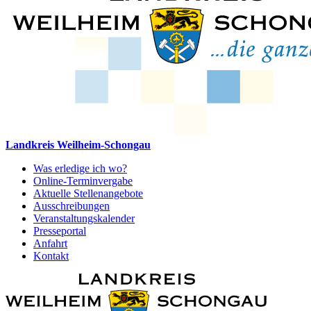
Landkreis Weilheim-Schongau
Was erledige ich wo?
Online-Terminvergabe
Aktuelle Stellenangebote
Ausschreibungen
Veranstaltungskalender
Presseportal
Anfahrt
Kontakt