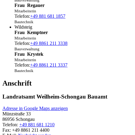
Bauverwaltung
Frau
Regauer
Mitarbeiterin
Telefon:
+49 881 681 1857
Bautechnik
Wildsteig
Frau
Kemptner
Mitarbeiterin
Telefon:
+49 8861 211 3338
Bauverwaltung
Frau
Krystek
Mitarbeiterin
Telefon:
+49 8861 211 3337
Bautechnik
Anschrift
Landratsamt Weilheim-Schongau Bauamt
Adresse in Google Maps anzeigen
Münzstraße 33
86956
Schongau
Telefon:
+49 881 681 1210
Fax:
+49 8861 211 4400