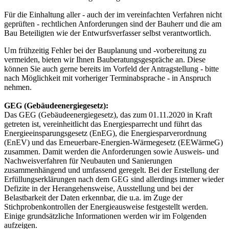
Für die Einhaltung aller - auch der im vereinfachten Verfahren nicht
geprüften - rechtlichen Anforderungen sind der Bauherr und die am
Bau Beteiligten wie der Entwurfsverfasser selbst verantwortlich.
Um frühzeitig Fehler bei der Bauplanung und -vorbereitung zu
vermeiden, bieten wir Ihnen Bauberatungsgespräche an. Diese
können Sie auch gerne bereits im Vorfeld der Antragstellung - bitte
nach Möglichkeit mit vorheriger Terminabsprache - in Anspruch
nehmen.
GEG (Gebäudeenergiegesetz):
Das GEG (Gebäudeenergiegesetz), das zum 01.11.2020 in Kraft
getreten ist, vereinheitlicht das Energiesparrecht und führt das
Energieeinsparungsgesetz (EnEG), die Energiesparverordnung
(EnEV) und das Erneuerbare-Energien-Wärmegesetz (EEWärmeG)
zusammen. Damit werden die Anforderungen sowie Ausweis- und
Nachweisverfahren für Neubauten und Sanierungen
zusammenhängend und umfassend geregelt. Bei der Erstellung der
Erfüllungserklärungen nach dem GEG sind allerdings immer wieder
Defizite in der Herangehensweise, Ausstellung und bei der
Belastbarkeit der Daten erkennbar, die u.a. im Zuge der
Stichprobenkontrollen der Energieausweise festgestellt werden.
Einige grundsätzliche Informationen werden wir im Folgenden
aufzeigen.