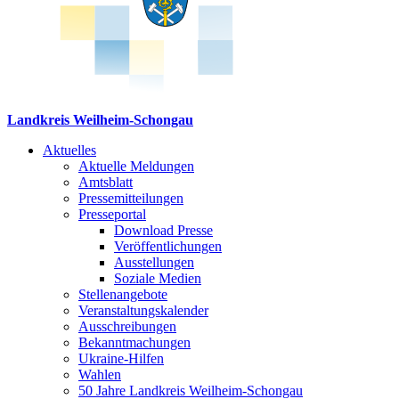
Landkreis Weilheim-Schongau
Aktuelles
Aktuelle Meldungen
Amtsblatt
Pressemitteilungen
Presseportal
Download Presse
Veröffentlichungen
Ausstellungen
Soziale Medien
Stellenangebote
Veranstaltungskalender
Ausschreibungen
Bekanntmachungen
Ukraine-Hilfen
Wahlen
50 Jahre Landkreis Weilheim-Schongau