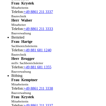
Frau
Krystek
Mitarbeiterin
Telefon:
+49 8861 211 3337
Bautechnik
Herr
Walser
Mitarbeiter
Telefon:
+49 8861 211 3333
Bauverwaltung
Bernried
Frau
Hartge
Sachbereichsleiterin
Telefon:
+49 881 681 1240
Bautechnik
Herr
Brugger
stellv. Sachbereichsleiter
Telefon:
+49 881 681 1355
Bauverwaltung
Böbing
Frau
Kemptner
Mitarbeiterin
Telefon:
+49 8861 211 3338
Bauverwaltung
Frau
Krystek
Mitarbeiterin
Telefon:
+49 8861 211 3337