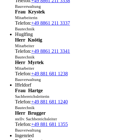
Telefon:
+49 8861 211 3338
Bauverwaltung
Frau
Krystek
Mitarbeiterin
Telefon:
+49 8861 211 3337
Bautechnik
Huglfing
Herr
Knötig
Mitarbeiter
Telefon:
+49 8861 211 3341
Bautechnik
Herr
Myrtek
Mitarbeiter
Telefon:
+49 881 681 1238
Bauverwaltung
Iffeldorf
Frau
Hartge
Sachbereichsleiterin
Telefon:
+49 881 681 1240
Bautechnik
Herr
Brugger
stellv. Sachbereichsleiter
Telefon:
+49 881 681 1355
Bauverwaltung
Ingenried