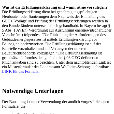
Was ist die Erfüllungserklärung und wann ist sie vorzulegen?
Die Erfüllungserklärung dient bei genehmigungspflichtigen
Neubauten oder Sanierungen dem Nachweis der Einhaltung des
GEGs. Vorlage und Prüfung der Erfüllungserklärungen werden in
den Bundesländern unterschiedlich gehandhabt. In Bayern besagt §
5 Abs. 1 AVEn (Verordnung zur Ausführung energiewirtschaftlicher
Vorschriften) folgendes: "Die Einhaltung der Anforderungen des
Gebäudeenergiegesetzes ist mittels Erfüllungserklärung vor
Baubeginn nachzuweisen. Die Erfüllungserklärung ist auf der
Baustelle vorzuhalten und auf Verlangen der unteren
Bauaufsichtsbehörde vorzulegen." Die Erfüllungserklärung ist
grundsätzlich formlos, lediglich die in § 93 GEG definierten
Pflichtangaben sind zu beachten. Unter dem nachfolgenden Link ist
ein Musterformular des Landratsamt Weilheim-Schongau abrufbar:
LINK für das Formular
Notwendige Unterlagen
Der Bauantrag ist unter Verwendung der amtlich vorgeschriebenen
Formulare, die