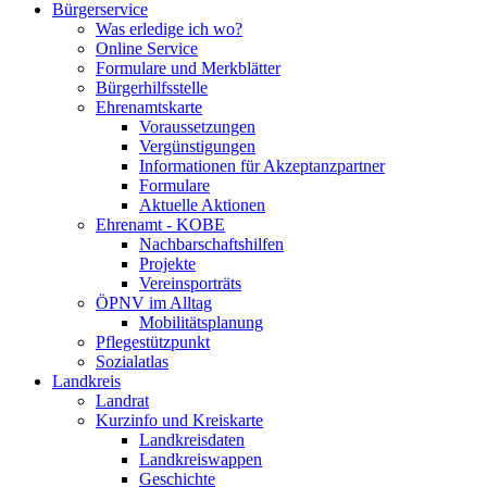
Bürgerservice
Was erledige ich wo?
Online Service
Formulare und Merkblätter
Bürgerhilfsstelle
Ehrenamtskarte
Voraussetzungen
Vergünstigungen
Informationen für Akzeptanzpartner
Formulare
Aktuelle Aktionen
Ehrenamt - KOBE
Nachbarschaftshilfen
Projekte
Vereinsporträts
ÖPNV im Alltag
Mobilitätsplanung
Pflegestützpunkt
Sozialatlas
Landkreis
Landrat
Kurzinfo und Kreiskarte
Landkreisdaten
Landkreiswappen
Geschichte