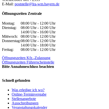
E-Mail:
poststelle@lra-wm.bayern.de
Öffnungszeiten Zentrale
Montag:
08:00 Uhr - 12:00 Uhr
Dienstag:
08:00 Uhr - 12:00 Uhr
14:00 Uhr - 16:00 Uhr
Mittwoch:
08:00 Uhr - 12:00 Uhr
Donnerstag:
08:00 Uhr - 12:00 Uhr
14:00 Uhr - 18:00 Uhr
Freitag:
08:00 Uhr - 12:00 Uhr
Öffnungszeiten Kfz.-Zulassung
Öffnungszeiten Führerscheinstelle
Bitte Annahmeschluss beachten
Schnell gefunden
Was erledige ich wo?
Online-Terminvergabe
Stellenangebote
Ausschreibungen
Veranstaltungskalender