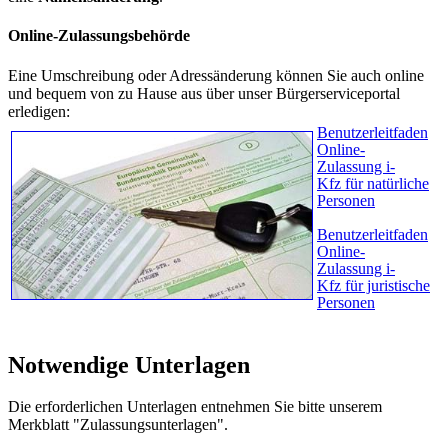
Online-Zulassungsbehörde
Eine Umschreibung oder Adressänderung können Sie auch online
und bequem von zu Hause aus über unser Bürgerserviceportal
erledigen:
Benutzerleitfaden
Online-
Zulassung i-
Kfz für natürliche
Personen
Benutzerleitfaden
Online-
Zulassung i-
Kfz für juristische
Personen
Notwendige Unterlagen
Die erforderlichen Unterlagen entnehmen Sie bitte unserem
Merkblatt "Zulassungsunterlagen".