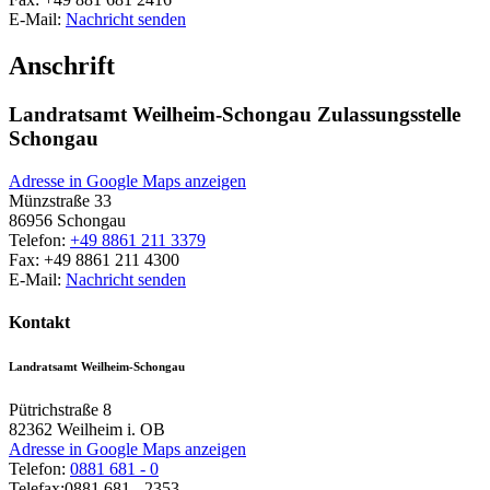
E-Mail:
Nachricht senden
Anschrift
Landratsamt Weilheim-Schongau Zulassungsstelle
Schongau
Adresse in Google Maps anzeigen
Münzstraße 33
86956
Schongau
Telefon:
+49 8861 211 3379
Fax:
+49 8861 211 4300
E-Mail:
Nachricht senden
Kontakt
Landratsamt Weilheim-Schongau
Pütrichstraße 8
82362
Weilheim i. OB
Adresse in Google Maps anzeigen
Telefon:
0881 681 - 0
Telefax:
0881 681 - 2353