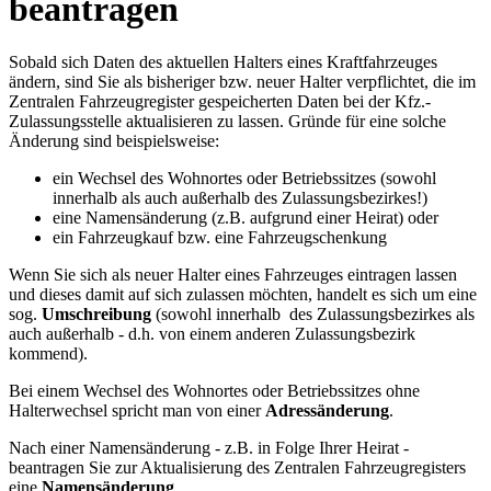
beantragen
Sobald sich Daten des aktuellen Halters eines Kraftfahrzeuges
ändern, sind Sie als bisheriger bzw. neuer Halter verpflichtet, die im
Zentralen Fahrzeugregister gespeicherten Daten bei der Kfz.-
Zulassungsstelle aktualisieren zu lassen. Gründe für eine solche
Änderung sind beispielsweise:
ein Wechsel des Wohnortes oder Betriebssitzes (sowohl
innerhalb als auch außerhalb des Zulassungsbezirkes!)
eine Namensänderung (z.B. aufgrund einer Heirat) oder
ein Fahrzeugkauf bzw. eine Fahrzeugschenkung
Wenn Sie sich als neuer Halter eines Fahrzeuges eintragen lassen
und dieses damit auf sich zulassen möchten, handelt es sich um eine
sog.
Umschreibung
(sowohl innerhalb des Zulassungsbezirkes als
auch außerhalb - d.h. von einem anderen Zulassungsbezirk
kommend).
Bei einem Wechsel des Wohnortes oder Betriebssitzes ohne
Halterwechsel spricht man von einer
Adressänderung
.
Nach einer Namensänderung - z.B. in Folge Ihrer Heirat -
beantragen Sie zur Aktualisierung des Zentralen Fahrzeugregisters
eine
Namensänderung
.