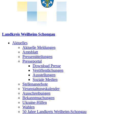
Landkreis Weilheim-Schongau
Aktuelles
Aktuelle Meldungen
Amtsblatt
Pressemitteilungen
Presseportal
Download Presse
Veröffentlichungen
Ausstellungen
Soziale Medien
Stellenangebote
Veranstaltungskalender
Ausschreibungen
Bekanntmachungen
Ukraine-Hilfen
Wahlen
50 Jahre Landkreis Weilheim-Schongau