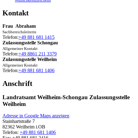
Wunschkennzeichens
Kontakt
Frau
Abraham
Sachbereichsleiterin
Telefon:
+49 881 681 1415
Zulassungsstelle Schongau
Allgemeiner Kontakt
Telefon:
+49 8861 211 3379
Zulassungsstelle Weilheim
Allgemeiner Kontakt
Telefon:
+49 881 681 1406
Anschrift
Landratsamt Weilheim-Schongau Zulassungsstelle
Weilheim
Adresse in Google Maps anzeigen
Stainhartstraße 7
82362
Weilheim i.OB
Telefon:
+49 881 681 1406
Fax:
+49 881 681 2416