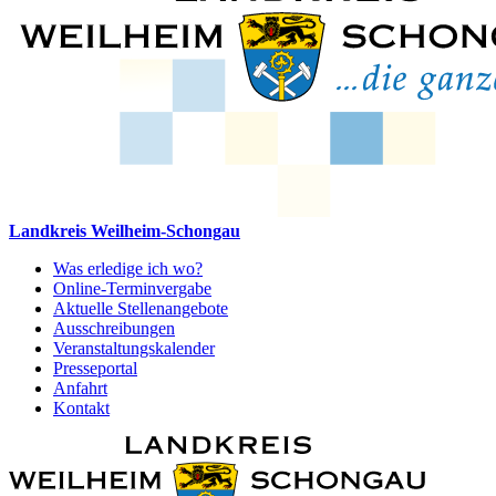
Landkreis Weilheim-Schongau
Was erledige ich wo?
Online-Terminvergabe
Aktuelle Stellenangebote
Ausschreibungen
Veranstaltungskalender
Presseportal
Anfahrt
Kontakt