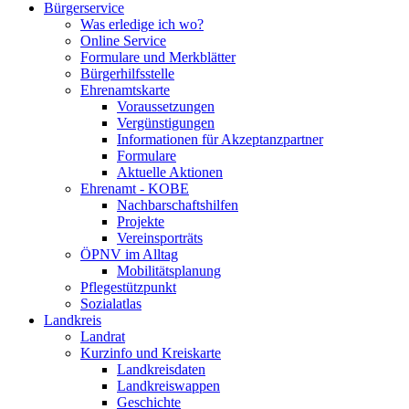
Bürgerservice
Was erledige ich wo?
Online Service
Formulare und Merkblätter
Bürgerhilfsstelle
Ehrenamtskarte
Voraussetzungen
Vergünstigungen
Informationen für Akzeptanzpartner
Formulare
Aktuelle Aktionen
Ehrenamt - KOBE
Nachbarschaftshilfen
Projekte
Vereinsporträts
ÖPNV im Alltag
Mobilitätsplanung
Pflegestützpunkt
Sozialatlas
Landkreis
Landrat
Kurzinfo und Kreiskarte
Landkreisdaten
Landkreiswappen
Geschichte