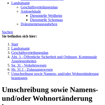
Landratsamt
Geschäftsverteilungsplan
Amtsgebäude
Dienststelle Weilheim
Dienststelle Schongau
Dokumentenausgabebox
Suchen
Sie befinden sich hier:
Start
Landratsamt
Geschäftsverteilungsplan
Abt. 3 - Öffentliche Sicherheit und Ordnung, Kommunale
Angelegenheiten
Sg. 31 - Verkehrswesen
Sb. 31.1 - Zulassungswesen
Umschreibung sowie Namens- und/oder Wohnortänderung
beantragen
Umschreibung sowie Namens-
und/oder Wohnortänderung