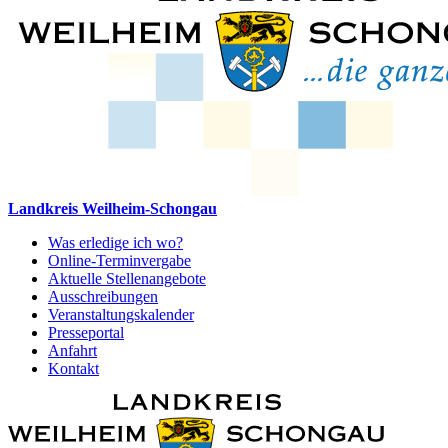
Landkreis Weilheim-Schongau
Was erledige ich wo?
Online-Terminvergabe
Aktuelle Stellenangebote
Ausschreibungen
Veranstaltungskalender
Presseportal
Anfahrt
Kontakt