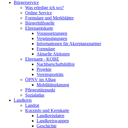
Bürgerservice
Was erledige ich wo?
Online Service
Formulare und Merkblätter
Bürgerhilfsstelle
Ehrenamtskarte
Voraussetzungen
Vergünstigungen
Informationen für Akzeptanzpartner
Formulare
Aktuelle Aktionen
Ehrenamt - KOBE
Nachbarschaftshilfen
Projekte
Vereinsporträts
ÖPNV im Alltag
Mobilitätsplanung
Pflegestützpunkt
Sozialatlas
Landkreis
Landrat
Kurzinfo und Kreiskarte
Landkreisdaten
Landkreiswappen
Geschichte