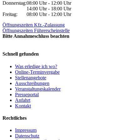
Donnerstag:
08:00 Uhr - 12:00 Uhr
14:00 Uhr - 18:00 Uhr
Freitag:
08:00 Uhr - 12:00 Uhr
Öffnungszeiten Kfz.-Zulassung
Öffnungszeiten Führerscheinstelle
Bitte Annahmeschluss beachten
Schnell gefunden
Was erledige ich wo?
Online-Terminvergabe
Stellenangebote
Ausschreibungen
Veranstaltungskalender
Presseportal
Anfahrt
Kontakt
Rechtliches
Impressum
Datenschutz