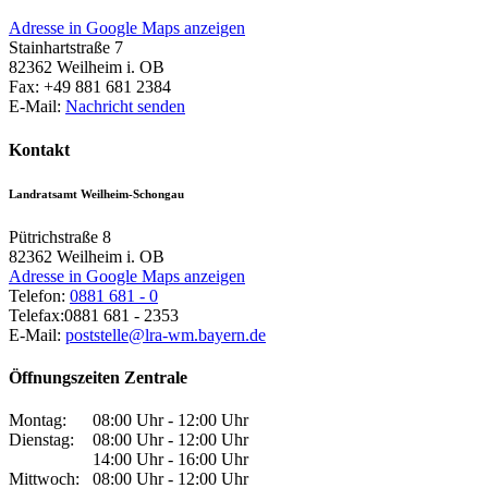
Adresse in Google Maps anzeigen
Stainhartstraße 7
82362
Weilheim i. OB
Fax:
+49 881 681 2384
E-Mail:
Nachricht senden
Kontakt
Landratsamt Weilheim-Schongau
Pütrichstraße 8
82362
Weilheim i. OB
Adresse in Google Maps anzeigen
Telefon:
0881 681 - 0
Telefax:
0881 681 - 2353
E-Mail:
poststelle@lra-wm.bayern.de
Öffnungszeiten Zentrale
Montag:
08:00 Uhr - 12:00 Uhr
Dienstag:
08:00 Uhr - 12:00 Uhr
14:00 Uhr - 16:00 Uhr
Mittwoch:
08:00 Uhr - 12:00 Uhr