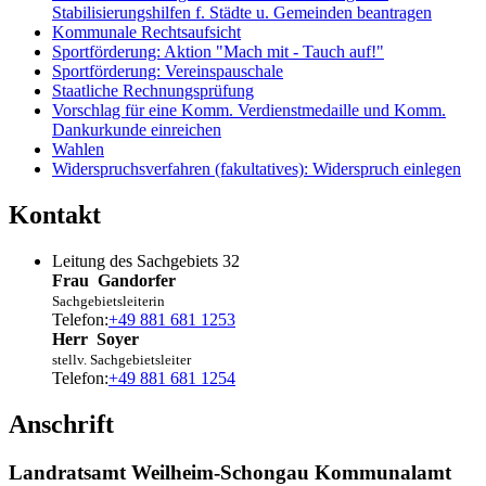
Stabilisierungshilfen f. Städte u. Gemeinden beantragen
Kommunale Rechtsaufsicht
Sportförderung: Aktion "Mach mit - Tauch auf!"
Sportförderung: Vereinspauschale
Staatliche Rechnungsprüfung
Vorschlag für eine Komm. Verdienstmedaille und Komm.
Dankurkunde einreichen
Wahlen
Widerspruchsverfahren (fakultatives): Widerspruch einlegen
Kontakt
Leitung des Sachgebiets 32
Frau
Gandorfer
Sachgebietsleiterin
Telefon:
+49 881 681 1253
Herr
Soyer
stellv. Sachgebietsleiter
Telefon:
+49 881 681 1254
Anschrift
Landratsamt Weilheim-Schongau Kommunalamt