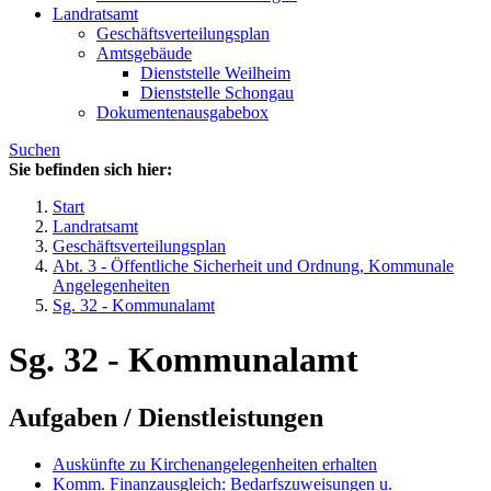
Landratsamt
Geschäftsverteilungsplan
Amtsgebäude
Dienststelle Weilheim
Dienststelle Schongau
Dokumentenausgabebox
Suchen
Sie befinden sich hier:
Start
Landratsamt
Geschäftsverteilungsplan
Abt. 3 - Öffentliche Sicherheit und Ordnung, Kommunale
Angelegenheiten
Sg. 32 - Kommunalamt
Sg. 32 - Kommunalamt
Aufgaben / Dienstleistungen
Auskünfte zu Kirchenangelegenheiten erhalten
Komm. Finanzausgleich: Bedarfszuweisungen u.