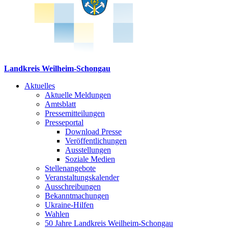
Landkreis Weilheim-Schongau
Aktuelles
Aktuelle Meldungen
Amtsblatt
Pressemitteilungen
Presseportal
Download Presse
Veröffentlichungen
Ausstellungen
Soziale Medien
Stellenangebote
Veranstaltungskalender
Ausschreibungen
Bekanntmachungen
Ukraine-Hilfen
Wahlen
50 Jahre Landkreis Weilheim-Schongau