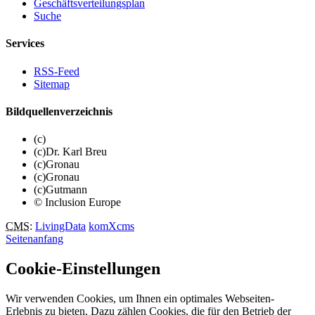
Geschäftsverteilungsplan
Suche
Services
RSS-Feed
Sitemap
Bildquellenverzeichnis
(c)
(c)Dr. Karl Breu
(c)Gronau
(c)Gronau
(c)Gutmann
© Inclusion Europe
CMS
:
LivingData
komXcms
Seitenanfang
Cookie-Einstellungen
Wir verwenden Cookies, um Ihnen ein optimales Webseiten-
Erlebnis zu bieten. Dazu zählen Cookies, die für den Betrieb der