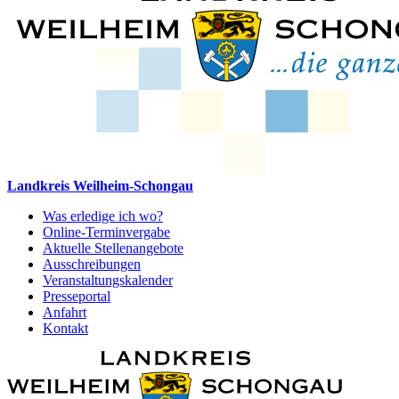
Landkreis Weilheim-Schongau
Was erledige ich wo?
Online-Terminvergabe
Aktuelle Stellenangebote
Ausschreibungen
Veranstaltungskalender
Presseportal
Anfahrt
Kontakt