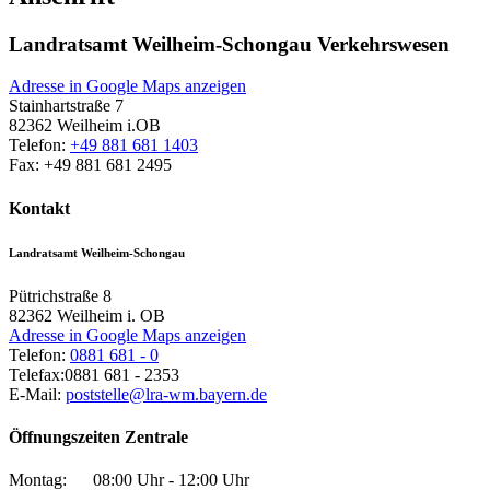
Landratsamt Weilheim-Schongau Verkehrswesen
Adresse in Google Maps anzeigen
Stainhartstraße 7
82362
Weilheim i.OB
Telefon:
+49 881 681 1403
Fax:
+49 881 681 2495
Kontakt
Landratsamt Weilheim-Schongau
Pütrichstraße 8
82362
Weilheim i. OB
Adresse in Google Maps anzeigen
Telefon:
0881 681 - 0
Telefax:
0881 681 - 2353
E-Mail:
poststelle@lra-wm.bayern.de
Öffnungszeiten Zentrale
Montag:
08:00 Uhr - 12:00 Uhr