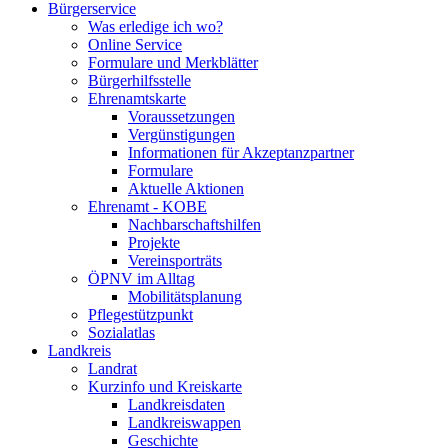
Bürgerservice
Was erledige ich wo?
Online Service
Formulare und Merkblätter
Bürgerhilfsstelle
Ehrenamtskarte
Voraussetzungen
Vergünstigungen
Informationen für Akzeptanzpartner
Formulare
Aktuelle Aktionen
Ehrenamt - KOBE
Nachbarschaftshilfen
Projekte
Vereinsporträts
ÖPNV im Alltag
Mobilitätsplanung
Pflegestützpunkt
Sozialatlas
Landkreis
Landrat
Kurzinfo und Kreiskarte
Landkreisdaten
Landkreiswappen
Geschichte