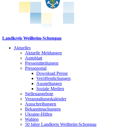
Landkreis Weilheim-Schongau
Aktuelles
Aktuelle Meldungen
Amtsblatt
Pressemitteilungen
Presseportal
Download Presse
Veröffentlichungen
Ausstellungen
Soziale Medien
Stellenangebote
Veranstaltungskalender
Ausschreibungen
Bekanntmachungen
Ukraine-Hilfen
Wahlen
50 Jahre Landkreis Weilheim-Schongau