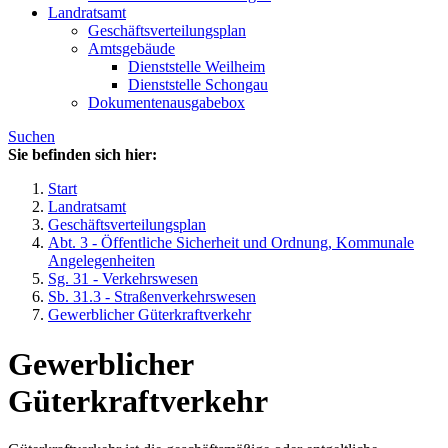
Landratsamt
Geschäftsverteilungsplan
Amtsgebäude
Dienststelle Weilheim
Dienststelle Schongau
Dokumentenausgabebox
Suchen
Sie befinden sich hier:
Start
Landratsamt
Geschäftsverteilungsplan
Abt. 3 - Öffentliche Sicherheit und Ordnung, Kommunale
Angelegenheiten
Sg. 31 - Verkehrswesen
Sb. 31.3 - Straßenverkehrswesen
Gewerblicher Güterkraftverkehr
Gewerblicher
Güterkraftverkehr