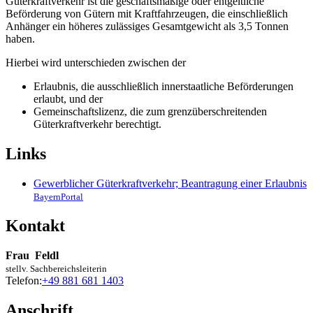
Güterkraftverkehr ist die geschäftsmäßige oder entgeltliche
Beförderung von Gütern mit Kraftfahrzeugen, die einschließlich
Anhänger ein höheres zulässiges Gesamtgewicht als 3,5 Tonnen
haben.
Hierbei wird unterschieden zwischen der
Erlaubnis, die ausschließlich innerstaatliche Beförderungen
erlaubt, und der
Gemeinschaftslizenz, die zum grenzüberschreitenden
Güterkraftverkehr berechtigt.
Links
Gewerblicher Güterkraftverkehr; Beantragung einer Erlaubnis
BayernPortal
Kontakt
Frau
Feldl
stellv. Sachbereichsleiterin
Telefon:
+49 881 681 1403
Anschrift