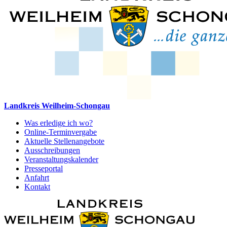
Landkreis Weilheim-Schongau
Was erledige ich wo?
Online-Terminvergabe
Aktuelle Stellenangebote
Ausschreibungen
Veranstaltungskalender
Presseportal
Anfahrt
Kontakt