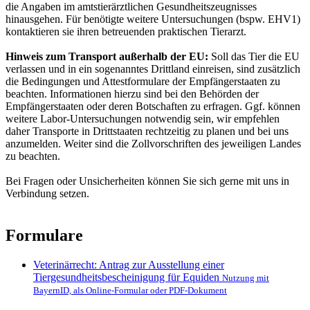
die Angaben im amtstierärztlichen Gesundheitszeugnisses
hinausgehen. Für benötigte weitere Untersuchungen (bspw. EHV1)
kontaktieren sie ihren betreuenden praktischen Tierarzt.
Hinweis zum Transport außerhalb der EU:
Soll das Tier die EU
verlassen und in ein sogenanntes Drittland einreisen, sind zusätzlich
die Bedingungen und Attestformulare der Empfängerstaaten zu
beachten. Informationen hierzu sind bei den Behörden der
Empfängerstaaten oder deren Botschaften zu erfragen. Ggf. können
weitere Labor-Untersuchungen notwendig sein, wir empfehlen
daher Transporte in Drittstaaten rechtzeitig zu planen und bei uns
anzumelden. Weiter sind die Zollvorschriften des jeweiligen Landes
zu beachten.
Bei Fragen oder Unsicherheiten können Sie sich gerne mit uns in
Verbindung setzen.
Formulare
Veterinärrecht: Antrag zur Ausstellung einer
Tiergesundheitsbescheinigung für Equiden
Nutzung mit
BayernID, als Online-Formular oder PDF-Dokument