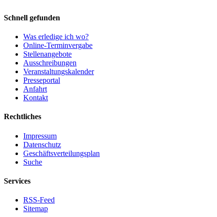
Schnell gefunden
Was erledige ich wo?
Online-Terminvergabe
Stellenangebote
Ausschreibungen
Veranstaltungskalender
Presseportal
Anfahrt
Kontakt
Rechtliches
Impressum
Datenschutz
Geschäftsverteilungsplan
Suche
Services
RSS-Feed
Sitemap