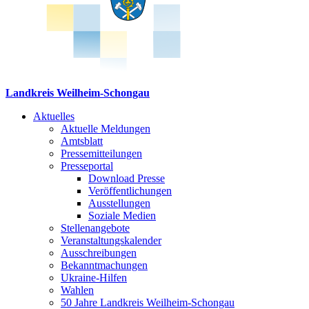
Landkreis Weilheim-Schongau
Aktuelles
Aktuelle Meldungen
Amtsblatt
Pressemitteilungen
Presseportal
Download Presse
Veröffentlichungen
Ausstellungen
Soziale Medien
Stellenangebote
Veranstaltungskalender
Ausschreibungen
Bekanntmachungen
Ukraine-Hilfen
Wahlen
50 Jahre Landkreis Weilheim-Schongau