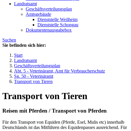
Landratsamt
Geschäftsverteilungsplan
Amtsgebäude
Dienststelle Weilheim
Dienststelle Schongau
Dokumentenausgabebox
Suchen
Sie befinden sich hier:
Start
Landratsamt
Geschäftsverteilungsplan
Abt. 5 - Veterinäramt, Amt für Verbraucherschutz
Sg. 50 - Veterinäramt
Transport von Tieren
Transport von Tieren
Reisen mit Pferden / Transport von Pferden
Für den Transport von Equiden (Pferde, Esel, Mulis etc) innerhalb
Deutschlands ist das Mitführen des Equidenpasses ausreichend. Für