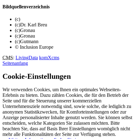
Bildquellenverzeichnis
(c)
(c)Dr. Karl Breu
(c)Gronau
(c)Gronau
(c)Gutmann
© Inclusion Europe
CMS
:
LivingData
komXcms
Seitenanfang
Cookie-Einstellungen
Wir verwenden Cookies, um Ihnen ein optimales Webseiten-
Erlebnis zu bieten. Dazu zählen Cookies, die für den Betrieb der
Seite und für die Steuerung unserer kommerziellen
Unternehmensziele notwendig sind, sowie solche, die lediglich zu
anonymen Statistikzwecken, für Komforteinstellungen oder zur
Anzeige personalisierter Inhalte genutzt werden. Sie können selbst
entscheiden, welche Kategorien Sie zulassen möchten. Bitte
beachten Sie, dass auf Basis Ihrer Einstellungen womöglich nicht
mehr alle Funktionalitäten der Seite zur Verfügung stehen.