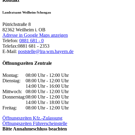
Kontakt
Landratsamt Weilheim-Schongau
Pütrichstraße 8
82362
Weilheim i. OB
Adresse in Google Maps anzeigen
Telefon:
0881 681 - 0
Telefax:
0881 681 - 2353
E-Mail:
poststelle@lra-wm.bayern.de
Öffnungszeiten Zentrale
Montag:
08:00 Uhr - 12:00 Uhr
Dienstag:
08:00 Uhr - 12:00 Uhr
14:00 Uhr - 16:00 Uhr
Mittwoch:
08:00 Uhr - 12:00 Uhr
Donnerstag:
08:00 Uhr - 12:00 Uhr
14:00 Uhr - 18:00 Uhr
Freitag:
08:00 Uhr - 12:00 Uhr
Öffnungszeiten Kfz.-Zulassung
Öffnungszeiten Führerscheinstelle
Bitte Annahmeschluss beachten