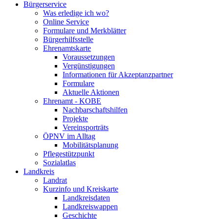
Bürgerservice
Was erledige ich wo?
Online Service
Formulare und Merkblätter
Bürgerhilfsstelle
Ehrenamtskarte
Voraussetzungen
Vergünstigungen
Informationen für Akzeptanzpartner
Formulare
Aktuelle Aktionen
Ehrenamt - KOBE
Nachbarschaftshilfen
Projekte
Vereinsporträts
ÖPNV im Alltag
Mobilitätsplanung
Pflegestützpunkt
Sozialatlas
Landkreis
Landrat
Kurzinfo und Kreiskarte
Landkreisdaten
Landkreiswappen
Geschichte