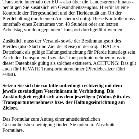
Transporte innerhalb der EU – also über die Landesgrenze hinaus -
benötigen Sie zusätzlich ein Gesundheitszeugnis. Hierfür ist eine
Kontrolle der Tiergesundheit und der Tieridentität am Ort der
Pferdehaltung durch einen Amtstierarzt nötig. Diese Kontrolle muss
innerhalb eines Zeitraumes von 48 Stunden oder am letzten
Arbeitstag vor dem geplanten Transport durchgeführt werden.
Zusätzlich muss der Versand- sowie der Bestimmungsort des
Pferdes (also Start und Ziel der Reise) in der sog. TRACES-
Datenbank als gültige Haltungseinrichtung für Pferde hinterlegt sein.
Auch der Transporteur bzw. das Transportunternehmen muss in
dieser Datenbank gültig als solches existieren. ACHTUNG: Das gilt
auch für PRIVATE Transportunternehmer (Pferdebesitzer fährt
selbst).
Setzen Sie sich hierzu bitte unbedingt rechtzeitig mit dem
jeweils zuständigen Veterinäramt in Verbindung. Die
Zuständigkeit ergibt sich aus dem jeweiligen (Wohn-)Sitz des
Transportunternehmers bzw. der Haltungseinrichtung am
Zielort.
Das Formular zum Antrag einer amtstierärztlichen
Gesundheitsbescheinigung finden Sie unten im Abschnitt
Formulare.