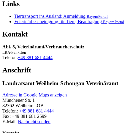
Links
Tiertransport ins Ausland; Anmeldung
BayernPortal
Veterinärbescheinigung für Tiere; Beantragung
BayernPortal
Kontakt
Abt. 5, Veterinäramt/Verbraucherschutz
LRA-Funktion
Telefon:
+49 881 681 4444
Anschrift
Landratsamt Weilheim-Schongau Veterinäramt
Adresse in Google Maps anzeigen
Münchener Str. 1
82362
Weilheim i.OB
Telefon:
+49 881 681 4444
Fax:
+49 881 681 2599
E-Mail:
Nachricht senden