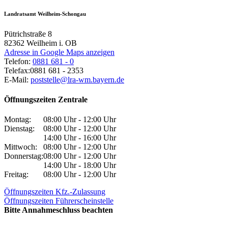
Landratsamt Weilheim-Schongau
Pütrichstraße 8
82362
Weilheim i. OB
Adresse in Google Maps anzeigen
Telefon:
0881 681 - 0
Telefax:
0881 681 - 2353
E-Mail:
poststelle@lra-wm.bayern.de
Öffnungszeiten Zentrale
Montag:
08:00 Uhr - 12:00 Uhr
Dienstag:
08:00 Uhr - 12:00 Uhr
14:00 Uhr - 16:00 Uhr
Mittwoch:
08:00 Uhr - 12:00 Uhr
Donnerstag:
08:00 Uhr - 12:00 Uhr
14:00 Uhr - 18:00 Uhr
Freitag:
08:00 Uhr - 12:00 Uhr
Öffnungszeiten Kfz.-Zulassung
Öffnungszeiten Führerscheinstelle
Bitte Annahmeschluss beachten