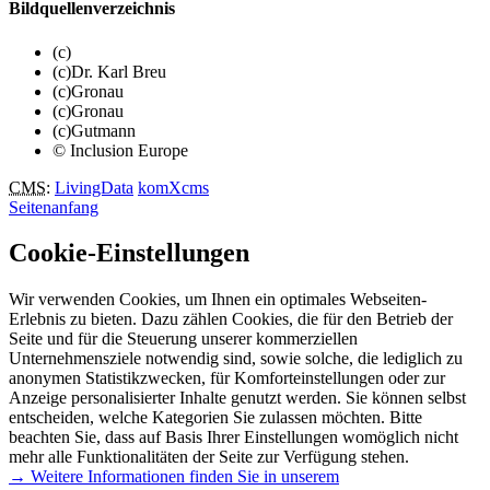
Bildquellenverzeichnis
(c)
(c)Dr. Karl Breu
(c)Gronau
(c)Gronau
(c)Gutmann
© Inclusion Europe
CMS
:
LivingData
komXcms
Seitenanfang
Cookie-Einstellungen
Wir verwenden Cookies, um Ihnen ein optimales Webseiten-
Erlebnis zu bieten. Dazu zählen Cookies, die für den Betrieb der
Seite und für die Steuerung unserer kommerziellen
Unternehmensziele notwendig sind, sowie solche, die lediglich zu
anonymen Statistikzwecken, für Komforteinstellungen oder zur
Anzeige personalisierter Inhalte genutzt werden. Sie können selbst
entscheiden, welche Kategorien Sie zulassen möchten. Bitte
beachten Sie, dass auf Basis Ihrer Einstellungen womöglich nicht
mehr alle Funktionalitäten der Seite zur Verfügung stehen.
→ Weitere Informationen finden Sie in unserem