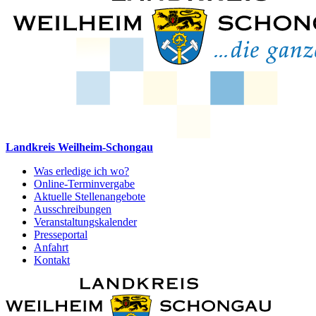
Landkreis Weilheim-Schongau
Was erledige ich wo?
Online-Terminvergabe
Aktuelle Stellenangebote
Ausschreibungen
Veranstaltungskalender
Presseportal
Anfahrt
Kontakt