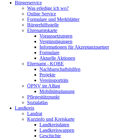
Bürgerservice
Was erledige ich wo?
Online Service
Formulare und Merkblätter
Bürgerhilfsstelle
Ehrenamtskarte
Voraussetzungen
Vergünstigungen
Informationen für Akzeptanzpartner
Formulare
Aktuelle Aktionen
Ehrenamt - KOBE
Nachbarschaftshilfen
Projekte
Vereinsporträts
ÖPNV im Alltag
Mobilitätsplanung
Pflegestützpunkt
Sozialatlas
Landkreis
Landrat
Kurzinfo und Kreiskarte
Landkreisdaten
Landkreiswappen
Geschichte