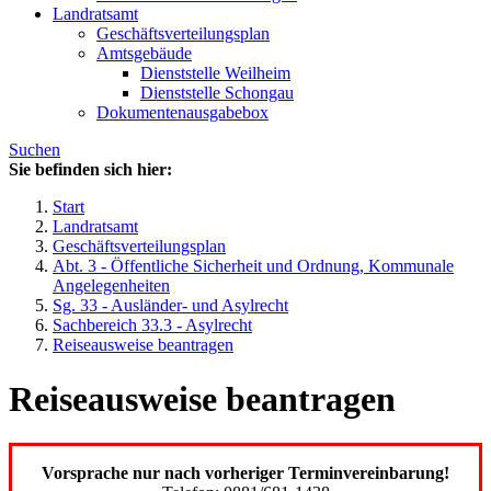
Landratsamt
Geschäftsverteilungsplan
Amtsgebäude
Dienststelle Weilheim
Dienststelle Schongau
Dokumentenausgabebox
Suchen
Sie befinden sich hier:
Start
Landratsamt
Geschäftsverteilungsplan
Abt. 3 - Öffentliche Sicherheit und Ordnung, Kommunale
Angelegenheiten
Sg. 33 - Ausländer- und Asylrecht
Sachbereich 33.3 - Asylrecht
Reiseausweise beantragen
Reiseausweise beantragen
Vorsprache nur nach vorheriger Terminvereinbarung!