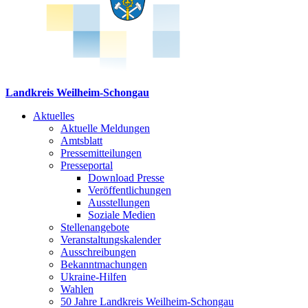
Landkreis Weilheim-Schongau
Aktuelles
Aktuelle Meldungen
Amtsblatt
Pressemitteilungen
Presseportal
Download Presse
Veröffentlichungen
Ausstellungen
Soziale Medien
Stellenangebote
Veranstaltungskalender
Ausschreibungen
Bekanntmachungen
Ukraine-Hilfen
Wahlen
50 Jahre Landkreis Weilheim-Schongau