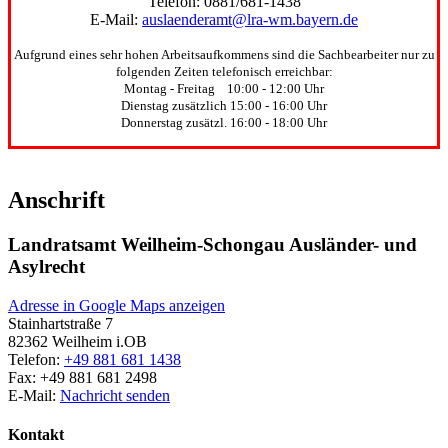
Telefon: 0881/681-1438
E-Mail:
auslaenderamt@lra-wm.bayern.de
Aufgrund eines sehr hohen Arbeitsaufkommens sind die Sachbearbeiter nur zu
folgenden Zeiten telefonisch erreichbar:
Montag - Freitag 10:00 - 12:00 Uhr
Dienstag zusätzlich 15:00 - 16:00 Uhr
Donnerstag zusätzl. 16:00 - 18:00 Uhr
Anschrift
Landratsamt Weilheim-Schongau Ausländer- und
Asylrecht
Adresse in Google Maps anzeigen
Stainhartstraße 7
82362
Weilheim i.OB
Telefon:
+49 881 681 1438
Fax:
+49 881 681 2498
E-Mail:
Nachricht senden
Kontakt