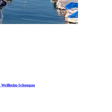
s Weilheim-Schongau