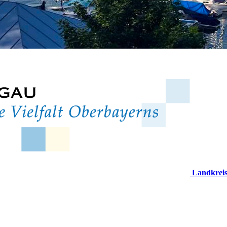
Landkrei