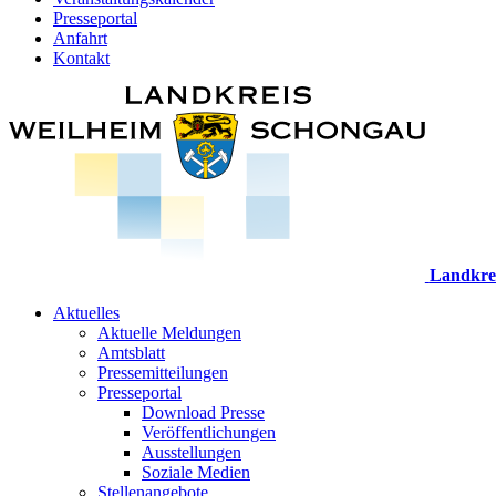
Presseportal
Anfahrt
Kontakt
Landkre
Aktuelles
Aktuelle Meldungen
Amtsblatt
Pressemitteilungen
Presseportal
Download Presse
Veröffentlichungen
Ausstellungen
Soziale Medien
Stellenangebote