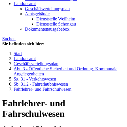
Landratsamt
Geschäftsverteilungsplan
Amtsgebäude
Dienststelle Weilheim
Dienststelle Schongau
Dokumentenausgabebox
Suchen
Sie befinden sich hier:
Start
Landratsamt
Geschäftsverteilungsplan
Abt. 3 - Öffentliche Sicherheit und Ordnung, Kommunale
Angelegenheiten
Sg. 31 - Verkehrswesen
Sb. 31.2 - Fahrerlaubniswesen
Fahrlehrer- und Fahrschulwesen
Fahrlehrer- und
Fahrschulwesen