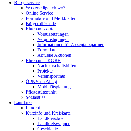
Bürgerservice
Was erledige ich wo?
Online Service
Formulare und Merkblätter
Bürgerhilfsstelle
Ehrenamtskarte
Voraussetzungen
Vergünstigungen
Informationen für Akzeptanzpartner
Formulare
Aktuelle Aktionen
Ehrenamt - KOBE
Nachbarschaftshilfen
Projekte
Vereinsporträts
ÖPNV im Alltag
Mobilitätsplanung
Pflegestützpunkt
Sozialatlas
Landkreis
Landrat
Kurzinfo und Kreiskarte
Landkreisdaten
Landkreiswappen
Geschichte