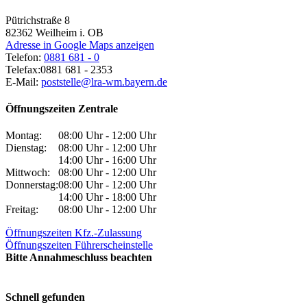
Pütrichstraße 8
82362
Weilheim i. OB
Adresse in Google Maps anzeigen
Telefon:
0881 681 - 0
Telefax:
0881 681 - 2353
E-Mail:
poststelle@lra-wm.bayern.de
Öffnungszeiten Zentrale
Montag:
08:00 Uhr - 12:00 Uhr
Dienstag:
08:00 Uhr - 12:00 Uhr
14:00 Uhr - 16:00 Uhr
Mittwoch:
08:00 Uhr - 12:00 Uhr
Donnerstag:
08:00 Uhr - 12:00 Uhr
14:00 Uhr - 18:00 Uhr
Freitag:
08:00 Uhr - 12:00 Uhr
Öffnungszeiten Kfz.-Zulassung
Öffnungszeiten Führerscheinstelle
Bitte Annahmeschluss beachten
Schnell gefunden