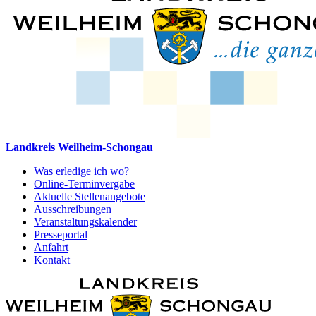
Landkreis Weilheim-Schongau
Was erledige ich wo?
Online-Terminvergabe
Aktuelle Stellenangebote
Ausschreibungen
Veranstaltungskalender
Presseportal
Anfahrt
Kontakt