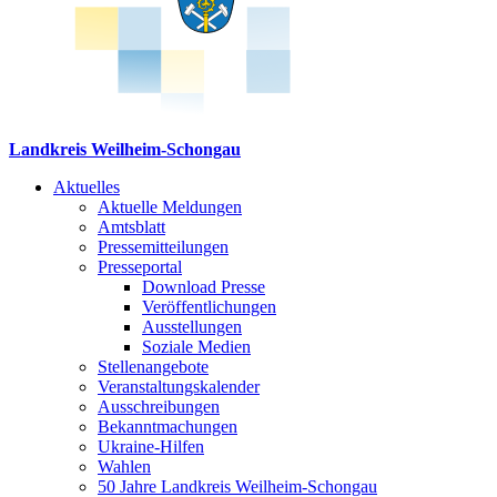
Landkreis Weilheim-Schongau
Aktuelles
Aktuelle Meldungen
Amtsblatt
Pressemitteilungen
Presseportal
Download Presse
Veröffentlichungen
Ausstellungen
Soziale Medien
Stellenangebote
Veranstaltungskalender
Ausschreibungen
Bekanntmachungen
Ukraine-Hilfen
Wahlen
50 Jahre Landkreis Weilheim-Schongau