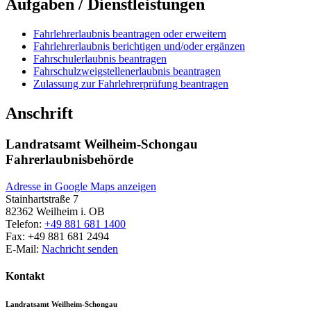
Aufgaben / Dienstleistungen
Fahrlehrerlaubnis beantragen oder erweitern
Fahrlehrerlaubnis berichtigen und/oder ergänzen
Fahrschulerlaubnis beantragen
Fahrschulzweigstellenerlaubnis beantragen
Zulassung zur Fahrlehrerprüfung beantragen
Anschrift
Landratsamt Weilheim-Schongau
Fahrerlaubnisbehörde
Adresse in Google Maps anzeigen
Stainhartstraße 7
82362
Weilheim i. OB
Telefon:
+49 881 681 1400
Fax:
+49 881 681 2494
E-Mail:
Nachricht senden
Kontakt
Landratsamt Weilheim-Schongau