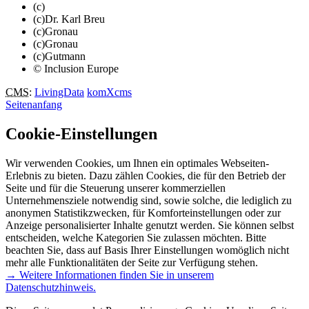
(c)
(c)Dr. Karl Breu
(c)Gronau
(c)Gronau
(c)Gutmann
© Inclusion Europe
CMS
:
LivingData
komXcms
Seitenanfang
Cookie-Einstellungen
Wir verwenden Cookies, um Ihnen ein optimales Webseiten-
Erlebnis zu bieten. Dazu zählen Cookies, die für den Betrieb der
Seite und für die Steuerung unserer kommerziellen
Unternehmensziele notwendig sind, sowie solche, die lediglich zu
anonymen Statistikzwecken, für Komforteinstellungen oder zur
Anzeige personalisierter Inhalte genutzt werden. Sie können selbst
entscheiden, welche Kategorien Sie zulassen möchten. Bitte
beachten Sie, dass auf Basis Ihrer Einstellungen womöglich nicht
mehr alle Funktionalitäten der Seite zur Verfügung stehen.
→ Weitere Informationen finden Sie in unserem
Datenschutzhinweis.