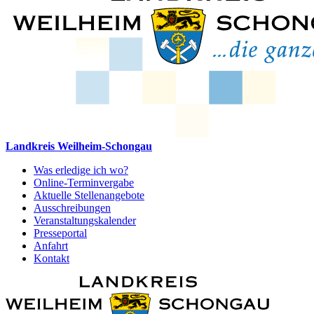
Landkreis Weilheim-Schongau
Was erledige ich wo?
Online-Terminvergabe
Aktuelle Stellenangebote
Ausschreibungen
Veranstaltungskalender
Presseportal
Anfahrt
Kontakt