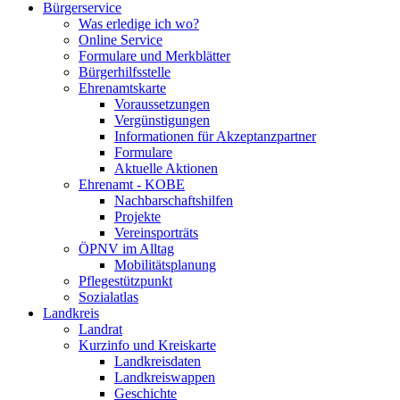
Bürgerservice
Was erledige ich wo?
Online Service
Formulare und Merkblätter
Bürgerhilfsstelle
Ehrenamtskarte
Voraussetzungen
Vergünstigungen
Informationen für Akzeptanzpartner
Formulare
Aktuelle Aktionen
Ehrenamt - KOBE
Nachbarschaftshilfen
Projekte
Vereinsporträts
ÖPNV im Alltag
Mobilitätsplanung
Pflegestützpunkt
Sozialatlas
Landkreis
Landrat
Kurzinfo und Kreiskarte
Landkreisdaten
Landkreiswappen
Geschichte