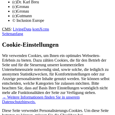
(c)Dr. Karl Breu
(c)Gronau
(c)Gronau
(c)Gutmann
© Inclusion Europe
CMS
:
LivingData
komXcms
Seitenanfang
Cookie-Einstellungen
Wir verwenden Cookies, um Ihnen ein optimales Webseiten-
Erlebnis zu bieten. Dazu zählen Cookies, die für den Betrieb der
Seite und für die Steuerung unserer kommerziellen
Unternehmensziele notwendig sind, sowie solche, die lediglich zu
anonymen Statistikzwecken, für Komforteinstellungen oder zur
Anzeige personalisierter Inhalte genutzt werden. Sie können selbst
entscheiden, welche Kategorien Sie zulassen möchten. Bitte
beachten Sie, dass auf Basis Ihrer Einstellungen womöglich nicht
mehr alle Funktionalitäten der Seite zur Verfügung stehen.
→ Weitere Informationen finden Sie in unserem
Datenschutzhinweis.
Diese Seite verwendet Personalisierungs-Cookies. Um diese Seite