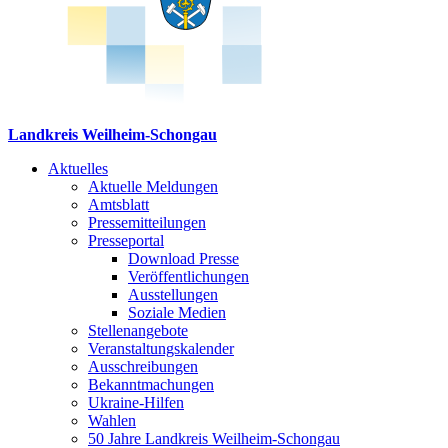
Landkreis Weilheim-Schongau
Aktuelles
Aktuelle Meldungen
Amtsblatt
Pressemitteilungen
Presseportal
Download Presse
Veröffentlichungen
Ausstellungen
Soziale Medien
Stellenangebote
Veranstaltungskalender
Ausschreibungen
Bekanntmachungen
Ukraine-Hilfen
Wahlen
50 Jahre Landkreis Weilheim-Schongau