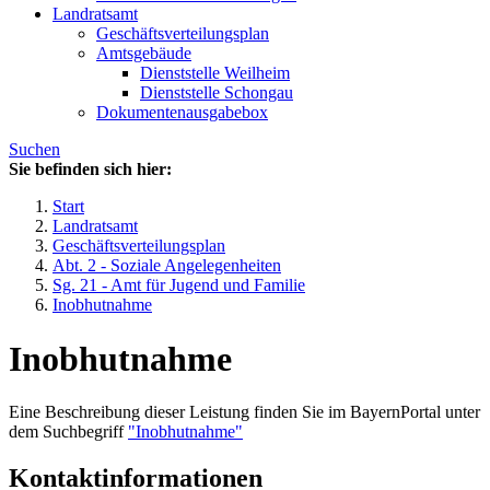
Landratsamt
Geschäftsverteilungsplan
Amtsgebäude
Dienststelle Weilheim
Dienststelle Schongau
Dokumentenausgabebox
Suchen
Sie befinden sich hier:
Start
Landratsamt
Geschäftsverteilungsplan
Abt. 2 - Soziale Angelegenheiten
Sg. 21 - Amt für Jugend und Familie
Inobhutnahme
Inobhutnahme
Eine Beschreibung dieser Leistung finden Sie im BayernPortal unter
dem Suchbegriff
"Inobhutnahme"
Kontaktinformationen