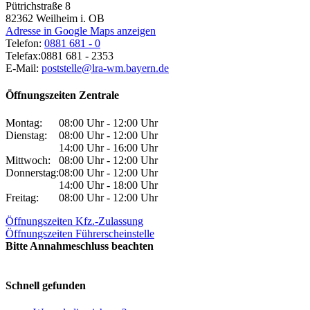
Pütrichstraße 8
82362
Weilheim i. OB
Adresse in Google Maps anzeigen
Telefon:
0881 681 - 0
Telefax:
0881 681 - 2353
E-Mail:
poststelle@lra-wm.bayern.de
Öffnungszeiten Zentrale
Montag:
08:00 Uhr - 12:00 Uhr
Dienstag:
08:00 Uhr - 12:00 Uhr
14:00 Uhr - 16:00 Uhr
Mittwoch:
08:00 Uhr - 12:00 Uhr
Donnerstag:
08:00 Uhr - 12:00 Uhr
14:00 Uhr - 18:00 Uhr
Freitag:
08:00 Uhr - 12:00 Uhr
Öffnungszeiten Kfz.-Zulassung
Öffnungszeiten Führerscheinstelle
Bitte Annahmeschluss beachten
Schnell gefunden