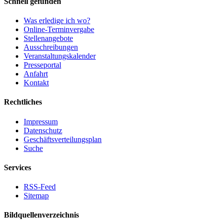
Schnell gefunden
Was erledige ich wo?
Online-Terminvergabe
Stellenangebote
Ausschreibungen
Veranstaltungskalender
Presseportal
Anfahrt
Kontakt
Rechtliches
Impressum
Datenschutz
Geschäftsverteilungsplan
Suche
Services
RSS-Feed
Sitemap
Bildquellenverzeichnis