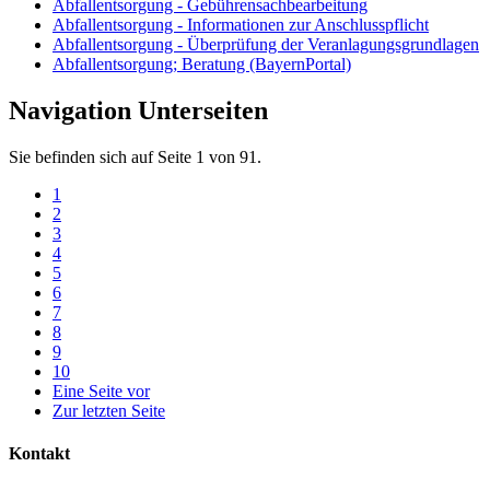
Abfallentsorgung - Gebührensachbearbeitung
Abfallentsorgung - Informationen zur Anschlusspflicht
Abfallentsorgung - Überprüfung der Veranlagungsgrundlagen
Abfallentsorgung; Beratung (BayernPortal)
Navigation Unterseiten
Sie befinden sich auf Seite 1 von 91.
1
2
3
4
5
6
7
8
9
10
Eine Seite vor
Zur letzten Seite
Kontakt