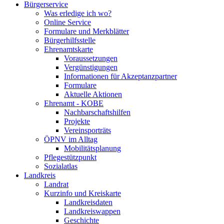
Bürgerservice
Was erledige ich wo?
Online Service
Formulare und Merkblätter
Bürgerhilfsstelle
Ehrenamtskarte
Voraussetzungen
Vergünstigungen
Informationen für Akzeptanzpartner
Formulare
Aktuelle Aktionen
Ehrenamt - KOBE
Nachbarschaftshilfen
Projekte
Vereinsporträts
ÖPNV im Alltag
Mobilitätsplanung
Pflegestützpunkt
Sozialatlas
Landkreis
Landrat
Kurzinfo und Kreiskarte
Landkreisdaten
Landkreiswappen
Geschichte