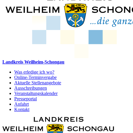
Landkreis Weilheim-Schongau
Was erledige ich wo?
Online-Terminvergabe
Aktuelle Stellenangebote
Ausschreibungen
Veranstaltungskalender
Presseportal
Anfahrt
Kontakt