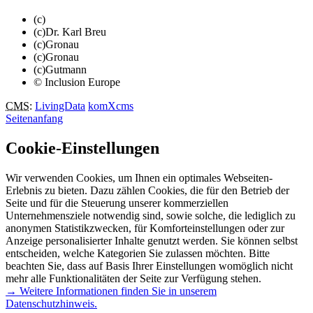
(c)
(c)Dr. Karl Breu
(c)Gronau
(c)Gronau
(c)Gutmann
© Inclusion Europe
CMS
:
LivingData
komXcms
Seitenanfang
Cookie-Einstellungen
Wir verwenden Cookies, um Ihnen ein optimales Webseiten-
Erlebnis zu bieten. Dazu zählen Cookies, die für den Betrieb der
Seite und für die Steuerung unserer kommerziellen
Unternehmensziele notwendig sind, sowie solche, die lediglich zu
anonymen Statistikzwecken, für Komforteinstellungen oder zur
Anzeige personalisierter Inhalte genutzt werden. Sie können selbst
entscheiden, welche Kategorien Sie zulassen möchten. Bitte
beachten Sie, dass auf Basis Ihrer Einstellungen womöglich nicht
mehr alle Funktionalitäten der Seite zur Verfügung stehen.
→ Weitere Informationen finden Sie in unserem
Datenschutzhinweis.