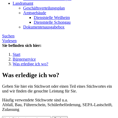
Landratsamt
Geschäftsverteilungsplan
Amtsgebäude
Dienststelle Weilheim
Dienststelle Schongau
Dokumentenausgabebox
Suchen
Vorlesen
Sie befinden sich hier:
Start
Bürgerservice
Was erledige ich wo?
Was erledige ich wo?
Geben Sie hier ein Stichwort oder einen Teil eines Stichwortes ein
und wir finden die gesuchte Leistung für Sie.
Häufig verwendete Stichworte sind u.a.
Abfall, Bau, Führerschein, Schülerbeförderung, SEPA-Lastschrift,
Zulassung