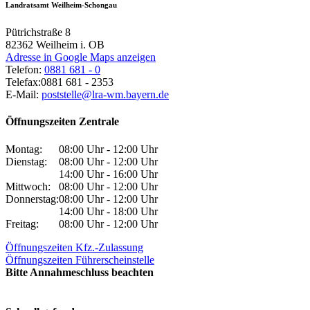
Landratsamt Weilheim-Schongau
Pütrichstraße 8
82362
Weilheim i. OB
Adresse in Google Maps anzeigen
Telefon:
0881 681 - 0
Telefax:
0881 681 - 2353
E-Mail:
poststelle@lra-wm.bayern.de
Öffnungszeiten Zentrale
Montag:
08:00 Uhr - 12:00 Uhr
Dienstag:
08:00 Uhr - 12:00 Uhr
14:00 Uhr - 16:00 Uhr
Mittwoch:
08:00 Uhr - 12:00 Uhr
Donnerstag:
08:00 Uhr - 12:00 Uhr
14:00 Uhr - 18:00 Uhr
Freitag:
08:00 Uhr - 12:00 Uhr
Öffnungszeiten Kfz.-Zulassung
Öffnungszeiten Führerscheinstelle
Bitte Annahmeschluss beachten