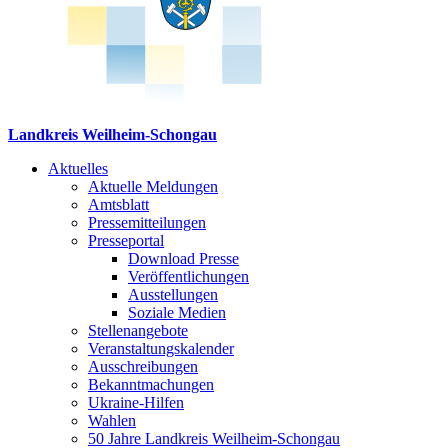
Landkreis Weilheim-Schongau
Aktuelles
Aktuelle Meldungen
Amtsblatt
Pressemitteilungen
Presseportal
Download Presse
Veröffentlichungen
Ausstellungen
Soziale Medien
Stellenangebote
Veranstaltungskalender
Ausschreibungen
Bekanntmachungen
Ukraine-Hilfen
Wahlen
50 Jahre Landkreis Weilheim-Schongau