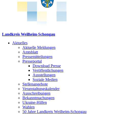
Landkreis Weilheim-Schongau
Aktuelles
Aktuelle Meldungen
Amtsblatt
Pressemitteilungen
Presseportal
Download Presse
Veröffentlichungen
Ausstellungen
Soziale Medien
Stellenangebote
Veranstaltungskalender
Ausschreibungen
Bekanntmachungen
Ukraine-Hilfen
Wahlen
50 Jahre Landkreis Weilheim-Schongau