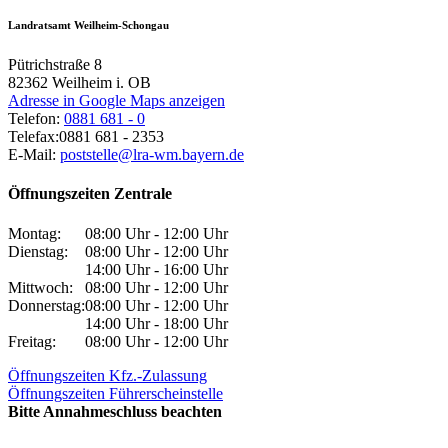
Landratsamt Weilheim-Schongau
Pütrichstraße 8
82362
Weilheim i. OB
Adresse in Google Maps anzeigen
Telefon:
0881 681 - 0
Telefax:
0881 681 - 2353
E-Mail:
poststelle@lra-wm.bayern.de
Öffnungszeiten Zentrale
Montag:
08:00 Uhr - 12:00 Uhr
Dienstag:
08:00 Uhr - 12:00 Uhr
14:00 Uhr - 16:00 Uhr
Mittwoch:
08:00 Uhr - 12:00 Uhr
Donnerstag:
08:00 Uhr - 12:00 Uhr
14:00 Uhr - 18:00 Uhr
Freitag:
08:00 Uhr - 12:00 Uhr
Öffnungszeiten Kfz.-Zulassung
Öffnungszeiten Führerscheinstelle
Bitte Annahmeschluss beachten