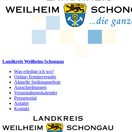
Landkreis Weilheim-Schongau
Was erledige ich wo?
Online-Terminvergabe
Aktuelle Stellenangebote
Ausschreibungen
Veranstaltungskalender
Presseportal
Anfahrt
Kontakt