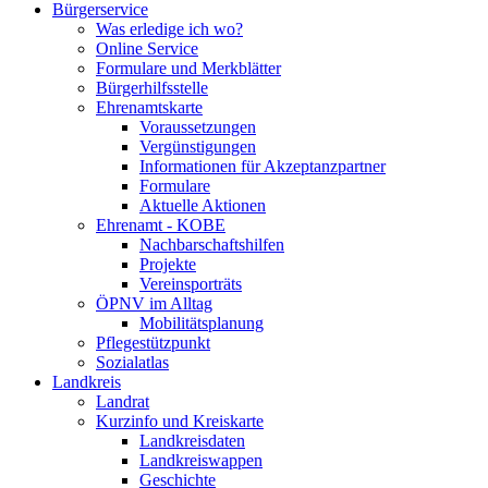
Bürgerservice
Was erledige ich wo?
Online Service
Formulare und Merkblätter
Bürgerhilfsstelle
Ehrenamtskarte
Voraussetzungen
Vergünstigungen
Informationen für Akzeptanzpartner
Formulare
Aktuelle Aktionen
Ehrenamt - KOBE
Nachbarschaftshilfen
Projekte
Vereinsporträts
ÖPNV im Alltag
Mobilitätsplanung
Pflegestützpunkt
Sozialatlas
Landkreis
Landrat
Kurzinfo und Kreiskarte
Landkreisdaten
Landkreiswappen
Geschichte