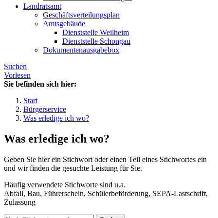
Landratsamt
Geschäftsverteilungsplan
Amtsgebäude
Dienststelle Weilheim
Dienststelle Schongau
Dokumentenausgabebox
Suchen
Vorlesen
Sie befinden sich hier:
Start
Bürgerservice
Was erledige ich wo?
Was erledige ich wo?
Geben Sie hier ein Stichwort oder einen Teil eines Stichwortes ein
und wir finden die gesuchte Leistung für Sie.
Häufig verwendete Stichworte sind u.a.
Abfall, Bau, Führerschein, Schülerbeförderung, SEPA-Lastschrift,
Zulassung