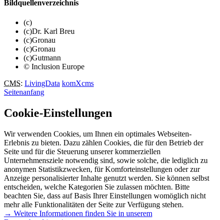
Bildquellenverzeichnis
(c)
(c)Dr. Karl Breu
(c)Gronau
(c)Gronau
(c)Gutmann
© Inclusion Europe
CMS
:
LivingData
komXcms
Seitenanfang
Cookie-Einstellungen
Wir verwenden Cookies, um Ihnen ein optimales Webseiten-
Erlebnis zu bieten. Dazu zählen Cookies, die für den Betrieb der
Seite und für die Steuerung unserer kommerziellen
Unternehmensziele notwendig sind, sowie solche, die lediglich zu
anonymen Statistikzwecken, für Komforteinstellungen oder zur
Anzeige personalisierter Inhalte genutzt werden. Sie können selbst
entscheiden, welche Kategorien Sie zulassen möchten. Bitte
beachten Sie, dass auf Basis Ihrer Einstellungen womöglich nicht
mehr alle Funktionalitäten der Seite zur Verfügung stehen.
→ Weitere Informationen finden Sie in unserem