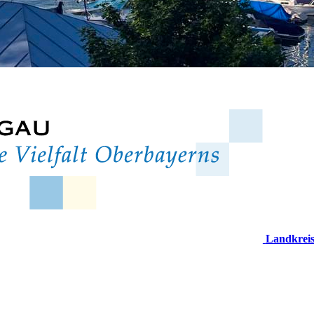
Landkrei