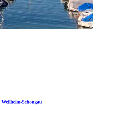
s Weilheim-Schongau