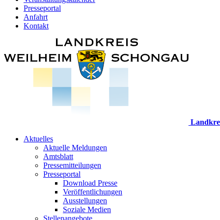
Presseportal
Anfahrt
Kontakt
Landkre
Aktuelles
Aktuelle Meldungen
Amtsblatt
Pressemitteilungen
Presseportal
Download Presse
Veröffentlichungen
Ausstellungen
Soziale Medien
Stellenangebote