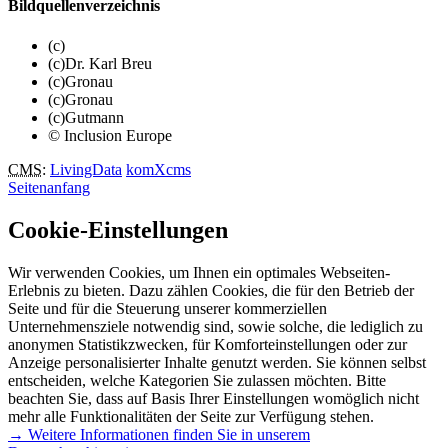
Bildquellenverzeichnis
(c)
(c)Dr. Karl Breu
(c)Gronau
(c)Gronau
(c)Gutmann
© Inclusion Europe
CMS
:
LivingData
komXcms
Seitenanfang
Cookie-Einstellungen
Wir verwenden Cookies, um Ihnen ein optimales Webseiten-
Erlebnis zu bieten. Dazu zählen Cookies, die für den Betrieb der
Seite und für die Steuerung unserer kommerziellen
Unternehmensziele notwendig sind, sowie solche, die lediglich zu
anonymen Statistikzwecken, für Komforteinstellungen oder zur
Anzeige personalisierter Inhalte genutzt werden. Sie können selbst
entscheiden, welche Kategorien Sie zulassen möchten. Bitte
beachten Sie, dass auf Basis Ihrer Einstellungen womöglich nicht
mehr alle Funktionalitäten der Seite zur Verfügung stehen.
→ Weitere Informationen finden Sie in unserem