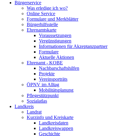
Bürgerservice
Was erledige ich wo?
Online Service
Formulare und Merkblätter
Bürgerhilfsstelle
Ehrenamtskarte
Voraussetzungen
Vergünstigungen
Informationen für Akzeptanzpartner
Formulare
Aktuelle Aktionen
Ehrenamt - KOBE
Nachbarschaftshilfen
Projekte
Vereinsporträts
ÖPNV im Alltag
Mobilitätsplanung
Pflegestützpunkt
Sozialatlas
Landkreis
Landrat
Kurzinfo und Kreiskarte
Landkreisdaten
Landkreiswappen
Geschichte