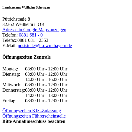
Landratsamt Weilheim-Schongau
Pütrichstraße 8
82362
Weilheim i. OB
Adresse in Google Maps anzeigen
Telefon:
0881 681 - 0
Telefax:
0881 681 - 2353
E-Mail:
poststelle@lra-wm.bayern.de
Öffnungszeiten Zentrale
Montag:
08:00 Uhr - 12:00 Uhr
Dienstag:
08:00 Uhr - 12:00 Uhr
14:00 Uhr - 16:00 Uhr
Mittwoch:
08:00 Uhr - 12:00 Uhr
Donnerstag:
08:00 Uhr - 12:00 Uhr
14:00 Uhr - 18:00 Uhr
Freitag:
08:00 Uhr - 12:00 Uhr
Öffnungszeiten Kfz.-Zulassung
Öffnungszeiten Führerscheinstelle
Bitte Annahmeschluss beachten