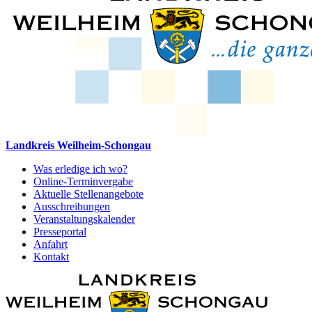
Landkreis Weilheim-Schongau
Was erledige ich wo?
Online-Terminvergabe
Aktuelle Stellenangebote
Ausschreibungen
Veranstaltungskalender
Presseportal
Anfahrt
Kontakt