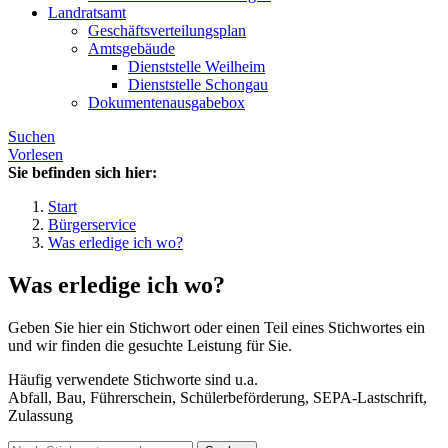
Landratsamt
Geschäftsverteilungsplan
Amtsgebäude
Dienststelle Weilheim
Dienststelle Schongau
Dokumentenausgabebox
Suchen
Vorlesen
Sie befinden sich hier:
Start
Bürgerservice
Was erledige ich wo?
Was erledige ich wo?
Geben Sie hier ein Stichwort oder einen Teil eines Stichwortes ein
und wir finden die gesuchte Leistung für Sie.
Häufig verwendete Stichworte sind u.a.
Abfall, Bau, Führerschein, Schülerbeförderung, SEPA-Lastschrift,
Zulassung