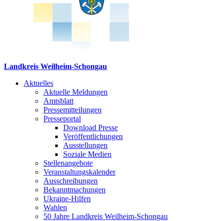
Landkreis Weilheim-Schongau
Aktuelles
Aktuelle Meldungen
Amtsblatt
Pressemitteilungen
Presseportal
Download Presse
Veröffentlichungen
Ausstellungen
Soziale Medien
Stellenangebote
Veranstaltungskalender
Ausschreibungen
Bekanntmachungen
Ukraine-Hilfen
Wahlen
50 Jahre Landkreis Weilheim-Schongau