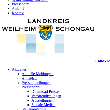
Presseportal
Anfahrt
Kontakt
Landkre
Aktuelles
Aktuelle Meldungen
Amtsblatt
Pressemitteilungen
Presseportal
Download Presse
Veröffentlichungen
Ausstellungen
Soziale Medien
Stellenangebote