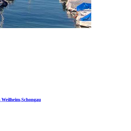
s Weilheim-Schongau