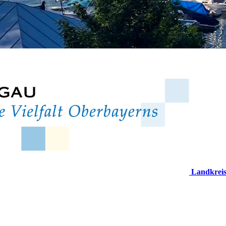
Landkrei