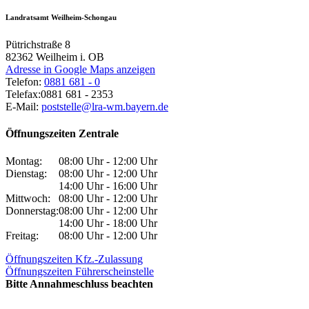
Landratsamt Weilheim-Schongau
Pütrichstraße 8
82362
Weilheim i. OB
Adresse in Google Maps anzeigen
Telefon:
0881 681 - 0
Telefax:
0881 681 - 2353
E-Mail:
poststelle@lra-wm.bayern.de
Öffnungszeiten Zentrale
Montag:
08:00 Uhr - 12:00 Uhr
Dienstag:
08:00 Uhr - 12:00 Uhr
14:00 Uhr - 16:00 Uhr
Mittwoch:
08:00 Uhr - 12:00 Uhr
Donnerstag:
08:00 Uhr - 12:00 Uhr
14:00 Uhr - 18:00 Uhr
Freitag:
08:00 Uhr - 12:00 Uhr
Öffnungszeiten Kfz.-Zulassung
Öffnungszeiten Führerscheinstelle
Bitte Annahmeschluss beachten