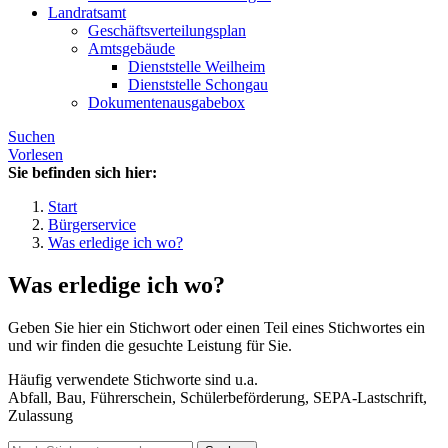
Landratsamt
Geschäftsverteilungsplan
Amtsgebäude
Dienststelle Weilheim
Dienststelle Schongau
Dokumentenausgabebox
Suchen
Vorlesen
Sie befinden sich hier:
Start
Bürgerservice
Was erledige ich wo?
Was erledige ich wo?
Geben Sie hier ein Stichwort oder einen Teil eines Stichwortes ein
und wir finden die gesuchte Leistung für Sie.
Häufig verwendete Stichworte sind u.a.
Abfall, Bau, Führerschein, Schülerbeförderung, SEPA-Lastschrift,
Zulassung