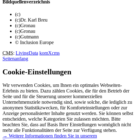
Bildquellenverzeichnis
(c)
(c)Dr. Karl Breu
(c)Gronau
(c)Gronau
(c)Gutmann
© Inclusion Europe
CMS
:
LivingData
komXcms
Seitenanfang
Cookie-Einstellungen
Wir verwenden Cookies, um Ihnen ein optimales Webseiten-
Erlebnis zu bieten. Dazu zählen Cookies, die für den Betrieb der
Seite und für die Steuerung unserer kommerziellen
Unternehmensziele notwendig sind, sowie solche, die lediglich zu
anonymen Statistikzwecken, für Komforteinstellungen oder zur
Anzeige personalisierter Inhalte genutzt werden. Sie können selbst
entscheiden, welche Kategorien Sie zulassen möchten. Bitte
beachten Sie, dass auf Basis Ihrer Einstellungen womöglich nicht
mehr alle Funktionalitäten der Seite zur Verfügung stehen.
→ Weitere Informationen finden Sie in unserem