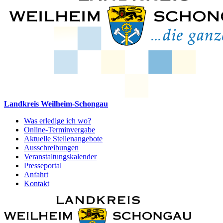
Landkreis Weilheim-Schongau
Was erledige ich wo?
Online-Terminvergabe
Aktuelle Stellenangebote
Ausschreibungen
Veranstaltungskalender
Presseportal
Anfahrt
Kontakt