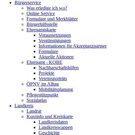
Bürgerservice
Was erledige ich wo?
Online Service
Formulare und Merkblätter
Bürgerhilfsstelle
Ehrenamtskarte
Voraussetzungen
Vergünstigungen
Informationen für Akzeptanzpartner
Formulare
Aktuelle Aktionen
Ehrenamt - KOBE
Nachbarschaftshilfen
Projekte
Vereinsporträts
ÖPNV im Alltag
Mobilitätsplanung
Pflegestützpunkt
Sozialatlas
Landkreis
Landrat
Kurzinfo und Kreiskarte
Landkreisdaten
Landkreiswappen
Geschichte