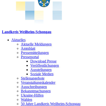
Landkreis Weilheim-Schongau
Aktuelles
Aktuelle Meldungen
Amtsblatt
Pressemitteilungen
Presseportal
Download Presse
Veröffentlichungen
Ausstellungen
Soziale Medien
Stellenangebote
Veranstaltungskalender
Ausschreibungen
Bekanntmachungen
Ukraine-Hilfen
Wahlen
50 Jahre Landkreis Weilheim-Schongau