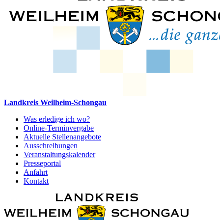
Landkreis Weilheim-Schongau
Was erledige ich wo?
Online-Terminvergabe
Aktuelle Stellenangebote
Ausschreibungen
Veranstaltungskalender
Presseportal
Anfahrt
Kontakt