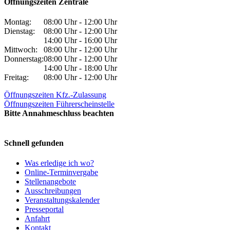
Öffnungszeiten Zentrale
Montag:
08:00 Uhr - 12:00 Uhr
Dienstag:
08:00 Uhr - 12:00 Uhr
14:00 Uhr - 16:00 Uhr
Mittwoch:
08:00 Uhr - 12:00 Uhr
Donnerstag:
08:00 Uhr - 12:00 Uhr
14:00 Uhr - 18:00 Uhr
Freitag:
08:00 Uhr - 12:00 Uhr
Öffnungszeiten Kfz.-Zulassung
Öffnungszeiten Führerscheinstelle
Bitte Annahmeschluss beachten
Schnell gefunden
Was erledige ich wo?
Online-Terminvergabe
Stellenangebote
Ausschreibungen
Veranstaltungskalender
Presseportal
Anfahrt
Kontakt