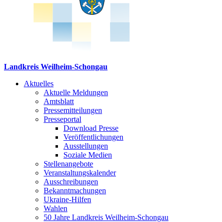
Landkreis Weilheim-Schongau
Aktuelles
Aktuelle Meldungen
Amtsblatt
Pressemitteilungen
Presseportal
Download Presse
Veröffentlichungen
Ausstellungen
Soziale Medien
Stellenangebote
Veranstaltungskalender
Ausschreibungen
Bekanntmachungen
Ukraine-Hilfen
Wahlen
50 Jahre Landkreis Weilheim-Schongau