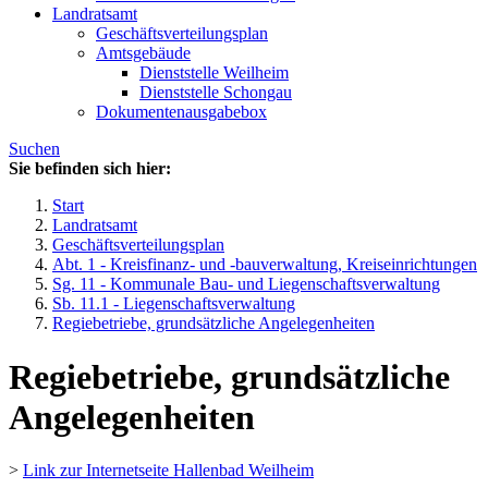
Landratsamt
Geschäftsverteilungsplan
Amtsgebäude
Dienststelle Weilheim
Dienststelle Schongau
Dokumentenausgabebox
Suchen
Sie befinden sich hier:
Start
Landratsamt
Geschäftsverteilungsplan
Abt. 1 - Kreisfinanz- und -bauverwaltung, Kreiseinrichtungen
Sg. 11 - Kommunale Bau- und Liegenschaftsverwaltung
Sb. 11.1 - Liegenschaftsverwaltung
Regiebetriebe, grundsätzliche Angelegenheiten
Regiebetriebe, grundsätzliche
Angelegenheiten
>
Link zur Internetseite Hallenbad Weilheim