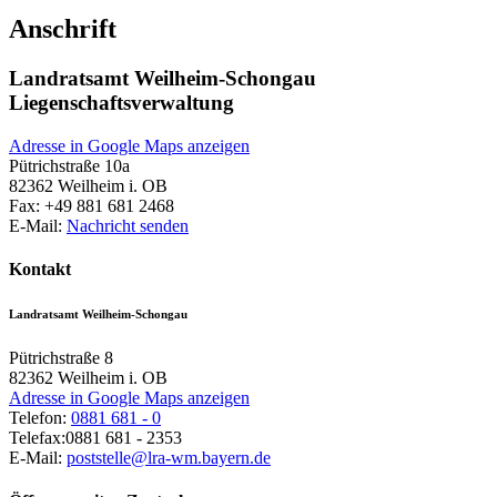
Anschrift
Landratsamt Weilheim-Schongau
Liegenschaftsverwaltung
Adresse in Google Maps anzeigen
Pütrichstraße 10a
82362
Weilheim i. OB
Fax:
+49 881 681 2468
E-Mail:
Nachricht senden
Kontakt
Landratsamt Weilheim-Schongau
Pütrichstraße 8
82362
Weilheim i. OB
Adresse in Google Maps anzeigen
Telefon:
0881 681 - 0
Telefax:
0881 681 - 2353
E-Mail:
poststelle@lra-wm.bayern.de