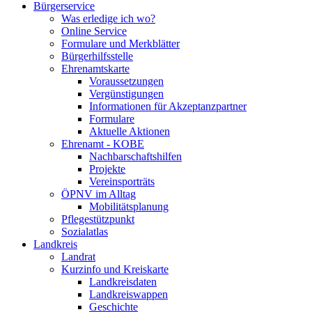
Bürgerservice
Was erledige ich wo?
Online Service
Formulare und Merkblätter
Bürgerhilfsstelle
Ehrenamtskarte
Voraussetzungen
Vergünstigungen
Informationen für Akzeptanzpartner
Formulare
Aktuelle Aktionen
Ehrenamt - KOBE
Nachbarschaftshilfen
Projekte
Vereinsporträts
ÖPNV im Alltag
Mobilitätsplanung
Pflegestützpunkt
Sozialatlas
Landkreis
Landrat
Kurzinfo und Kreiskarte
Landkreisdaten
Landkreiswappen
Geschichte