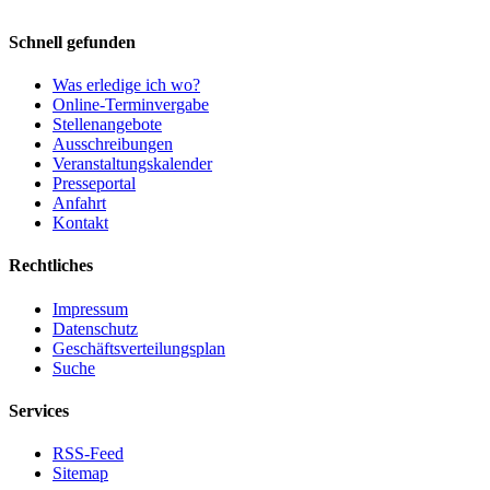
Schnell gefunden
Was erledige ich wo?
Online-Terminvergabe
Stellenangebote
Ausschreibungen
Veranstaltungskalender
Presseportal
Anfahrt
Kontakt
Rechtliches
Impressum
Datenschutz
Geschäftsverteilungsplan
Suche
Services
RSS-Feed
Sitemap