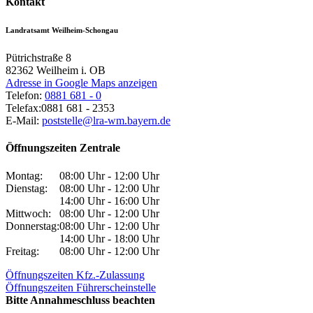
Kontakt
Landratsamt Weilheim-Schongau
Pütrichstraße 8
82362
Weilheim i. OB
Adresse in Google Maps anzeigen
Telefon:
0881 681 - 0
Telefax:
0881 681 - 2353
E-Mail:
poststelle@lra-wm.bayern.de
Öffnungszeiten Zentrale
Montag:
08:00 Uhr - 12:00 Uhr
Dienstag:
08:00 Uhr - 12:00 Uhr
14:00 Uhr - 16:00 Uhr
Mittwoch:
08:00 Uhr - 12:00 Uhr
Donnerstag:
08:00 Uhr - 12:00 Uhr
14:00 Uhr - 18:00 Uhr
Freitag:
08:00 Uhr - 12:00 Uhr
Öffnungszeiten Kfz.-Zulassung
Öffnungszeiten Führerscheinstelle
Bitte Annahmeschluss beachten