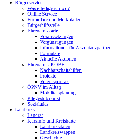
Bürgerservice
Was erledige ich wo?
Online Service
Formulare und Merkblätter
Bürgerhilfsstelle
Ehrenamtskarte
Voraussetzungen
Vergünstigungen
Informationen für Akzeptanzpartner
Formulare
Aktuelle Aktionen
Ehrenamt - KOBE
Nachbarschaftshilfen
Projekte
Vereinsporträts
ÖPNV im Alltag
Mobilitätsplanung
Pflegestützpunkt
Sozialatlas
Landkreis
Landrat
Kurzinfo und Kreiskarte
Landkreisdaten
Landkreiswappen
Geschichte