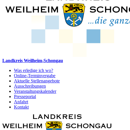
Landkreis Weilheim-Schongau
Was erledige ich wo?
Online-Terminvergabe
Aktuelle Stellenangebote
Ausschreibungen
Veranstaltungskalender
Presseportal
Anfahrt
Kontakt