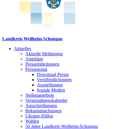
Landkreis Weilheim-Schongau
Aktuelles
Aktuelle Meldungen
Amtsblatt
Pressemitteilungen
Presseportal
Download Presse
Veröffentlichungen
Ausstellungen
Soziale Medien
Stellenangebote
Veranstaltungskalender
Ausschreibungen
Bekanntmachungen
Ukraine-Hilfen
Wahlen
50 Jahre Landkreis Weilheim-Schongau