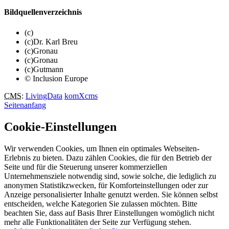
Bildquellenverzeichnis
(c)
(c)Dr. Karl Breu
(c)Gronau
(c)Gronau
(c)Gutmann
© Inclusion Europe
CMS
:
LivingData
komXcms
Seitenanfang
Cookie-Einstellungen
Wir verwenden Cookies, um Ihnen ein optimales Webseiten-
Erlebnis zu bieten. Dazu zählen Cookies, die für den Betrieb der
Seite und für die Steuerung unserer kommerziellen
Unternehmensziele notwendig sind, sowie solche, die lediglich zu
anonymen Statistikzwecken, für Komforteinstellungen oder zur
Anzeige personalisierter Inhalte genutzt werden. Sie können selbst
entscheiden, welche Kategorien Sie zulassen möchten. Bitte
beachten Sie, dass auf Basis Ihrer Einstellungen womöglich nicht
mehr alle Funktionalitäten der Seite zur Verfügung stehen.