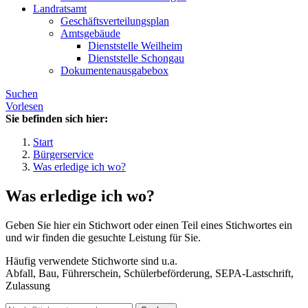
Landratsamt
Geschäftsverteilungsplan
Amtsgebäude
Dienststelle Weilheim
Dienststelle Schongau
Dokumentenausgabebox
Suchen
Vorlesen
Sie befinden sich hier:
Start
Bürgerservice
Was erledige ich wo?
Was erledige ich wo?
Geben Sie hier ein Stichwort oder einen Teil eines Stichwortes ein
und wir finden die gesuchte Leistung für Sie.
Häufig verwendete Stichworte sind u.a.
Abfall, Bau, Führerschein, Schülerbeförderung, SEPA-Lastschrift,
Zulassung