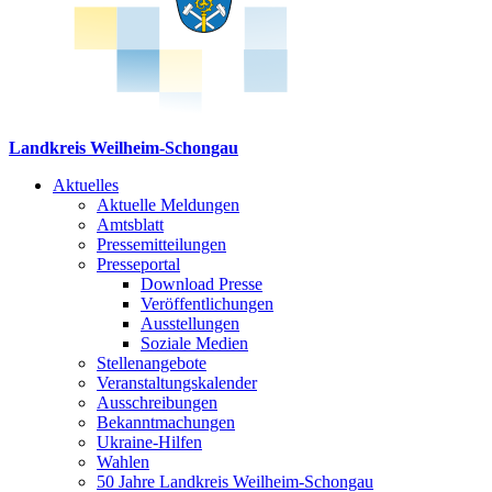
Landkreis Weilheim-Schongau
Aktuelles
Aktuelle Meldungen
Amtsblatt
Pressemitteilungen
Presseportal
Download Presse
Veröffentlichungen
Ausstellungen
Soziale Medien
Stellenangebote
Veranstaltungskalender
Ausschreibungen
Bekanntmachungen
Ukraine-Hilfen
Wahlen
50 Jahre Landkreis Weilheim-Schongau