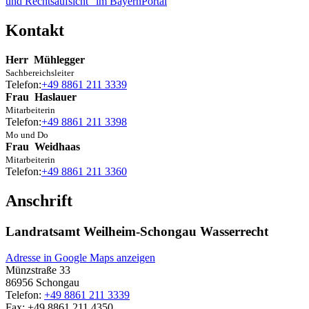
und Rechtsaufsicht" im BayernPortal
Kontakt
Herr
Mühlegger
Sachbereichsleiter
Telefon:
+49 8861 211 3339
Frau
Haslauer
Mitarbeiterin
Telefon:
+49 8861 211 3398
Mo und Do
Frau
Weidhaas
Mitarbeiterin
Telefon:
+49 8861 211 3360
Anschrift
Landratsamt Weilheim-Schongau Wasserrecht
Adresse in Google Maps anzeigen
Münzstraße 33
86956
Schongau
Telefon:
+49 8861 211 3339
Fax:
+49 8861 211 4350