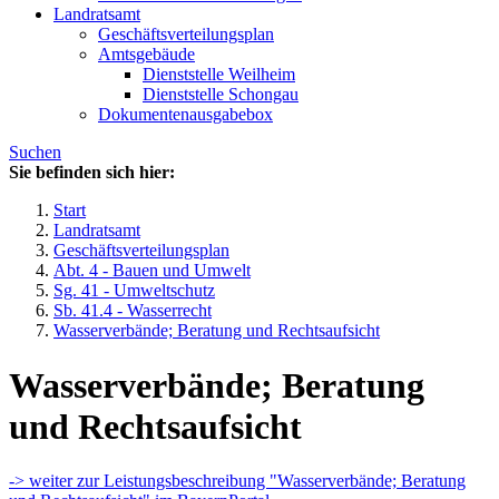
Landratsamt
Geschäftsverteilungsplan
Amtsgebäude
Dienststelle Weilheim
Dienststelle Schongau
Dokumentenausgabebox
Suchen
Sie befinden sich hier:
Start
Landratsamt
Geschäftsverteilungsplan
Abt. 4 - Bauen und Umwelt
Sg. 41 - Umweltschutz
Sb. 41.4 - Wasserrecht
Wasserverbände; Beratung und Rechtsaufsicht
Wasserverbände; Beratung
und Rechtsaufsicht
-> weiter zur Leistungsbeschreibung "Wasserverbände; Beratung