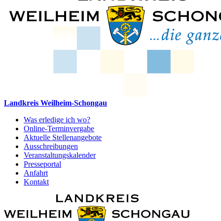
Landkreis Weilheim-Schongau
Was erledige ich wo?
Online-Terminvergabe
Aktuelle Stellenangebote
Ausschreibungen
Veranstaltungskalender
Presseportal
Anfahrt
Kontakt