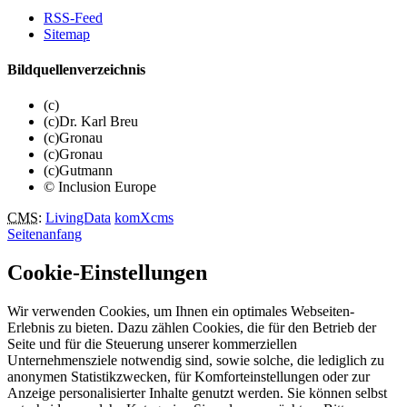
RSS-Feed
Sitemap
Bildquellenverzeichnis
(c)
(c)Dr. Karl Breu
(c)Gronau
(c)Gronau
(c)Gutmann
© Inclusion Europe
CMS
:
LivingData
komXcms
Seitenanfang
Cookie-Einstellungen
Wir verwenden Cookies, um Ihnen ein optimales Webseiten-
Erlebnis zu bieten. Dazu zählen Cookies, die für den Betrieb der
Seite und für die Steuerung unserer kommerziellen
Unternehmensziele notwendig sind, sowie solche, die lediglich zu
anonymen Statistikzwecken, für Komforteinstellungen oder zur
Anzeige personalisierter Inhalte genutzt werden. Sie können selbst