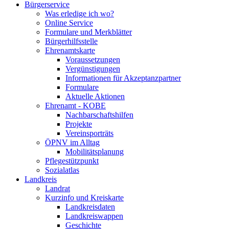
Bürgerservice
Was erledige ich wo?
Online Service
Formulare und Merkblätter
Bürgerhilfsstelle
Ehrenamtskarte
Voraussetzungen
Vergünstigungen
Informationen für Akzeptanzpartner
Formulare
Aktuelle Aktionen
Ehrenamt - KOBE
Nachbarschaftshilfen
Projekte
Vereinsporträts
ÖPNV im Alltag
Mobilitätsplanung
Pflegestützpunkt
Sozialatlas
Landkreis
Landrat
Kurzinfo und Kreiskarte
Landkreisdaten
Landkreiswappen
Geschichte