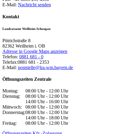
E-Mail:
Nachricht senden
Kontakt
Landratsamt Weilheim-Schongau
Pütrichstraße 8
82362
Weilheim i. OB
Adresse in Google Maps anzeigen
Telefon:
0881 681 - 0
Telefax:
0881 681 - 2353
E-Mail:
poststelle@lra-wm.bayern.de
Öffnungszeiten Zentrale
Montag:
08:00 Uhr - 12:00 Uhr
Dienstag:
08:00 Uhr - 12:00 Uhr
14:00 Uhr - 16:00 Uhr
Mittwoch:
08:00 Uhr - 12:00 Uhr
Donnerstag:
08:00 Uhr - 12:00 Uhr
14:00 Uhr - 18:00 Uhr
Freitag:
08:00 Uhr - 12:00 Uhr
Öffnungszeiten Kfz.-Zulassung