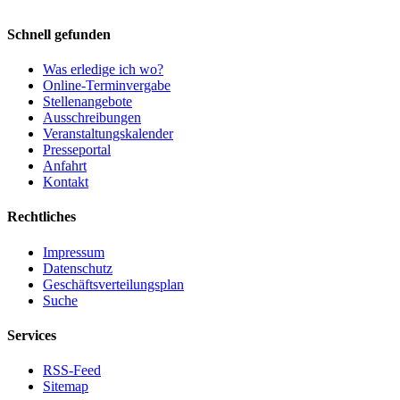
Schnell gefunden
Was erledige ich wo?
Online-Terminvergabe
Stellenangebote
Ausschreibungen
Veranstaltungskalender
Presseportal
Anfahrt
Kontakt
Rechtliches
Impressum
Datenschutz
Geschäftsverteilungsplan
Suche
Services
RSS-Feed
Sitemap