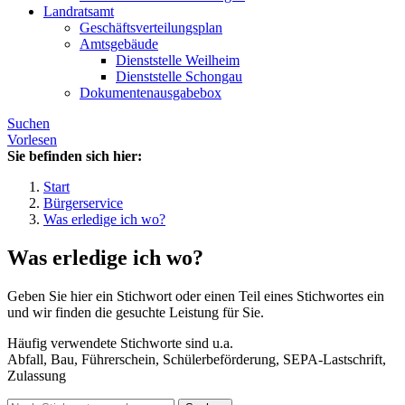
Landratsamt
Geschäftsverteilungsplan
Amtsgebäude
Dienststelle Weilheim
Dienststelle Schongau
Dokumentenausgabebox
Suchen
Vorlesen
Sie befinden sich hier:
Start
Bürgerservice
Was erledige ich wo?
Was erledige ich wo?
Geben Sie hier ein Stichwort oder einen Teil eines Stichwortes ein
und wir finden die gesuchte Leistung für Sie.
Häufig verwendete Stichworte sind u.a.
Abfall, Bau, Führerschein, Schülerbeförderung, SEPA-Lastschrift,
Zulassung