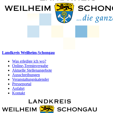
Landkreis Weilheim-Schongau
Was erledige ich wo?
Online-Terminvergabe
Aktuelle Stellenangebote
Ausschreibungen
Veranstaltungskalender
Presseportal
Anfahrt
Kontakt