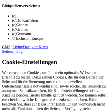
Bildquellenverzeichnis
(c)
(c)Dr. Karl Breu
(c)Gronau
(c)Gronau
(c)Gutmann
© Inclusion Europe
CMS
:
LivingData
komXcms
Seitenanfang
Cookie-Einstellungen
Wir verwenden Cookies, um Ihnen ein optimales Webseiten-
Erlebnis zu bieten. Dazu zählen Cookies, die für den Betrieb der
Seite und für die Steuerung unserer kommerziellen
Unternehmensziele notwendig sind, sowie solche, die lediglich zu
anonymen Statistikzwecken, für Komforteinstellungen oder zur
Anzeige personalisierter Inhalte genutzt werden. Sie können selbst
entscheiden, welche Kategorien Sie zulassen möchten. Bitte
beachten Sie, dass auf Basis Ihrer Einstellungen womöglich nicht
mehr alle Funktionalitäten der Seite zur Verfügung stehen.