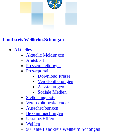
Landkreis Weilheim-Schongau
Aktuelles
Aktuelle Meldungen
Amtsblatt
Pressemitteilungen
Presseportal
Download Presse
Veröffentlichungen
Ausstellungen
Soziale Medien
Stellenangebote
Veranstaltungskalender
Ausschreibungen
Bekanntmachungen
Ukraine-Hilfen
Wahlen
50 Jahre Landkreis Weilheim-Schongau