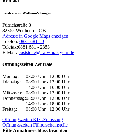
Kontakt
Landratsamt Weilheim-Schongau
Pütrichstraße 8
82362
Weilheim i. OB
Adresse in Google Maps anzeigen
Telefon:
0881 681 - 0
Telefax:
0881 681 - 2353
E-Mail:
poststelle@lra-wm.bayern.de
Öffnungszeiten Zentrale
Montag:
08:00 Uhr - 12:00 Uhr
Dienstag:
08:00 Uhr - 12:00 Uhr
14:00 Uhr - 16:00 Uhr
Mittwoch:
08:00 Uhr - 12:00 Uhr
Donnerstag:
08:00 Uhr - 12:00 Uhr
14:00 Uhr - 18:00 Uhr
Freitag:
08:00 Uhr - 12:00 Uhr
Öffnungszeiten Kfz.-Zulassung
Öffnungszeiten Führerscheinstelle
Bitte Annahmeschluss beachten