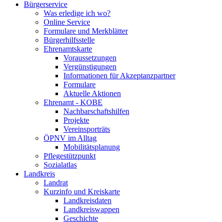
Bürgerservice
Was erledige ich wo?
Online Service
Formulare und Merkblätter
Bürgerhilfsstelle
Ehrenamtskarte
Voraussetzungen
Vergünstigungen
Informationen für Akzeptanzpartner
Formulare
Aktuelle Aktionen
Ehrenamt - KOBE
Nachbarschaftshilfen
Projekte
Vereinsporträts
ÖPNV im Alltag
Mobilitätsplanung
Pflegestützpunkt
Sozialatlas
Landkreis
Landrat
Kurzinfo und Kreiskarte
Landkreisdaten
Landkreiswappen
Geschichte