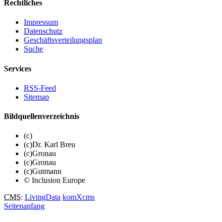
Rechtliches
Impressum
Datenschutz
Geschäftsverteilungsplan
Suche
Services
RSS-Feed
Sitemap
Bildquellenverzeichnis
(c)
(c)Dr. Karl Breu
(c)Gronau
(c)Gronau
(c)Gutmann
© Inclusion Europe
CMS
:
LivingData
komXcms
Seitenanfang