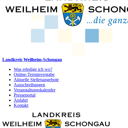
Landkreis Weilheim-Schongau
Was erledige ich wo?
Online-Terminvergabe
Aktuelle Stellenangebote
Ausschreibungen
Veranstaltungskalender
Presseportal
Anfahrt
Kontakt