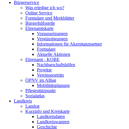
Bürgerservice
Was erledige ich wo?
Online Service
Formulare und Merkblätter
Bürgerhilfsstelle
Ehrenamtskarte
Voraussetzungen
Vergünstigungen
Informationen für Akzeptanzpartner
Formulare
Aktuelle Aktionen
Ehrenamt - KOBE
Nachbarschaftshilfen
Projekte
Vereinsporträts
ÖPNV im Alltag
Mobilitätsplanung
Pflegestützpunkt
Sozialatlas
Landkreis
Landrat
Kurzinfo und Kreiskarte
Landkreisdaten
Landkreiswappen
Geschichte