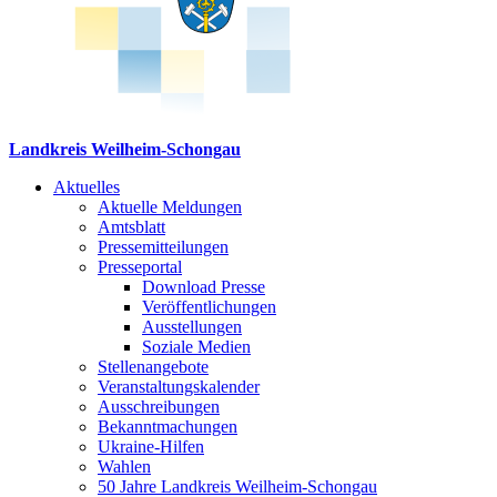
Landkreis Weilheim-Schongau
Aktuelles
Aktuelle Meldungen
Amtsblatt
Pressemitteilungen
Presseportal
Download Presse
Veröffentlichungen
Ausstellungen
Soziale Medien
Stellenangebote
Veranstaltungskalender
Ausschreibungen
Bekanntmachungen
Ukraine-Hilfen
Wahlen
50 Jahre Landkreis Weilheim-Schongau