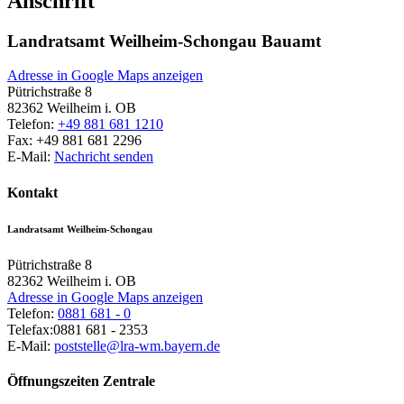
Anschrift
Landratsamt Weilheim-Schongau Bauamt
Adresse in Google Maps anzeigen
Pütrichstraße 8
82362
Weilheim i. OB
Telefon:
+49 881 681 1210
Fax:
+49 881 681 2296
E-Mail:
Nachricht senden
Kontakt
Landratsamt Weilheim-Schongau
Pütrichstraße 8
82362
Weilheim i. OB
Adresse in Google Maps anzeigen
Telefon:
0881 681 - 0
Telefax:
0881 681 - 2353
E-Mail:
poststelle@lra-wm.bayern.de
Öffnungszeiten Zentrale