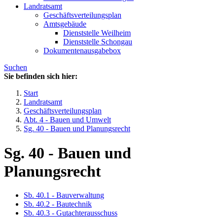
Landratsamt
Geschäftsverteilungsplan
Amtsgebäude
Dienststelle Weilheim
Dienststelle Schongau
Dokumentenausgabebox
Suchen
Sie befinden sich hier:
Start
Landratsamt
Geschäftsverteilungsplan
Abt. 4 - Bauen und Umwelt
Sg. 40 - Bauen und Planungsrecht
Sg. 40 - Bauen und
Planungsrecht
Sb. 40.1 - Bauverwaltung
Sb. 40.2 - Bautechnik
Sb. 40.3 - Gutachterausschuss