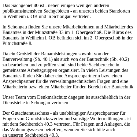
Das Sachgebiet 40 ist - neben einigen wenigen anderen
publikumsintensiven Sachgebieten - an unseren beiden Standorten
in Weilheim i. OB und in Schongau vertreten.
In Schongau finden Sie unsere Mitarbeiterinnen und Mitarbeiter des
Bauamtes in der Münzstraße 33 im 1. Obergeschoß. Die Büros des
Bauamts in Weilheim i. OB befinden sich im 2. Obergeschoß in der
Pütrichstraße 8.
Da ein Großteil der Bauamtsleistungen sowohl von der
Bauverwaltung (Sb. 40.1) als auch von der Bautechnik (Sb. 40.2)
zu bearbeiten und zu prüfen sind, sind beide Sachbereiche in
gemeinsame Arbeitsgruppen organisiert. In vielen Leistungen des
Bauamtes finden Sie daher eine Ansprechpartnerin bzw. einen
Ansprechpartner für die verwaltungstechnischen Fragen und eine
Mitarbeiterin bzw. einen Mitarbeiter für den Bereich der Bautechnik.
Unser Team vom Denkmalschutz dagegen ist ausschließlich in der
Dienststelle in Schongau vertreten.
Der Gutachterausschuss - als unabhängiger Ansprechpartner für
Fragen von Grundstückswerten und sonstige Wertermittlungen - ist
mit dem Sachbereich 40.3 vertreten. Für Fragen und Anliegen, die
das Wohnungswesen betreffen, wenden Sie sich bitte auch
an unseren Sachbereich 40.3.