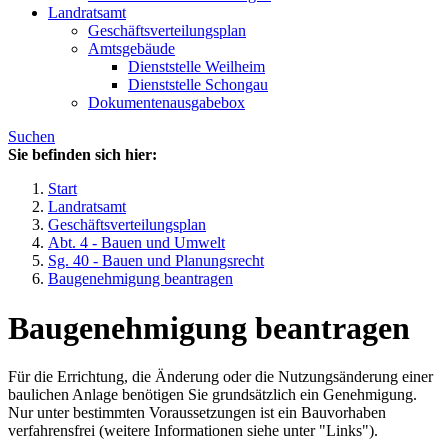
Landratsamt
Geschäftsverteilungsplan
Amtsgebäude
Dienststelle Weilheim
Dienststelle Schongau
Dokumentenausgabebox
Suchen
Sie befinden sich hier:
Start
Landratsamt
Geschäftsverteilungsplan
Abt. 4 - Bauen und Umwelt
Sg. 40 - Bauen und Planungsrecht
Baugenehmigung beantragen
Baugenehmigung beantragen
Für die Errichtung, die Änderung oder die Nutzungsänderung einer
baulichen Anlage benötigen Sie grundsätzlich ein Genehmigung.
Nur unter bestimmten Voraussetzungen ist ein Bauvorhaben
verfahrensfrei (weitere Informationen siehe unter "Links").