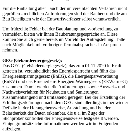
Für die Einhaltung aller - auch der im vereinfachten Verfahren nicht
geprüften - rechtlichen Anforderungen sind der Bauherr und die am
Bau Beteiligten wie der Entwurfsverfasser selbst verantwortlich.
Um frühzeitig Fehler bei der Bauplanung und -vorbereitung zu
vermeiden, bieten wir Ihnen Bauberatungsgespräche an. Diese
können Sie auch gerne bereits im Vorfeld der Antragstellung - bitte
nach Möglichkeit mit vorheriger Terminabsprache - in Anspruch
nehmen.
GEG (Gebäudeenergiegesetz):
Das GEG (Gebäudeenergiegesetz), das zum 01.11.2020 in Kraft
getreten ist, vereinheitlicht das Energiesparrecht und führt das
Energieeinsparungsgesetz (EnEG), die Energiesparverordnung
(EnEV) und das Erneuerbare-Energien-Wärmegesetz (EEWärmeG)
zusammen. Damit werden die Anforderungen sowie Ausweis- und
Nachweisverfahren für Neubauten und Sanierungen
zusammenhängend und umfassend geregelt. Bei der Erstellung der
Erfüllungserklärungen nach dem GEG sind allerdings immer wieder
Defizite in der Herangehensweise, Ausstellung und bei der
Belastbarkeit der Daten erkennbar, die u.a. im Zuge der
Stichprobenkontrollen der Energieausweise festgestellt werden.
Einige grundsätzliche Informationen werden wir im Folgenden
aufzeigen.