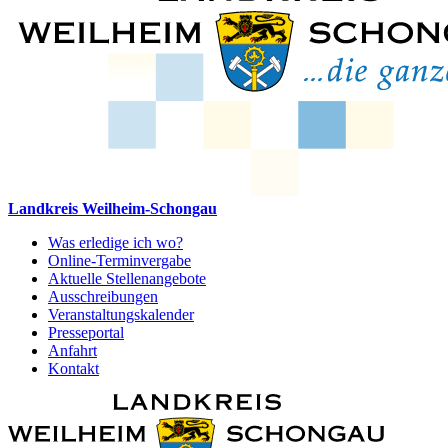
Landkreis Weilheim-Schongau
Was erledige ich wo?
Online-Terminvergabe
Aktuelle Stellenangebote
Ausschreibungen
Veranstaltungskalender
Presseportal
Anfahrt
Kontakt