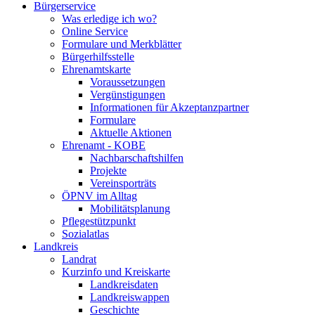
Bürgerservice
Was erledige ich wo?
Online Service
Formulare und Merkblätter
Bürgerhilfsstelle
Ehrenamtskarte
Voraussetzungen
Vergünstigungen
Informationen für Akzeptanzpartner
Formulare
Aktuelle Aktionen
Ehrenamt - KOBE
Nachbarschaftshilfen
Projekte
Vereinsporträts
ÖPNV im Alltag
Mobilitätsplanung
Pflegestützpunkt
Sozialatlas
Landkreis
Landrat
Kurzinfo und Kreiskarte
Landkreisdaten
Landkreiswappen
Geschichte