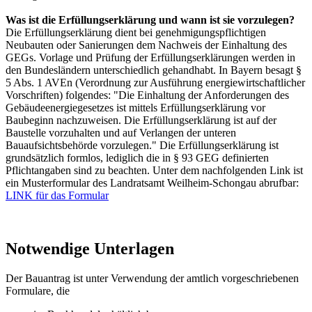
Was ist die Erfüllungserklärung und wann ist sie vorzulegen?
Die Erfüllungserklärung dient bei genehmigungspflichtigen
Neubauten oder Sanierungen dem Nachweis der Einhaltung des
GEGs. Vorlage und Prüfung der Erfüllungserklärungen werden in
den Bundesländern unterschiedlich gehandhabt. In Bayern besagt §
5 Abs. 1 AVEn (Verordnung zur Ausführung energiewirtschaftlicher
Vorschriften) folgendes: "Die Einhaltung der Anforderungen des
Gebäudeenergiegesetzes ist mittels Erfüllungserklärung vor
Baubeginn nachzuweisen. Die Erfüllungserklärung ist auf der
Baustelle vorzuhalten und auf Verlangen der unteren
Bauaufsichtsbehörde vorzulegen." Die Erfüllungserklärung ist
grundsätzlich formlos, lediglich die in § 93 GEG definierten
Pflichtangaben sind zu beachten. Unter dem nachfolgenden Link ist
ein Musterformular des Landratsamt Weilheim-Schongau abrufbar:
LINK für das Formular
Notwendige Unterlagen
Der Bauantrag ist unter Verwendung der amtlich vorgeschriebenen
Formulare, die