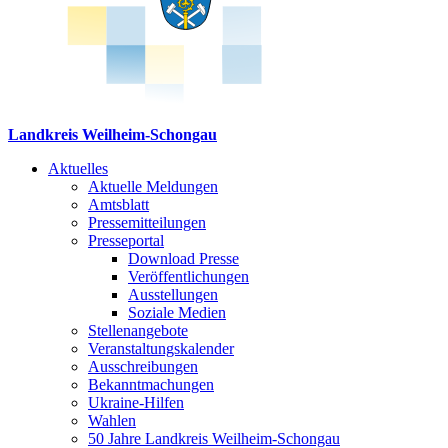
Landkreis Weilheim-Schongau
Aktuelles
Aktuelle Meldungen
Amtsblatt
Pressemitteilungen
Presseportal
Download Presse
Veröffentlichungen
Ausstellungen
Soziale Medien
Stellenangebote
Veranstaltungskalender
Ausschreibungen
Bekanntmachungen
Ukraine-Hilfen
Wahlen
50 Jahre Landkreis Weilheim-Schongau