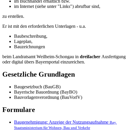
im Buchhandel erhältlich bzw.
im Internet (siehe unter "Links") abrufbar sind,
zu erstellen.
Er ist mit den erforderlichen Unterlagen - u.a.
Baubeschreibung,
Lageplan,
Bauzeichnungen
beim Landratsamt Weilheim-Schongau in
dreifacher
Ausfertigung
oder digital übers Bayernportal einzureichen.
Gesetzliche Grundlagen
Baugesetzbuch (BauGB)
Bayerische Bauordnung (BayBO)
Bauvorlagenverordnung (BauVorlV)
Formulare
Baugenehmigung: Anzeige der Nutzungsaufnahme
Bay.
Staatsministerium für Wohnen, Bau und Verkehr