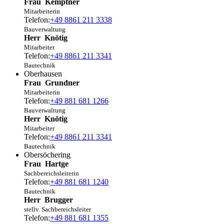
Frau
Kemptner
Mitarbeiterin
Telefon:
+49 8861 211 3338
Bauverwaltung
Herr
Knötig
Mitarbeiter
Telefon:
+49 8861 211 3341
Bautechnik
Oberhausen
Frau
Grundner
Mitarbeiterin
Telefon:
+49 881 681 1266
Bauverwaltung
Herr
Knötig
Mitarbeiter
Telefon:
+49 8861 211 3341
Bautechnik
Obersöchering
Frau
Hartge
Sachbereichsleiterin
Telefon:
+49 881 681 1240
Bautechnik
Herr
Brugger
stellv. Sachbereichsleiter
Telefon:
+49 881 681 1355