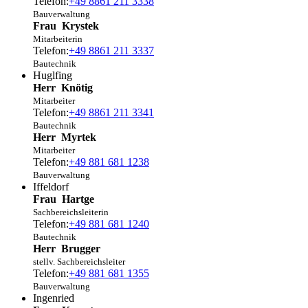
Telefon:
+49 8861 211 3338
Bauverwaltung
Frau
Krystek
Mitarbeiterin
Telefon:
+49 8861 211 3337
Bautechnik
Huglfing
Herr
Knötig
Mitarbeiter
Telefon:
+49 8861 211 3341
Bautechnik
Herr
Myrtek
Mitarbeiter
Telefon:
+49 881 681 1238
Bauverwaltung
Iffeldorf
Frau
Hartge
Sachbereichsleiterin
Telefon:
+49 881 681 1240
Bautechnik
Herr
Brugger
stellv. Sachbereichsleiter
Telefon:
+49 881 681 1355
Bauverwaltung
Ingenried