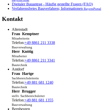
Digitaler Bauantrag - Häufig gestellte Fragen (FAQ)
Verfahrensfreies Bauverfahren; Informationen
BayernPortal
Kontakt
Altenstadt
Frau
Kemptner
Mitarbeiterin
Telefon:
+49 8861 211 3338
Bauverwaltung
Herr
Knötig
Mitarbeiter
Telefon:
+49 8861 211 3341
Bautechnik
Antdorf
Frau
Hartge
Sachbereichsleiterin
Telefon:
+49 881 681 1240
Bautechnik
Herr
Brugger
stellv. Sachbereichsleiter
Telefon:
+49 881 681 1355
Bauverwaltung
Bernbeuren