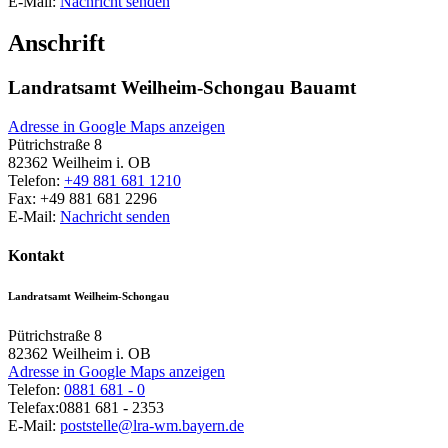
E-Mail:
Nachricht senden
Anschrift
Landratsamt Weilheim-Schongau Bauamt
Adresse in Google Maps anzeigen
Pütrichstraße 8
82362
Weilheim i. OB
Telefon:
+49 881 681 1210
Fax:
+49 881 681 2296
E-Mail:
Nachricht senden
Kontakt
Landratsamt Weilheim-Schongau
Pütrichstraße 8
82362
Weilheim i. OB
Adresse in Google Maps anzeigen
Telefon:
0881 681 - 0
Telefax:
0881 681 - 2353
E-Mail:
poststelle@lra-wm.bayern.de