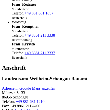
Bauverwaltung
Frau
Regauer
Mitarbeiterin
Telefon:
+49 881 681 1857
Bautechnik
Wildsteig
Frau
Kemptner
Mitarbeiterin
Telefon:
+49 8861 211 3338
Bauverwaltung
Frau
Krystek
Mitarbeiterin
Telefon:
+49 8861 211 3337
Bautechnik
Anschrift
Landratsamt Weilheim-Schongau Bauamt
Adresse in Google Maps anzeigen
Münzstraße 33
86956
Schongau
Telefon:
+49 881 681 1210
Fax:
+49 8861 211 4400