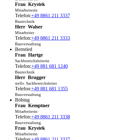
Frau
Krystek
Mitarbeiterin
Telefon:
+49 8861 211 3337
Bautechnik
Herr
Walser
Mitarbeiter
Telefon:
+49 8861 211 3333
Bauverwaltung
Bernried
Frau
Hartge
Sachbereichsleiterin
Telefon:
+49 881 681 1240
Bautechnik
Herr
Brugger
stellv. Sachbereichsleiter
Telefon:
+49 881 681 1355
Bauverwaltung
Böbing
Frau
Kemptner
Mitarbeiterin
Telefon:
+49 8861 211 3338
Bauverwaltung
Frau
Krystek
Mitarbeiterin
Telefon:
+49 8861 211 3337