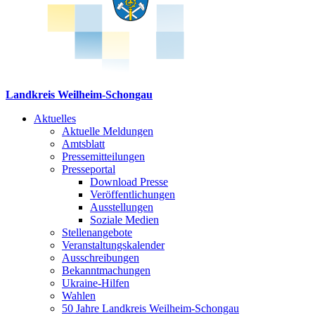
Landkreis Weilheim-Schongau
Aktuelles
Aktuelle Meldungen
Amtsblatt
Pressemitteilungen
Presseportal
Download Presse
Veröffentlichungen
Ausstellungen
Soziale Medien
Stellenangebote
Veranstaltungskalender
Ausschreibungen
Bekanntmachungen
Ukraine-Hilfen
Wahlen
50 Jahre Landkreis Weilheim-Schongau