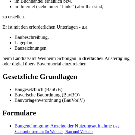
im Buchhandel erhältlich bzw.
im Internet (siehe unter "Links") abrufbar sind,
zu erstellen.
Er ist mit den erforderlichen Unterlagen - u.a.
Baubeschreibung,
Lageplan,
Bauzeichnungen
beim Landratsamt Weilheim-Schongau in
dreifacher
Ausfertigung
oder digital übers Bayernportal einzureichen.
Gesetzliche Grundlagen
Baugesetzbuch (BauGB)
Bayerische Bauordnung (BayBO)
Bauvorlagenverordnung (BauVorlV)
Formulare
Baugenehmigung: Anzeige der Nutzungsaufnahme
Bay.
Staatsministerium für Wohnen, Bau und Verkehr