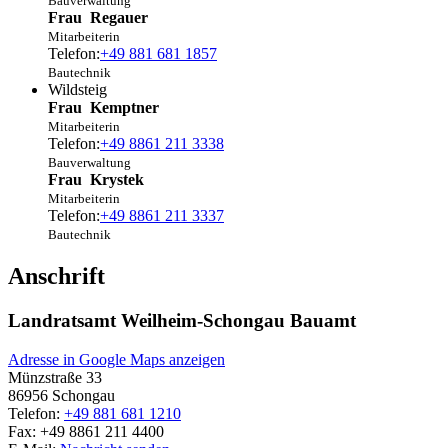
Bauverwaltung
Frau
Regauer
Mitarbeiterin
Telefon:
+49 881 681 1857
Bautechnik
Wildsteig
Frau
Kemptner
Mitarbeiterin
Telefon:
+49 8861 211 3338
Bauverwaltung
Frau
Krystek
Mitarbeiterin
Telefon:
+49 8861 211 3337
Bautechnik
Anschrift
Landratsamt Weilheim-Schongau Bauamt
Adresse in Google Maps anzeigen
Münzstraße 33
86956
Schongau
Telefon:
+49 881 681 1210
Fax:
+49 8861 211 4400