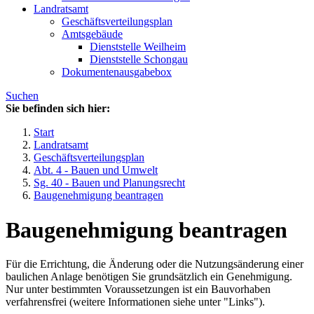
Landratsamt
Geschäftsverteilungsplan
Amtsgebäude
Dienststelle Weilheim
Dienststelle Schongau
Dokumentenausgabebox
Suchen
Sie befinden sich hier:
Start
Landratsamt
Geschäftsverteilungsplan
Abt. 4 - Bauen und Umwelt
Sg. 40 - Bauen und Planungsrecht
Baugenehmigung beantragen
Baugenehmigung beantragen
Für die Errichtung, die Änderung oder die Nutzungsänderung einer
baulichen Anlage benötigen Sie grundsätzlich ein Genehmigung.
Nur unter bestimmten Voraussetzungen ist ein Bauvorhaben
verfahrensfrei (weitere Informationen siehe unter "Links").