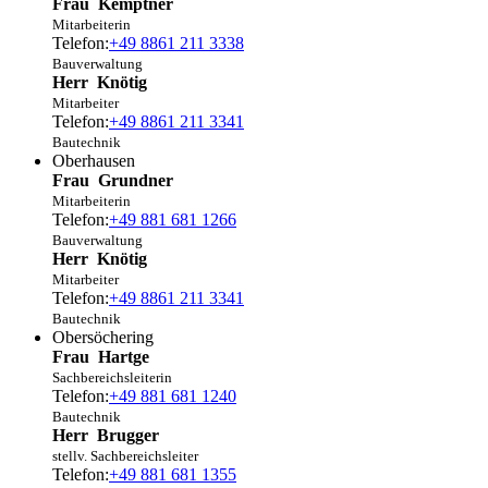
Frau
Kemptner
Mitarbeiterin
Telefon:
+49 8861 211 3338
Bauverwaltung
Herr
Knötig
Mitarbeiter
Telefon:
+49 8861 211 3341
Bautechnik
Oberhausen
Frau
Grundner
Mitarbeiterin
Telefon:
+49 881 681 1266
Bauverwaltung
Herr
Knötig
Mitarbeiter
Telefon:
+49 8861 211 3341
Bautechnik
Obersöchering
Frau
Hartge
Sachbereichsleiterin
Telefon:
+49 881 681 1240
Bautechnik
Herr
Brugger
stellv. Sachbereichsleiter
Telefon:
+49 881 681 1355