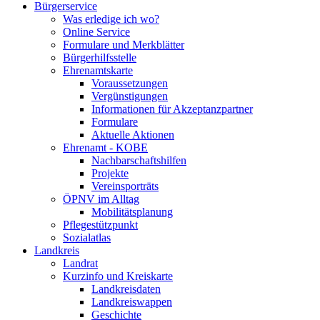
Bürgerservice
Was erledige ich wo?
Online Service
Formulare und Merkblätter
Bürgerhilfsstelle
Ehrenamtskarte
Voraussetzungen
Vergünstigungen
Informationen für Akzeptanzpartner
Formulare
Aktuelle Aktionen
Ehrenamt - KOBE
Nachbarschaftshilfen
Projekte
Vereinsporträts
ÖPNV im Alltag
Mobilitätsplanung
Pflegestützpunkt
Sozialatlas
Landkreis
Landrat
Kurzinfo und Kreiskarte
Landkreisdaten
Landkreiswappen
Geschichte