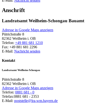
E-Mail:
Nachricht senden
Anschrift
Landratsamt Weilheim-Schongau Bauamt
Adresse in Google Maps anzeigen
Pütrichstraße 8
82362
Weilheim i. OB
Telefon:
+49 881 681 1210
Fax:
+49 881 681 2296
E-Mail:
Nachricht senden
Kontakt
Landratsamt Weilheim-Schongau
Pütrichstraße 8
82362
Weilheim i. OB
Adresse in Google Maps anzeigen
Telefon:
0881 681 - 0
Telefax:
0881 681 - 2353
E-Mail:
poststelle@lra-wm.bayern.de