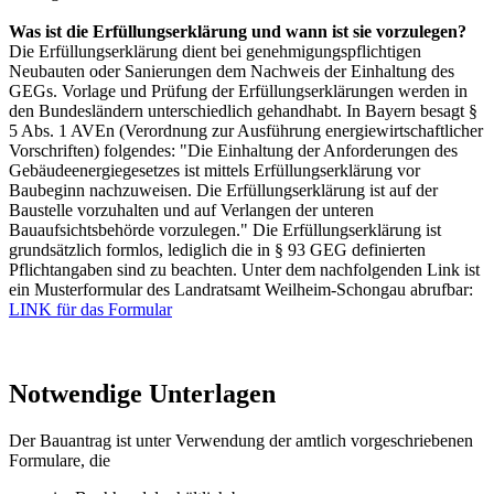
Was ist die Erfüllungserklärung und wann ist sie vorzulegen?
Die Erfüllungserklärung dient bei genehmigungspflichtigen
Neubauten oder Sanierungen dem Nachweis der Einhaltung des
GEGs. Vorlage und Prüfung der Erfüllungserklärungen werden in
den Bundesländern unterschiedlich gehandhabt. In Bayern besagt §
5 Abs. 1 AVEn (Verordnung zur Ausführung energiewirtschaftlicher
Vorschriften) folgendes: "Die Einhaltung der Anforderungen des
Gebäudeenergiegesetzes ist mittels Erfüllungserklärung vor
Baubeginn nachzuweisen. Die Erfüllungserklärung ist auf der
Baustelle vorzuhalten und auf Verlangen der unteren
Bauaufsichtsbehörde vorzulegen." Die Erfüllungserklärung ist
grundsätzlich formlos, lediglich die in § 93 GEG definierten
Pflichtangaben sind zu beachten. Unter dem nachfolgenden Link ist
ein Musterformular des Landratsamt Weilheim-Schongau abrufbar:
LINK für das Formular
Notwendige Unterlagen
Der Bauantrag ist unter Verwendung der amtlich vorgeschriebenen
Formulare, die