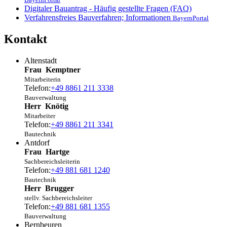
Digitaler Bauantrag - Häufig gestellte Fragen (FAQ)
Verfahrensfreies Bauverfahren; Informationen
BayernPortal
Kontakt
Altenstadt
Frau
Kemptner
Mitarbeiterin
Telefon:
+49 8861 211 3338
Bauverwaltung
Herr
Knötig
Mitarbeiter
Telefon:
+49 8861 211 3341
Bautechnik
Antdorf
Frau
Hartge
Sachbereichsleiterin
Telefon:
+49 881 681 1240
Bautechnik
Herr
Brugger
stellv. Sachbereichsleiter
Telefon:
+49 881 681 1355
Bauverwaltung
Bernbeuren