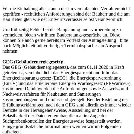
Für die Einhaltung aller - auch der im vereinfachten Verfahren nicht
geprüften - rechtlichen Anforderungen sind der Bauherr und die am
Bau Beteiligten wie der Entwurfsverfasser selbst verantwortlich.
Um frühzeitig Fehler bei der Bauplanung und -vorbereitung zu
vermeiden, bieten wir Ihnen Bauberatungsgespräche an. Diese
können Sie auch gerne bereits im Vorfeld der Antragstellung - bitte
nach Möglichkeit mit vorheriger Terminabsprache - in Anspruch
nehmen.
GEG (Gebäudeenergiegesetz):
Das GEG (Gebäudeenergiegesetz), das zum 01.11.2020 in Kraft
getreten ist, vereinheitlicht das Energiesparrecht und führt das
Energieeinsparungsgesetz (EnEG), die Energiesparverordnung
(EnEV) und das Erneuerbare-Energien-Wärmegesetz (EEWärmeG)
zusammen. Damit werden die Anforderungen sowie Ausweis- und
Nachweisverfahren für Neubauten und Sanierungen
zusammenhängend und umfassend geregelt. Bei der Erstellung der
Erfüllungserklärungen nach dem GEG sind allerdings immer wieder
Defizite in der Herangehensweise, Ausstellung und bei der
Belastbarkeit der Daten erkennbar, die u.a. im Zuge der
Stichprobenkontrollen der Energieausweise festgestellt werden.
Einige grundsätzliche Informationen werden wir im Folgenden
aufzeigen.