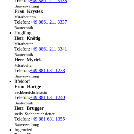
Telefon:
+49 8861 211 3338
Bauverwaltung
Frau
Krystek
Mitarbeiterin
Telefon:
+49 8861 211 3337
Bautechnik
Huglfing
Herr
Knötig
Mitarbeiter
Telefon:
+49 8861 211 3341
Bautechnik
Herr
Myrtek
Mitarbeiter
Telefon:
+49 881 681 1238
Bauverwaltung
Iffeldorf
Frau
Hartge
Sachbereichsleiterin
Telefon:
+49 881 681 1240
Bautechnik
Herr
Brugger
stellv. Sachbereichsleiter
Telefon:
+49 881 681 1355
Bauverwaltung
Ingenried