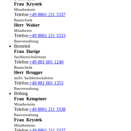
Frau
Krystek
Mitarbeiterin
Telefon:
+49 8861 211 3337
Bautechnik
Herr
Walser
Mitarbeiter
Telefon:
+49 8861 211 3333
Bauverwaltung
Bernried
Frau
Hartge
Sachbereichsleiterin
Telefon:
+49 881 681 1240
Bautechnik
Herr
Brugger
stellv. Sachbereichsleiter
Telefon:
+49 881 681 1355
Bauverwaltung
Böbing
Frau
Kemptner
Mitarbeiterin
Telefon:
+49 8861 211 3338
Bauverwaltung
Frau
Krystek
Mitarbeiterin
Telefon:
+49 8861 211 3337