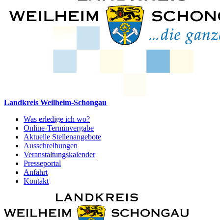
Landkreis Weilheim-Schongau
Was erledige ich wo?
Online-Terminvergabe
Aktuelle Stellenangebote
Ausschreibungen
Veranstaltungskalender
Presseportal
Anfahrt
Kontakt