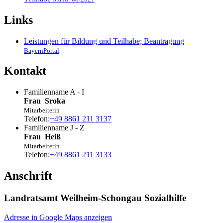
Links
Leistungen für Bildung und Teilhabe; Beantragung
BayernPortal
Kontakt
Familienname A - I
Frau
Sroka
Mitarbeiterin
Telefon:
+49 8861 211 3137
Familienname J - Z
Frau
Heiß
Mitarbeiterin
Telefon:
+49 8861 211 3133
Anschrift
Landratsamt Weilheim-Schongau Sozialhilfe
Adresse in Google Maps anzeigen