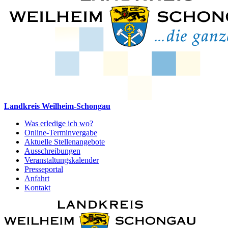
Landkreis Weilheim-Schongau
Was erledige ich wo?
Online-Terminvergabe
Aktuelle Stellenangebote
Ausschreibungen
Veranstaltungskalender
Presseportal
Anfahrt
Kontakt