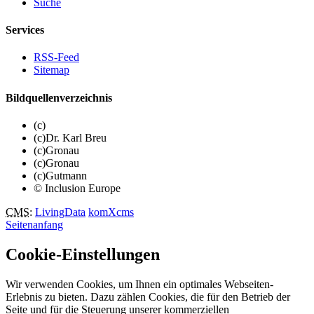
Suche
Services
RSS-Feed
Sitemap
Bildquellenverzeichnis
(c)
(c)Dr. Karl Breu
(c)Gronau
(c)Gronau
(c)Gutmann
© Inclusion Europe
CMS
:
LivingData
komXcms
Seitenanfang
Cookie-Einstellungen
Wir verwenden Cookies, um Ihnen ein optimales Webseiten-
Erlebnis zu bieten. Dazu zählen Cookies, die für den Betrieb der
Seite und für die Steuerung unserer kommerziellen