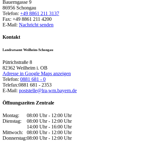
Bauerngasse 9
86956
Schongau
Telefon:
+49 8861 211 3137
Fax:
+49 8861 211 4200
E-Mail:
Nachricht senden
Kontakt
Landratsamt Weilheim-Schongau
Pütrichstraße 8
82362
Weilheim i. OB
Adresse in Google Maps anzeigen
Telefon:
0881 681 - 0
Telefax:
0881 681 - 2353
E-Mail:
poststelle@lra-wm.bayern.de
Öffnungszeiten Zentrale
Montag:
08:00 Uhr - 12:00 Uhr
Dienstag:
08:00 Uhr - 12:00 Uhr
14:00 Uhr - 16:00 Uhr
Mittwoch:
08:00 Uhr - 12:00 Uhr
Donnerstag:
08:00 Uhr - 12:00 Uhr