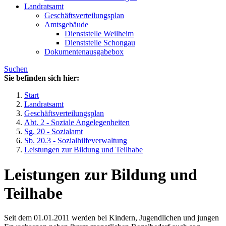
Landratsamt
Geschäftsverteilungsplan
Amtsgebäude
Dienststelle Weilheim
Dienststelle Schongau
Dokumentenausgabebox
Suchen
Sie befinden sich hier:
Start
Landratsamt
Geschäftsverteilungsplan
Abt. 2 - Soziale Angelegenheiten
Sg. 20 - Sozialamt
Sb. 20.3 - Sozialhilfeverwaltung
Leistungen zur Bildung und Teilhabe
Leistungen zur Bildung und
Teilhabe
Seit dem 01.01.2011 werden bei Kindern, Jugendlichen und jungen