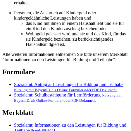
erhalten.
Personen, die Anspruch auf Kindergeld oder
kindergeldähnliche Leistungen haben und
das Kind mit ihnen in einem Haushalt lebt und sie für
ein Kind den Kinderzuschlag beziehen oder
Wohngeld geleistet wird und sie und das Kind, für das
sie Kindergeld beziehen, zu berücksichtigendes
Haushaltsmitlgied ist.
Alle weiteren Informationen entnehmen Sie bitte unserem Merkblatt
"Informationen zu den Leistungen für Bildung und Teilhabe".
Formulare
Sozialamt: Antrag auf Leistungen für Bildung und Teilhabe
Nutzung mit BayernID, als Online-Formular oder PDF-Dokument
Sozialamt: Schulbestätigung für Lernförderung
Nutzung mit
BayernID, als Online-Formular oder PDF-Dokument
Merkblatt
Sozialamt: Informationen zu den Leistungen für Bildung und
Teilhabe
Stand: 08/2021