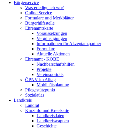
Bürgerservice
Was erledige ich wo?
Online Service
Formulare und Merkblätter
Bürgerhilfsstelle
Ehrenamtskarte
Voraussetzungen
Vergünstigungen
Informationen für Akzeptanzpartner
Formulare
Aktuelle Aktionen
Ehrenamt - KOBE
Nachbarschaftshilfen
Projekte
Vereinsporträts
ÖPNV im Alltag
Mobilitätsplanung
Pflegestützpunkt
Sozialatlas
Landkreis
Landrat
Kurzinfo und Kreiskarte
Landkreisdaten
Landkreiswappen
Geschichte