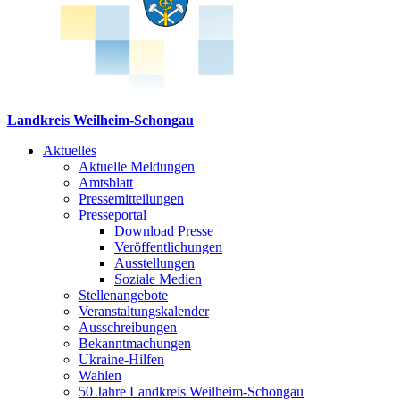
Landkreis Weilheim-Schongau
Aktuelles
Aktuelle Meldungen
Amtsblatt
Pressemitteilungen
Presseportal
Download Presse
Veröffentlichungen
Ausstellungen
Soziale Medien
Stellenangebote
Veranstaltungskalender
Ausschreibungen
Bekanntmachungen
Ukraine-Hilfen
Wahlen
50 Jahre Landkreis Weilheim-Schongau