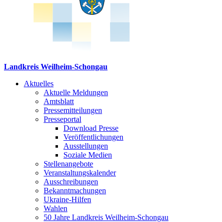
Landkreis Weilheim-Schongau
Aktuelles
Aktuelle Meldungen
Amtsblatt
Pressemitteilungen
Presseportal
Download Presse
Veröffentlichungen
Ausstellungen
Soziale Medien
Stellenangebote
Veranstaltungskalender
Ausschreibungen
Bekanntmachungen
Ukraine-Hilfen
Wahlen
50 Jahre Landkreis Weilheim-Schongau