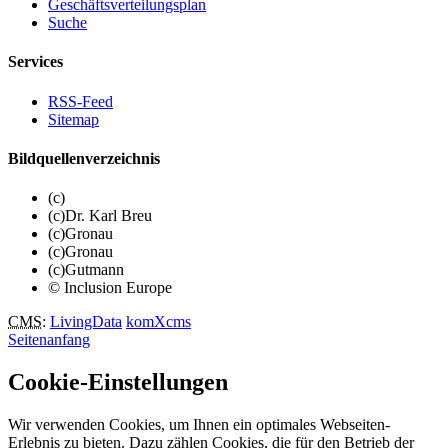
Geschäftsverteilungsplan
Suche
Services
RSS-Feed
Sitemap
Bildquellenverzeichnis
(c)
(c)Dr. Karl Breu
(c)Gronau
(c)Gronau
(c)Gutmann
© Inclusion Europe
CMS
:
LivingData
komXcms
Seitenanfang
Cookie-Einstellungen
Wir verwenden Cookies, um Ihnen ein optimales Webseiten-
Erlebnis zu bieten. Dazu zählen Cookies, die für den Betrieb der