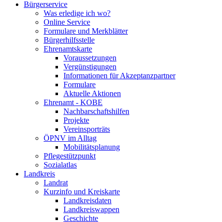
Bürgerservice
Was erledige ich wo?
Online Service
Formulare und Merkblätter
Bürgerhilfsstelle
Ehrenamtskarte
Voraussetzungen
Vergünstigungen
Informationen für Akzeptanzpartner
Formulare
Aktuelle Aktionen
Ehrenamt - KOBE
Nachbarschaftshilfen
Projekte
Vereinsporträts
ÖPNV im Alltag
Mobilitätsplanung
Pflegestützpunkt
Sozialatlas
Landkreis
Landrat
Kurzinfo und Kreiskarte
Landkreisdaten
Landkreiswappen
Geschichte