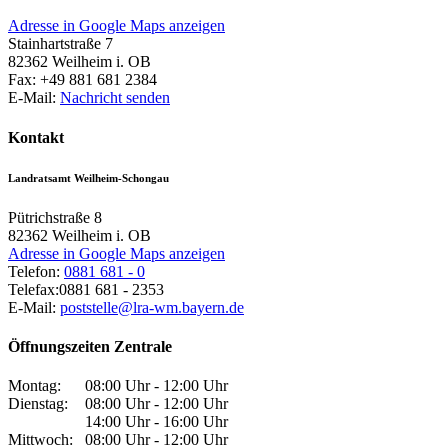
Adresse in Google Maps anzeigen
Stainhartstraße 7
82362
Weilheim i. OB
Fax:
+49 881 681 2384
E-Mail:
Nachricht senden
Kontakt
Landratsamt Weilheim-Schongau
Pütrichstraße 8
82362
Weilheim i. OB
Adresse in Google Maps anzeigen
Telefon:
0881 681 - 0
Telefax:
0881 681 - 2353
E-Mail:
poststelle@lra-wm.bayern.de
Öffnungszeiten Zentrale
Montag:
08:00 Uhr - 12:00 Uhr
Dienstag:
08:00 Uhr - 12:00 Uhr
14:00 Uhr - 16:00 Uhr
Mittwoch:
08:00 Uhr - 12:00 Uhr