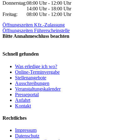
Donnerstag:
08:00 Uhr - 12:00 Uhr
14:00 Uhr - 18:00 Uhr
Freitag:
08:00 Uhr - 12:00 Uhr
Öffnungszeiten Kfz.-Zulassung
Öffnungszeiten Führerscheinstelle
Bitte Annahmeschluss beachten
Schnell gefunden
Was erledige ich wo?
Online-Terminvergabe
Stellenangebote
Ausschreibungen
Veranstaltungskalender
Presseportal
Anfahrt
Kontakt
Rechtliches
Impressum
Datenschutz