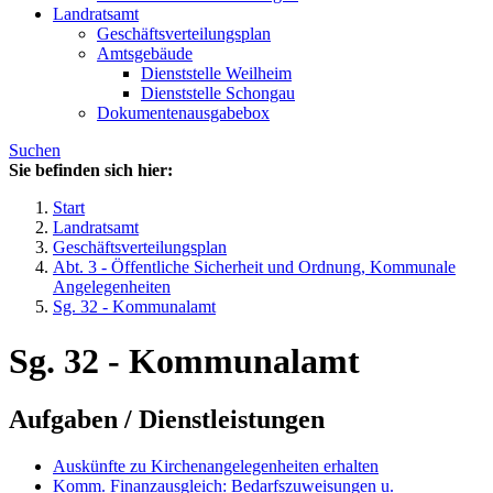
Landratsamt
Geschäftsverteilungsplan
Amtsgebäude
Dienststelle Weilheim
Dienststelle Schongau
Dokumentenausgabebox
Suchen
Sie befinden sich hier:
Start
Landratsamt
Geschäftsverteilungsplan
Abt. 3 - Öffentliche Sicherheit und Ordnung, Kommunale
Angelegenheiten
Sg. 32 - Kommunalamt
Sg. 32 - Kommunalamt
Aufgaben / Dienstleistungen
Auskünfte zu Kirchenangelegenheiten erhalten
Komm. Finanzausgleich: Bedarfszuweisungen u.