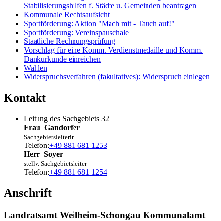
Stabilisierungshilfen f. Städte u. Gemeinden beantragen
Kommunale Rechtsaufsicht
Sportförderung: Aktion "Mach mit - Tauch auf!"
Sportförderung: Vereinspauschale
Staatliche Rechnungsprüfung
Vorschlag für eine Komm. Verdienstmedaille und Komm.
Dankurkunde einreichen
Wahlen
Widerspruchsverfahren (fakultatives): Widerspruch einlegen
Kontakt
Leitung des Sachgebiets 32
Frau
Gandorfer
Sachgebietsleiterin
Telefon:
+49 881 681 1253
Herr
Soyer
stellv. Sachgebietsleiter
Telefon:
+49 881 681 1254
Anschrift
Landratsamt Weilheim-Schongau Kommunalamt