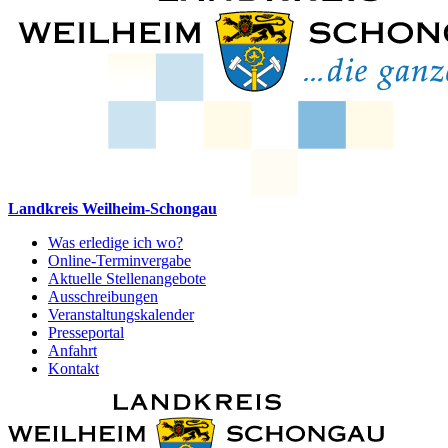
Landkreis Weilheim-Schongau
Was erledige ich wo?
Online-Terminvergabe
Aktuelle Stellenangebote
Ausschreibungen
Veranstaltungskalender
Presseportal
Anfahrt
Kontakt